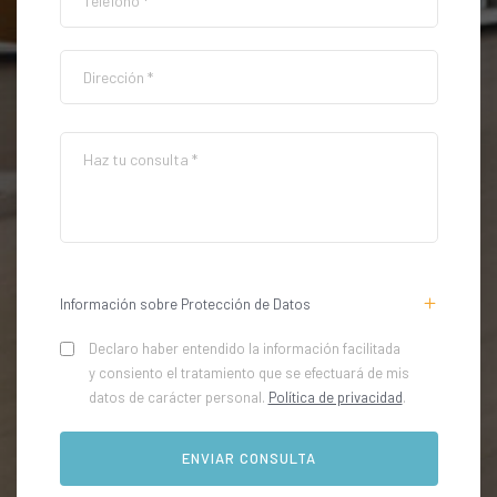
Información sobre Protección de Datos
Declaro haber entendido la información facilitada
y consiento el tratamiento que se efectuará de mis
datos de carácter personal.
Política de privacidad
.