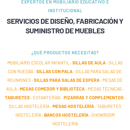
EXPERTOS EN MOBILIARIO EDUCATIVO E
INSTITUCIONAL
SERVICIOS DE DISEÑO, FABRICACIÓN Y
SUMINISTRO DE MUEBLES
¿QUÉ PRODUCTOS NECESITAS?
MOBILIARIO ESCOLAR INFANTIL
·
SILLAS DE AULA
·
SILLAS
CON RUEDAS
·
SILLAS CON PALA
·
SILLAS PARA SALAS DE
REUNIONES
·
SILLAS PARA SALAS DE ESPERA
·
MESAS DE
AULA
·
MESAS COMEDOR Y BIBLIOTECA
·
MESAS TÉCNICAS
·
TABURETES
·
ESTANTERÍAS
·
PIZARRAS Y COMPLEMENTOS
·
SILLAS HOSTELERÍA
·
MESAS HOSTELERÍA
·
TABURETES
HOSTELERÍA
·
BANCOS HOSTELERÍA
·
SHOWROOM
HOSTELERÍA