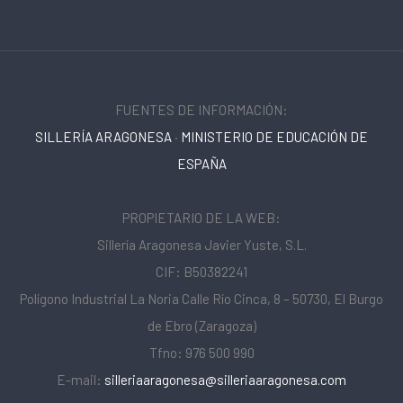
FUENTES DE INFORMACIÓN:
SILLERÍA ARAGONESA
·
MINISTERIO DE EDUCACIÓN DE
ESPAÑA
PROPIETARIO DE LA WEB:
Sillería Aragonesa Javier Yuste, S.L.
CIF: B50382241
Polígono Industrial La Noria Calle Río Cinca, 8 – 50730, El Burgo
de Ebro (Zaragoza)
Tfno: 976 500 990
E-mail:
silleriaaragonesa@silleriaaragonesa.com