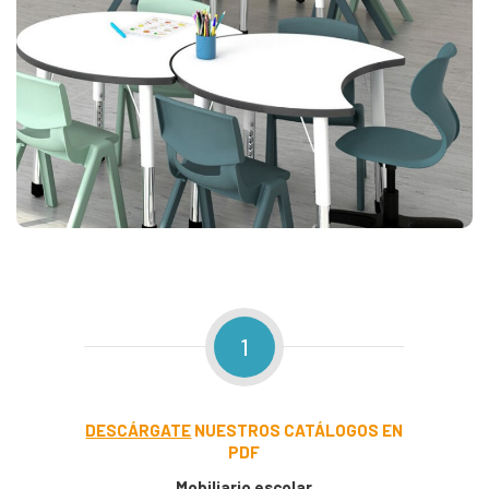
1
DESCÁRGATE
NUESTROS CATÁLOGOS EN
PDF
Mobiliario escolar