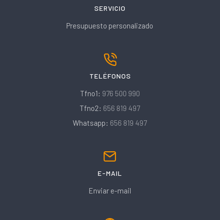
SERVICIO
Presupuesto personalizado
TELÉFONOS
Tfno1:
976 500 990
Tfno2:
656 819 497
Whatsapp:
656 819 497
E-MAIL
Enviar e-mail