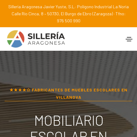
Sillería Aragonesa Javier Yuste, S.L.· Polígono Industrial La Noria
Calle Río Cinca, 8 – 50730, El Burgo de Ebro (Zaragoza) · Tfno:
976 500 990
★★★★✩ FABRICANTES DE MUEBLES ESCOLARES EN
VILLANOVA
MOBILIARIO
ESCOLAR EN