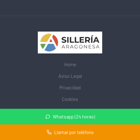
Home
Aviso Legal
Privacidad
Cookies
© 2026 mobiliarioescolar.site · Web de mobiliario escolar cerca
Whatsapp (24 horas)
de mi ·
Mapa del sitio
Llamar por teléfono