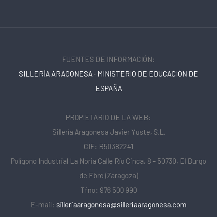
FUENTES DE INFORMACIÓN:
SILLERÍA ARAGONESA
·
MINISTERIO DE EDUCACIÓN DE
ESPAÑA
PROPIETARIO DE LA WEB:
Sillería Aragonesa Javier Yuste, S.L.
CIF: B50382241
Polígono Industrial La Noria Calle Río Cinca, 8 – 50730, El Burgo
de Ebro (Zaragoza)
Tfno: 976 500 990
E-mail:
silleriaaragonesa@silleriaaragonesa.com