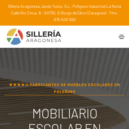
Sillería Aragonesa Javier Yuste, S.L.· Polígono Industrial La Noria
Calle Río Cinca, 8 – 50730, El Burgo de Ebro (Zaragoza) · Tfno:
976 500 990
★★★★✩ FABRICANTES DE MUEBLES ESCOLARES EN
POLEÑINO
MOBILIARIO
ESCOLAR EN