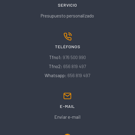
SERVICIO
Presupuesto personalizado
TELÉFONOS
Tfno1:
976 500 990
Tfno2:
656 819 497
Whatsapp:
656 819 497
E-MAIL
Enviar e-mail