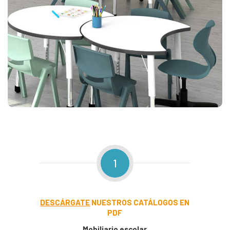
1
DESCÁRGATE
NUESTROS CATÁLOGOS EN
PDF
Mobiliario escolar