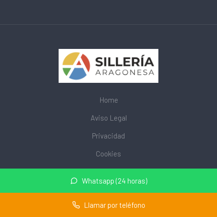
Home
Aviso Legal
Privacidad
Cookies
© 2026 mobiliarioescolar.site · Web de mobiliario escolar cerca
Whatsapp (24 horas)
de mi ·
Mapa del sitio
Llamar por teléfono