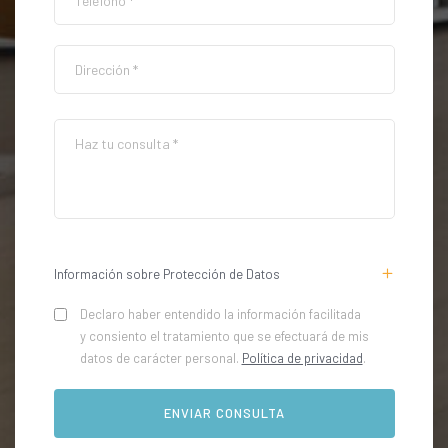
Información sobre Protección de Datos
Declaro haber entendido la información facilitada
y consiento el tratamiento que se efectuará de mis
datos de carácter personal.
Política de privacidad
.