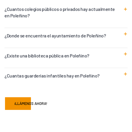
¿Cuantos colegios públicos o privados hay actualmente
en Poleñino?
¿Donde se encuentra el ayuntamiento de Poleñino?
¿Existe una biblioteca pública en Poleñino?
¿Cuantas guarderías infantiles hay en Poleñino?
¡LLÁMENOS AHORA!