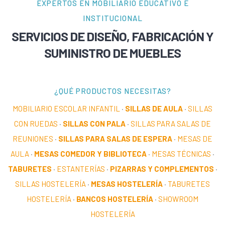
EXPERTOS EN MOBILIARIO EDUCATIVO E
INSTITUCIONAL
SERVICIOS DE DISEÑO, FABRICACIÓN Y
SUMINISTRO DE MUEBLES
¿QUÉ PRODUCTOS NECESITAS?
MOBILIARIO ESCOLAR INFANTIL
·
SILLAS DE AULA
·
SILLAS
CON RUEDAS
·
SILLAS CON PALA
·
SILLAS PARA SALAS DE
REUNIONES
·
SILLAS PARA SALAS DE ESPERA
·
MESAS DE
AULA
·
MESAS COMEDOR Y BIBLIOTECA
·
MESAS TÉCNICAS
·
TABURETES
·
ESTANTERÍAS
·
PIZARRAS Y COMPLEMENTOS
·
SILLAS HOSTELERÍA
·
MESAS HOSTELERÍA
·
TABURETES
HOSTELERÍA
·
BANCOS HOSTELERÍA
·
SHOWROOM
HOSTELERÍA