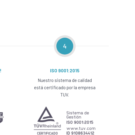
4
!
ISO 9001:2015
Nuestro sistema de calidad
está certificado por la empresa
TUV.