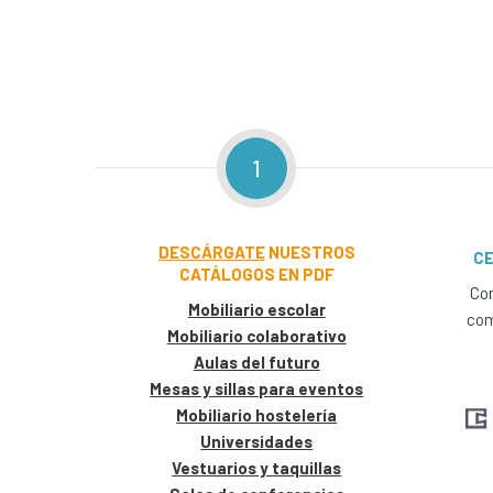
1
DESCÁRGATE
NUESTROS
CE
CATÁLOGOS EN PDF
Con
Mobiliario escolar
com
Mobiliario colaborativo
Aulas del futuro
Mesas y sillas para eventos
Mobiliario hostelería
Universidades
Vestuarios y taquillas