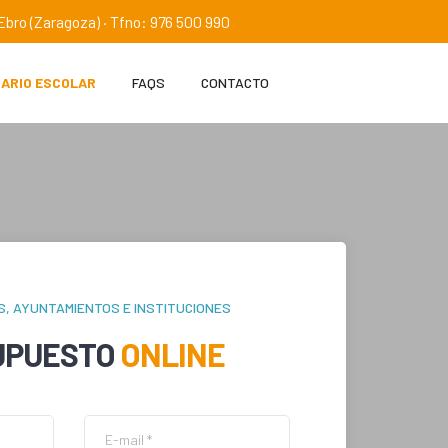
e Ebro (Zaragoza) · Tfno: 976 500 990
IARIO ESCOLAR
FAQS
CONTACTO
S, AYUNTAMIENTOS E INSTITUCIONES
UPUESTO
ONLINE