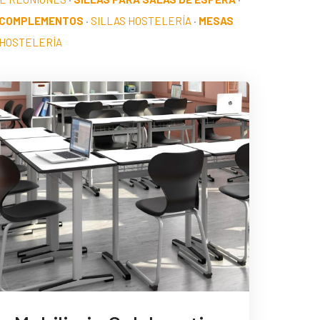
 COMPLEMENTOS
·
SILLAS HOSTELERÍA
·
MESAS
HOSTELERÍA