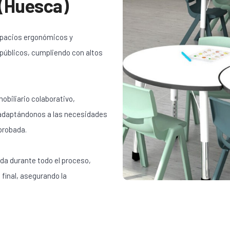
 (Huesca)
spacios ergonómicos y
 públicos, cumpliendo con altos
obiliario colaborativo,
 adaptándonos a las necesidades
probada.
da durante todo el proceso,
 final, asegurando la