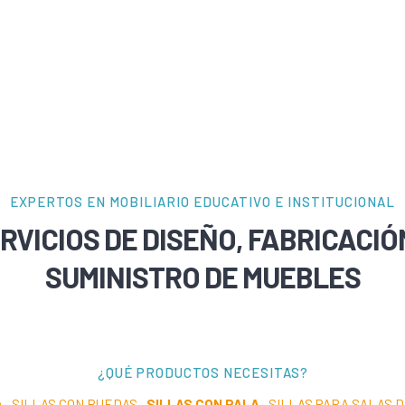
EXPERTOS EN MOBILIARIO EDUCATIVO E INSTITUCIONAL
RVICIOS DE DISEÑO, FABRICACIÓ
SUMINISTRO DE MUEBLES
¿QUÉ PRODUCTOS NECESITAS?
A
·
SILLAS CON RUEDAS
·
SILLAS CON PALA
·
SILLAS PARA SALAS 