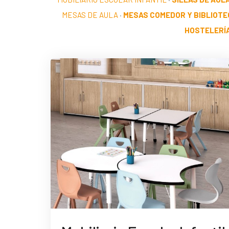
MESAS DE AULA
·
MESAS COMEDOR Y BIBLIOTE
HOSTELERÍ