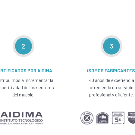
2
3
RTIFICADOS POR AIDIMA
¡SOMOS FABRICANTES
tribuimos a incrementar la
40 años de experiencia
petitividad de los sectores
ofreciendo un servicio
del mueble.
profesional y eficiente.