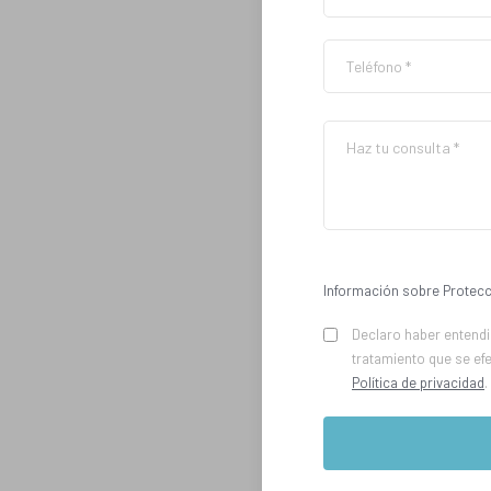
Información sobre Protecc
Declaro haber entendid
tratamiento que se ef
Política de privacidad
.