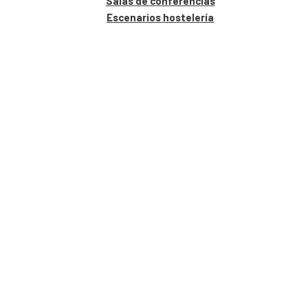
Salas de conferencias
Escenarios hostelería