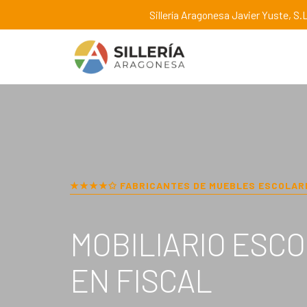
Sillería Aragonesa Javier Yuste, S.L
★★★★✩ FABRICANTES DE MUEBLES ESCOLAR
MOBILIARIO ESC
EN
FISCAL