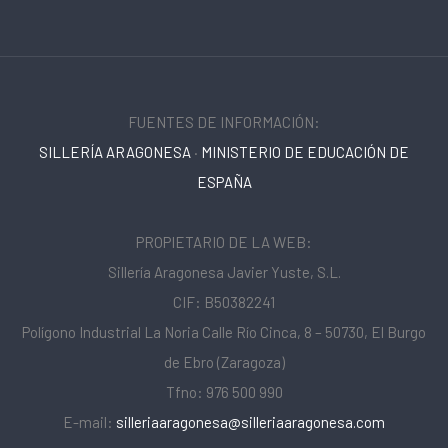
FUENTES DE INFORMACIÓN:
SILLERÍA ARAGONESA
·
MINISTERIO DE EDUCACIÓN DE
ESPAÑA
PROPIETARIO DE LA WEB:
Sillería Aragonesa Javier Yuste, S.L.
CIF: B50382241
Polígono Industrial La Noria Calle Río Cinca, 8 – 50730, El Burgo
de Ebro (Zaragoza)
Tfno: 976 500 990
E-mail:
silleriaaragonesa@silleriaaragonesa.com