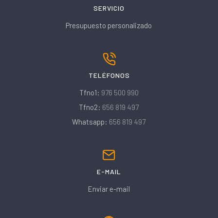
SERVICIO
Presupuesto personalizado
TELÉFONOS
Tfno1:
976 500 990
Tfno2:
656 819 497
Whatsapp:
656 819 497
E-MAIL
Enviar e-mail