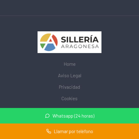
Home
Aviso Legal
Privacidad
Cookies
© 2026 mobiliarioescolar.site · Web de mobiliario escolar cerca
Whatsapp (24 horas)
de mi ·
Mapa del sitio
Llamar por teléfono