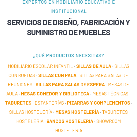
EXPERTOS EN MOBILIARIO EDUCATIVO E
INSTITUCIONAL
SERVICIOS DE DISEÑO, FABRICACIÓN Y
SUMINISTRO DE MUEBLES
¿QUÉ PRODUCTOS NECESITAS?
MOBILIARIO ESCOLAR INFANTIL
·
SILLAS DE AULA
·
SILLAS
CON RUEDAS
·
SILLAS CON PALA
·
SILLAS PARA SALAS DE
REUNIONES
·
SILLAS PARA SALAS DE ESPERA
·
MESAS DE
AULA
·
MESAS COMEDOR Y BIBLIOTECA
·
MESAS TÉCNICAS
·
TABURETES
·
ESTANTERÍAS
·
PIZARRAS Y COMPLEMENTOS
·
SILLAS HOSTELERÍA
·
MESAS HOSTELERÍA
·
TABURETES
HOSTELERÍA
·
BANCOS HOSTELERÍA
·
SHOWROOM
HOSTELERÍA