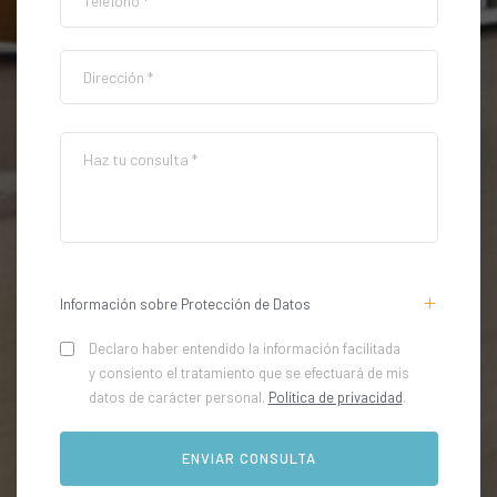
Información sobre Protección de Datos
Declaro haber entendido la información facilitada
y consiento el tratamiento que se efectuará de mis
datos de carácter personal.
Política de privacidad
.