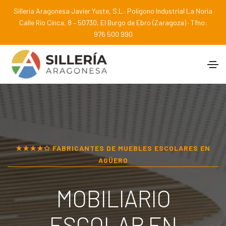
Sillería Aragonesa Javier Yuste, S.L.· Polígono Industrial La Noria
Calle Río Cinca, 8 – 50730, El Burgo de Ebro (Zaragoza) · Tfno:
976 500 990
★★★★✩ FABRICANTES DE MUEBLES ESCOLARES EN
AGÜERO
MOBILIARIO
ESCOLAR EN