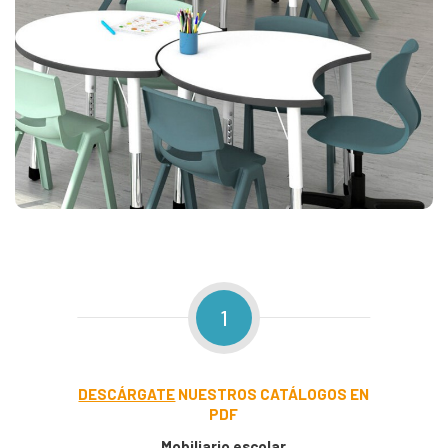
1
DESCÁRGATE
NUESTROS CATÁLOGOS EN
PDF
Mobiliario escolar