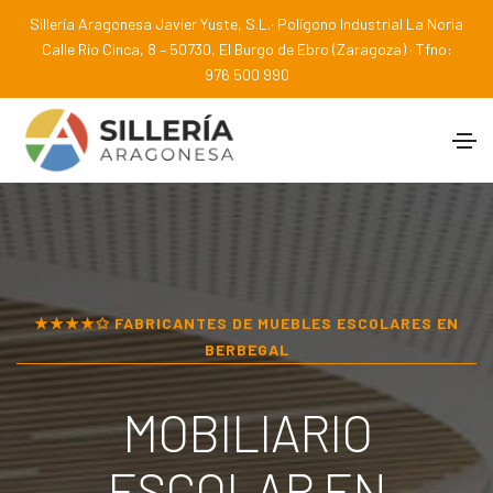
Sillería Aragonesa Javier Yuste, S.L.· Polígono Industrial La Noria
Calle Río Cinca, 8 – 50730, El Burgo de Ebro (Zaragoza) · Tfno:
976 500 990
★★★★✩ FABRICANTES DE MUEBLES ESCOLARES EN
BERBEGAL
MOBILIARIO
ESCOLAR EN