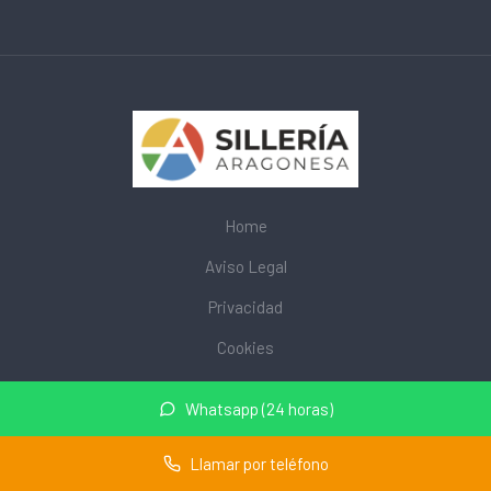
Home
Aviso Legal
Privacidad
Cookies
© 2026 mobiliarioescolar.site · Web de mobiliario escolar cerca
Whatsapp (24 horas)
de mi ·
Mapa del sitio
Llamar por teléfono