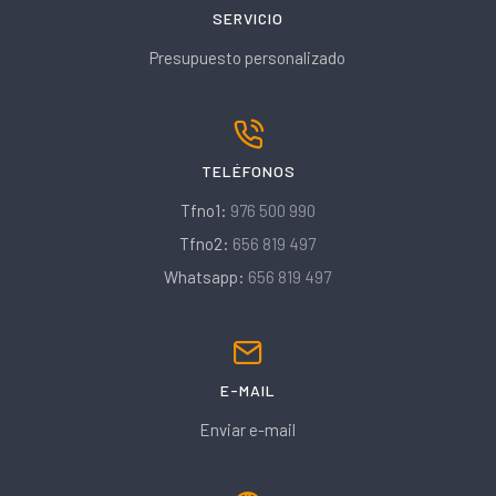
SERVICIO
Presupuesto personalizado
TELÉFONOS
Tfno1:
976 500 990
Tfno2:
656 819 497
Whatsapp:
656 819 497
E-MAIL
Enviar e-mail