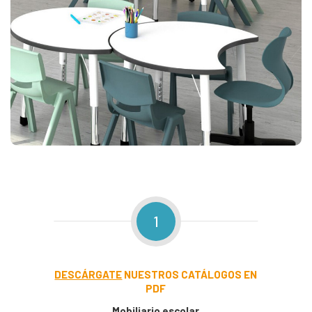
1
DESCÁRGATE
NUESTROS CATÁLOGOS EN
PDF
Mobiliario escolar