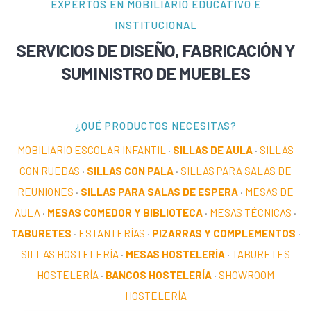
EXPERTOS EN MOBILIARIO EDUCATIVO E
INSTITUCIONAL
SERVICIOS DE DISEÑO, FABRICACIÓN Y
SUMINISTRO DE MUEBLES
¿QUÉ PRODUCTOS NECESITAS?
MOBILIARIO ESCOLAR INFANTIL
·
SILLAS DE AULA
·
SILLAS
CON RUEDAS
·
SILLAS CON PALA
·
SILLAS PARA SALAS DE
REUNIONES
·
SILLAS PARA SALAS DE ESPERA
·
MESAS DE
AULA
·
MESAS COMEDOR Y BIBLIOTECA
·
MESAS TÉCNICAS
·
TABURETES
·
ESTANTERÍAS
·
PIZARRAS Y COMPLEMENTOS
·
SILLAS HOSTELERÍA
·
MESAS HOSTELERÍA
·
TABURETES
HOSTELERÍA
·
BANCOS HOSTELERÍA
·
SHOWROOM
HOSTELERÍA