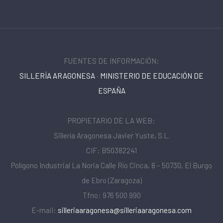
FUENTES DE INFORMACIÓN:
SILLERÍA ARAGONESA
·
MINISTERIO DE EDUCACIÓN DE
ESPAÑA
PROPIETARIO DE LA WEB:
Sillería Aragonesa Javier Yuste, S.L.
CIF: B50382241
Polígono Industrial La Noria Calle Río Cinca, 8 – 50730, El Burgo
de Ebro (Zaragoza)
Tfno: 976 500 990
E-mail:
silleriaaragonesa@silleriaaragonesa.com