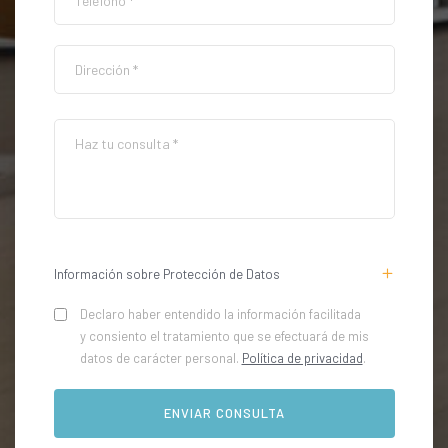
Información sobre Protección de Datos
Declaro haber entendido la información facilitada
y consiento el tratamiento que se efectuará de mis
datos de carácter personal.
Política de privacidad
.