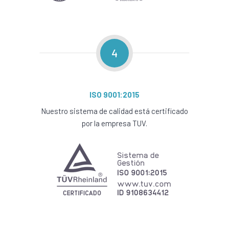
4
ISO 9001:2015
Nuestro sistema de calidad está certificado
por la empresa TUV.