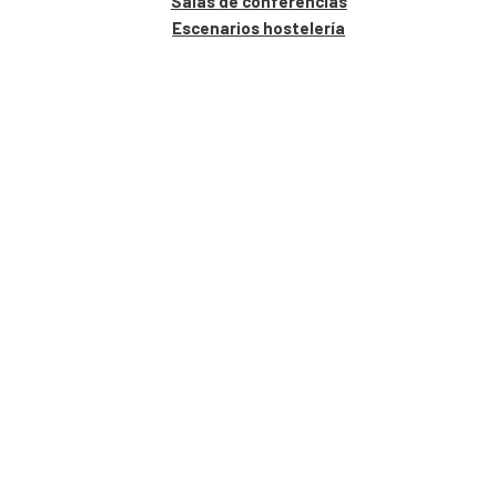
Salas de conferencias
Escenarios hostelería