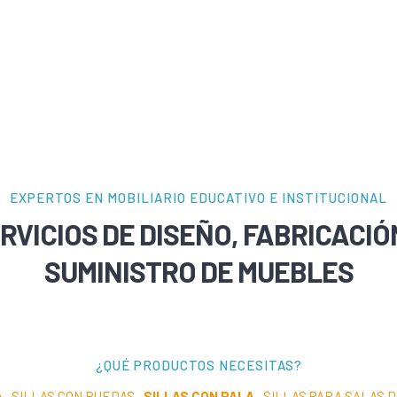
EXPERTOS EN MOBILIARIO EDUCATIVO E INSTITUCIONAL
RVICIOS DE DISEÑO, FABRICACIÓ
SUMINISTRO DE MUEBLES
¿QUÉ PRODUCTOS NECESITAS?
A
·
SILLAS CON RUEDAS
·
SILLAS CON PALA
·
SILLAS PARA SALAS 