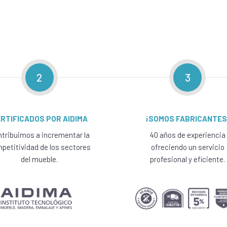
2
3
RTIFICADOS POR AIDIMA
¡SOMOS FABRICANTES
tribuimos a incrementar la
40 años de experiencia
petitividad de los sectores
ofreciendo un servicio
del mueble.
profesional y eficiente.