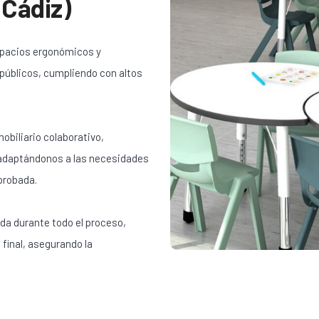
(Cádiz)
spacios ergonómicos y
 públicos, cumpliendo con altos
obiliario colaborativo,
 adaptándonos a las necesidades
probada.
da durante todo el proceso,
 final, asegurando la