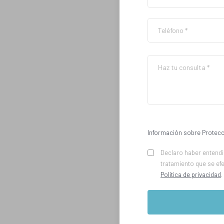
Información sobre Protecc
Declaro haber entendid
tratamiento que se ef
Política de privacidad
.