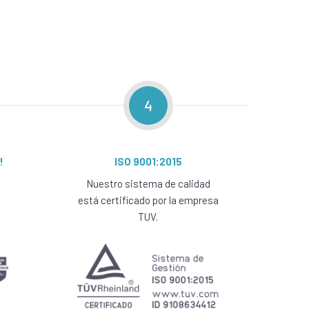
4
!
ISO 9001:2015
Nuestro sistema de calidad
está certificado por la empresa
TUV.