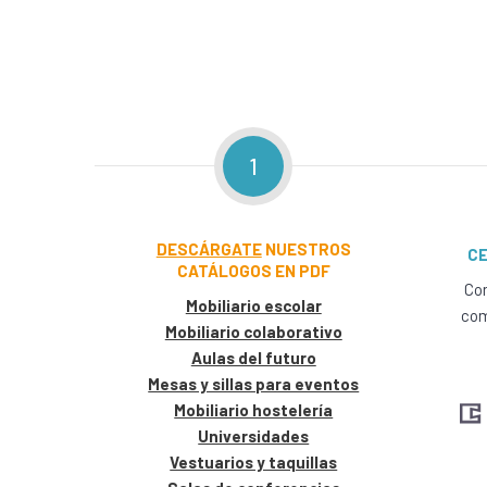
1
DESCÁRGATE
NUESTROS
CE
CATÁLOGOS EN PDF
Con
Mobiliario escolar
com
Mobiliario colaborativo
Aulas del futuro
Mesas y sillas para eventos
Mobiliario hostelería
Universidades
Vestuarios y taquillas