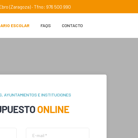
e Ebro (Zaragoza) · Tfno: 976 500 990
IARIO ESCOLAR
FAQS
CONTACTO
S, AYUNTAMIENTOS E INSTITUCIONES
UPUESTO
ONLINE