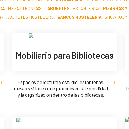
CA
·
MESAS TÉCNICAS
·
TABURETES
·
ESTANTERÍAS
·
PIZARRAS Y
A
·
TABURETES HOSTELERÍA
·
BANCOS HOSTELERÍA
·
SHOWROOM 
Mobiliario para Bibliotecas
Espacios de lectura y estudio, estanterías,
mesas y sillones que promueven la comodidad
t
y la organización dentro de las bibliotecas.