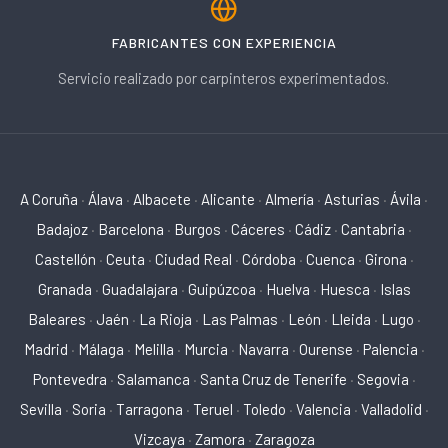
FABRICANTES CON EXPERIENCIA
Servicio realizado por carpinteros experimentados.
A Coruña
·
Álava
·
Albacete
·
Alicante
·
Almería
·
Asturias
·
Ávila
·
Badajoz
·
Barcelona
·
Burgos
·
Cáceres
·
Cádiz
·
Cantabria
·
Castellón
·
Ceuta
·
Ciudad Real
·
Córdoba
·
Cuenca
·
Girona
·
Granada
·
Guadalajara
·
Guipúzcoa
·
Huelva
·
Huesca
·
Islas
Baleares
·
Jaén
·
La Rioja
·
Las Palmas
·
León
·
Lleida
·
Lugo
·
Madrid
·
Málaga
·
Melilla
·
Murcia
·
Navarra
·
Ourense
·
Palencia
·
Pontevedra
·
Salamanca
·
Santa Cruz de Tenerife
·
Segovia
·
Sevilla
·
Soria
·
Tarragona
·
Teruel
·
Toledo
·
Valencia
·
Valladolid
·
Vizcaya
·
Zamora
·
Zaragoza