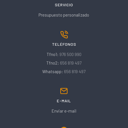
SERVICIO
Presupuesto personalizado
TELÉFONOS
Tfno1:
976 500 990
Tfno2:
656 819 497
Whatsapp:
656 819 497
E-MAIL
Enviar e-mail