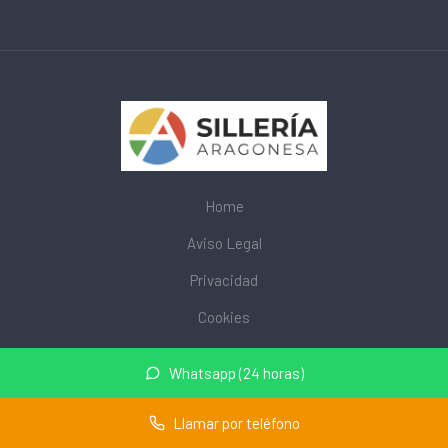
Home
Aviso Legal
Privacidad
Cookies
© 2026 mobiliarioescolar.site · Web de mobiliario escolar cerca
Whatsapp (24 horas)
de mi ·
Mapa del sitio
Llamar por teléfono