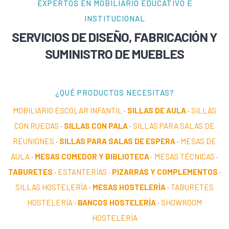
EXPERTOS EN MOBILIARIO EDUCATIVO E
INSTITUCIONAL
SERVICIOS DE DISEÑO, FABRICACIÓN Y
SUMINISTRO DE MUEBLES
¿QUÉ PRODUCTOS NECESITAS?
MOBILIARIO ESCOLAR INFANTIL
·
SILLAS DE AULA
·
SILLAS
CON RUEDAS
·
SILLAS CON PALA
·
SILLAS PARA SALAS DE
REUNIONES
·
SILLAS PARA SALAS DE ESPERA
·
MESAS DE
AULA
·
MESAS COMEDOR Y BIBLIOTECA
·
MESAS TÉCNICAS
·
TABURETES
·
ESTANTERÍAS
·
PIZARRAS Y COMPLEMENTOS
·
SILLAS HOSTELERÍA
·
MESAS HOSTELERÍA
·
TABURETES
HOSTELERÍA
·
BANCOS HOSTELERÍA
·
SHOWROOM
HOSTELERÍA