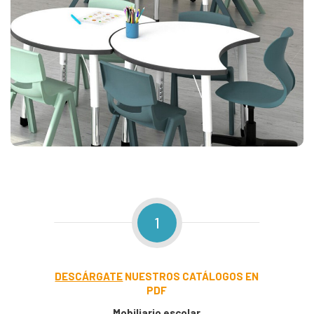
1
DESCÁRGATE
NUESTROS CATÁLOGOS EN
PDF
Mobiliario escolar