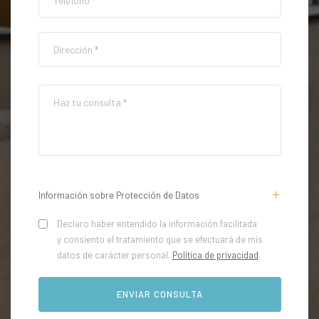
Información sobre Protección de Datos
Declaro haber entendido la información facilitada
y consiento el tratamiento que se efectuará de mis
datos de carácter personal.
Política de privacidad
.