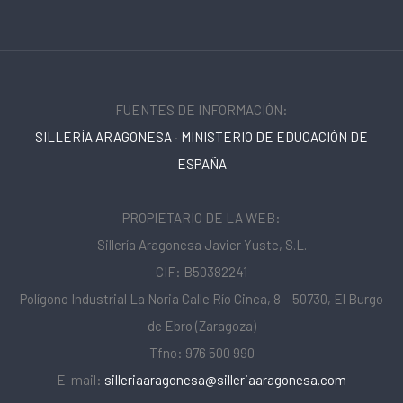
FUENTES DE INFORMACIÓN:
SILLERÍA ARAGONESA
·
MINISTERIO DE EDUCACIÓN DE
ESPAÑA
PROPIETARIO DE LA WEB:
Sillería Aragonesa Javier Yuste, S.L.
CIF: B50382241
Polígono Industrial La Noria Calle Río Cinca, 8 – 50730, El Burgo
de Ebro (Zaragoza)
Tfno: 976 500 990
E-mail:
silleriaaragonesa@silleriaaragonesa.com