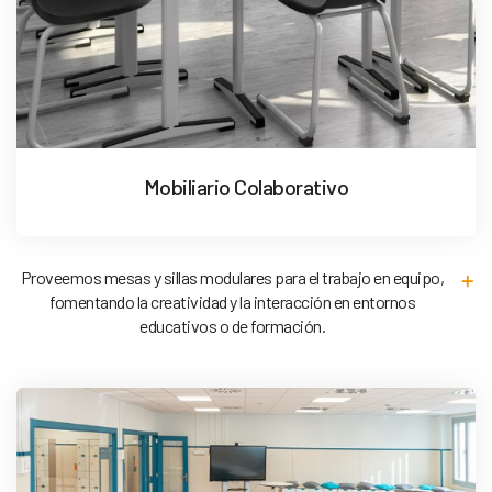
Mobiliario Colaborativo
Proveemos mesas y sillas modulares para el trabajo en equipo,
fomentando la creatividad y la interacción en entornos
educativos o de formación.