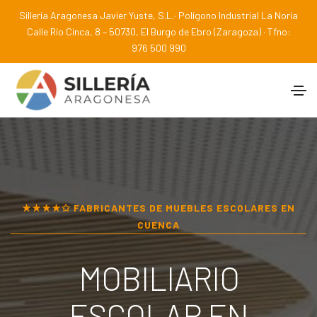
Sillería Aragonesa Javier Yuste, S.L.· Polígono Industrial La Noria
Calle Río Cinca, 8 – 50730, El Burgo de Ebro (Zaragoza) · Tfno:
976 500 990
★★★★✩ FABRICANTES DE MUEBLES ESCOLARES EN
CUENCA
MOBILIARIO
ESCOLAR EN