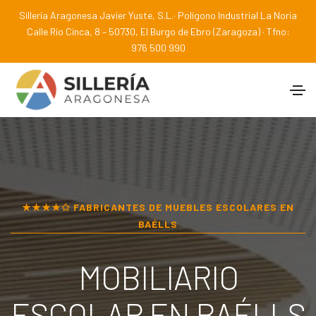
Sillería Aragonesa Javier Yuste, S.L.· Polígono Industrial La Noria
Calle Río Cinca, 8 – 50730, El Burgo de Ebro (Zaragoza) · Tfno:
976 500 990
★★★★✩ FABRICANTES DE MUEBLES ESCOLARES EN
BAÉLLS
MOBILIARIO
ESCOLAR EN
BAÉLLS