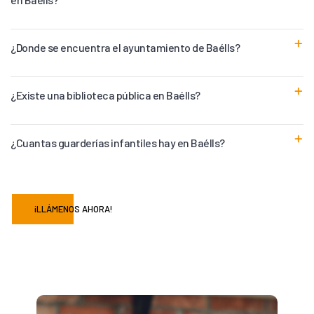
¿Donde se encuentra el ayuntamiento de Baélls?
¿Existe una biblioteca pública en Baélls?
¿Cuantas guarderías infantiles hay en Baélls?
¡LLÁMENOS AHORA!