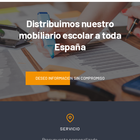
Distribuimos nuestro
mobiliario escolar a toda
España
DESEO INFORMACIÓN SIN COMPROMISO
SERVICIO
Presupuesto personalizado