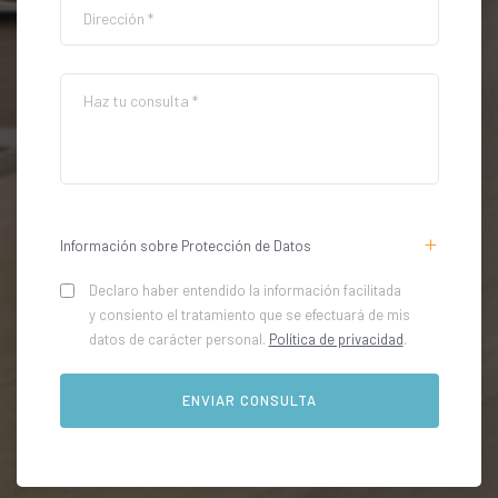
Información sobre Protección de Datos
Declaro haber entendido la información facilitada
y consiento el tratamiento que se efectuará de mis
datos de carácter personal.
Política de privacidad
.