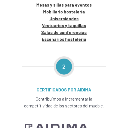
Mesas y sillas para eventos
Mobiliario hostelería
Universidades
Vestuarios y taquillas
Salas de conferencias
Escenarios hostelería
2
CERTIFICADOS POR AIDIMA
Contribuimos a incrementar la
competitividad de los sectores del mueble.