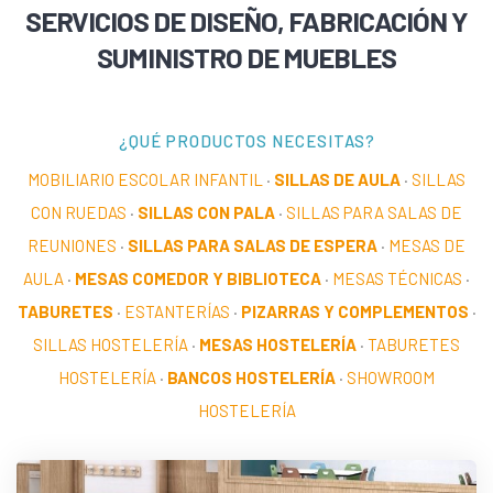
SERVICIOS DE DISEÑO, FABRICACIÓN Y
SUMINISTRO DE MUEBLES
¿QUÉ PRODUCTOS NECESITAS?
MOBILIARIO ESCOLAR INFANTIL
·
SILLAS DE AULA
·
SILLAS
CON RUEDAS
·
SILLAS CON PALA
·
SILLAS PARA SALAS DE
REUNIONES
·
SILLAS PARA SALAS DE ESPERA
·
MESAS DE
AULA
·
MESAS COMEDOR Y BIBLIOTECA
·
MESAS TÉCNICAS
·
TABURETES
·
ESTANTERÍAS
·
PIZARRAS Y COMPLEMENTOS
·
SILLAS HOSTELERÍA
·
MESAS HOSTELERÍA
·
TABURETES
HOSTELERÍA
·
BANCOS HOSTELERÍA
·
SHOWROOM
HOSTELERÍA