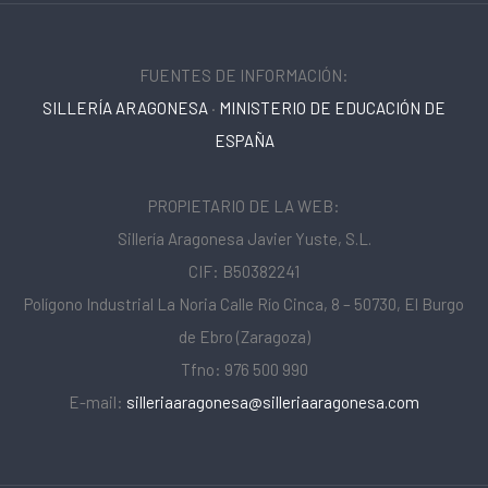
FUENTES DE INFORMACIÓN:
SILLERÍA ARAGONESA
·
MINISTERIO DE EDUCACIÓN DE
ESPAÑA
PROPIETARIO DE LA WEB:
Sillería Aragonesa Javier Yuste, S.L.
CIF: B50382241
Polígono Industrial La Noria Calle Río Cinca, 8 – 50730, El Burgo
de Ebro (Zaragoza)
Tfno: 976 500 990
E-mail:
silleriaaragonesa@silleriaaragonesa.com