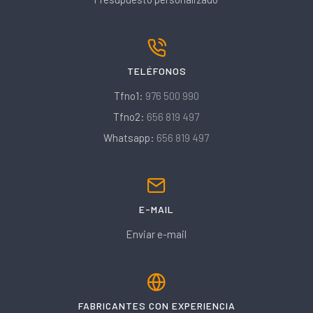
TELÉFONOS
Tfno1:
976 500 990
Tfno2:
656 819 497
Whatsapp:
656 819 497
E-MAIL
Enviar e-mail
FABRICANTES CON EXPERIENCIA