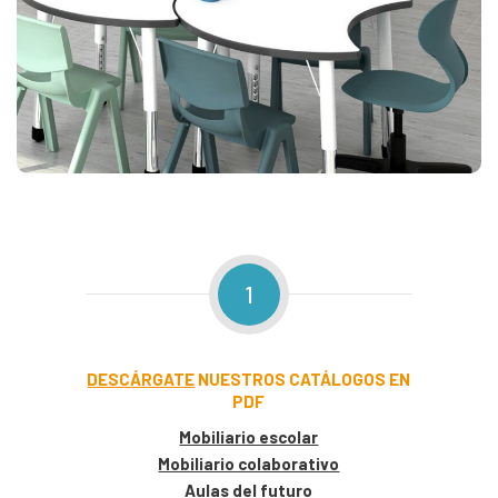
1
DESCÁRGATE
NUESTROS CATÁLOGOS EN
PDF
Mobiliario escolar
Mobiliario colaborativo
Aulas del futuro