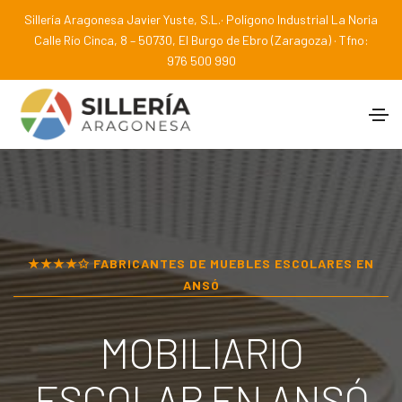
Sillería Aragonesa Javier Yuste, S.L.· Polígono Industrial La Noria
Calle Río Cinca, 8 – 50730, El Burgo de Ebro (Zaragoza) · Tfno:
976 500 990
★★★★✩ FABRICANTES DE MUEBLES ESCOLARES EN
ANSÓ
MOBILIARIO
ESCOLAR EN
ANSÓ