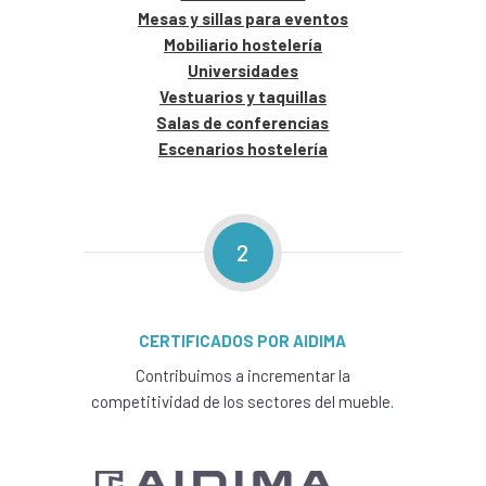
Mesas y sillas para eventos
Mobiliario hostelería
Universidades
Vestuarios y taquillas
Salas de conferencias
Escenarios hostelería
2
CERTIFICADOS POR AIDIMA
Contribuimos a incrementar la
competitividad de los sectores del mueble.