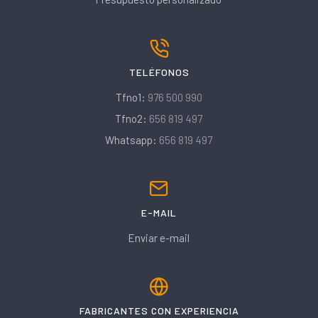
TELÉFONOS
Tfno1:
976 500 990
Tfno2:
656 819 497
Whatsapp:
656 819 497
E-MAIL
Enviar e-mail
FABRICANTES CON EXPERIENCIA