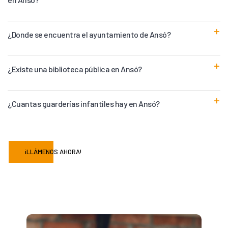
¿Donde se encuentra el ayuntamiento de Ansó?
¿Existe una biblioteca pública en Ansó?
¿Cuantas guarderías infantiles hay en Ansó?
¡LLÁMENOS AHORA!