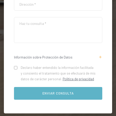
Información sobre Protección de Datos
Declaro haber entendido la información facilitada
y consiento el tratamiento que se efectuará de mis
datos de carácter personal.
Política de privacidad
.