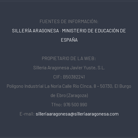
FUENTES DE INFORMACIÓN:
SILLERÍA ARAGONESA
·
MINISTERIO DE EDUCACIÓN DE
ESPAÑA
PROPIETARIO DE LA WEB:
Sillería Aragonesa Javier Yuste, S.L.
CIF: B50382241
Polígono Industrial La Noria Calle Río Cinca, 8 – 50730, El Burgo
de Ebro (Zaragoza)
Tfno: 976 500 990
E-mail:
silleriaaragonesa@silleriaaragonesa.com