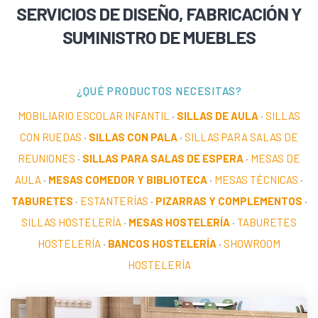
SERVICIOS DE DISEÑO, FABRICACIÓN Y
SUMINISTRO DE MUEBLES
¿QUÉ PRODUCTOS NECESITAS?
MOBILIARIO ESCOLAR INFANTIL
·
SILLAS DE AULA
·
SILLAS
CON RUEDAS
·
SILLAS CON PALA
·
SILLAS PARA SALAS DE
REUNIONES
·
SILLAS PARA SALAS DE ESPERA
·
MESAS DE
AULA
·
MESAS COMEDOR Y BIBLIOTECA
·
MESAS TÉCNICAS
·
TABURETES
·
ESTANTERÍAS
·
PIZARRAS Y COMPLEMENTOS
·
SILLAS HOSTELERÍA
·
MESAS HOSTELERÍA
·
TABURETES
HOSTELERÍA
·
BANCOS HOSTELERÍA
·
SHOWROOM
HOSTELERÍA