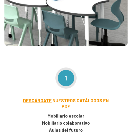
1
DESCÁRGATE
NUESTROS CATÁLOGOS EN
PDF
Mobiliario escolar
Mobiliario colaborativo
Aulas del futuro