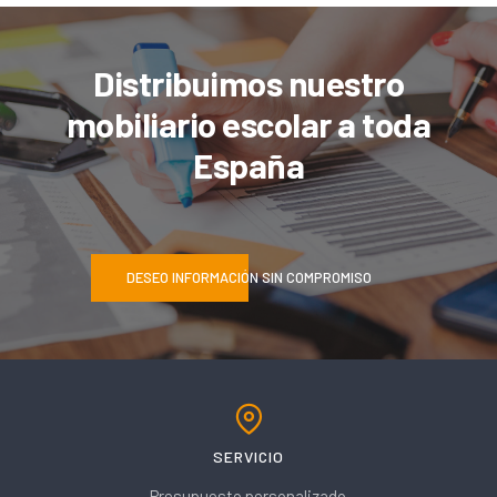
Distribuimos nuestro
mobiliario escolar a toda
España
DESEO INFORMACIÓN SIN COMPROMISO
SERVICIO
Presupuesto personalizado