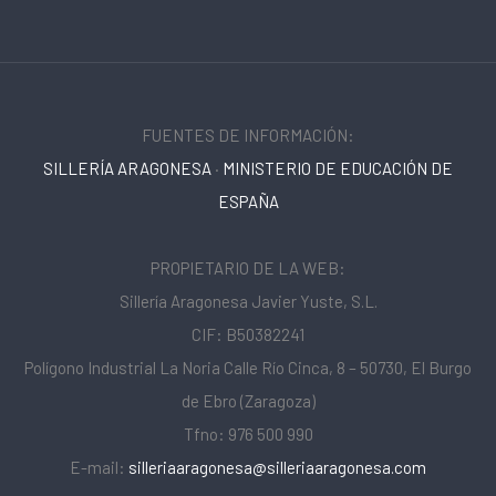
FUENTES DE INFORMACIÓN:
SILLERÍA ARAGONESA
·
MINISTERIO DE EDUCACIÓN DE
ESPAÑA
PROPIETARIO DE LA WEB:
Sillería Aragonesa Javier Yuste, S.L.
CIF: B50382241
Polígono Industrial La Noria Calle Río Cinca, 8 – 50730, El Burgo
de Ebro (Zaragoza)
Tfno: 976 500 990
E-mail:
silleriaaragonesa@silleriaaragonesa.com