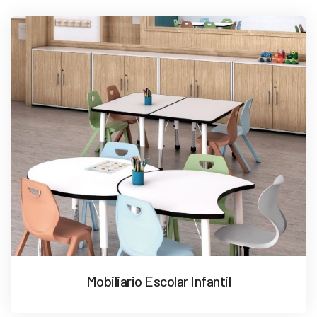
Mobiliario Escolar Infantil