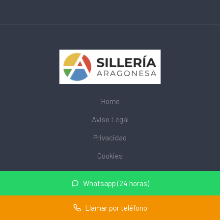
Home
Aviso Legal
Privacidad
Cookies
© 2026 mobiliarioescolar.site · Web de mobiliario escolar cerca
Whatsapp (24 horas)
de mi ·
Mapa del sitio
Llamar por teléfono