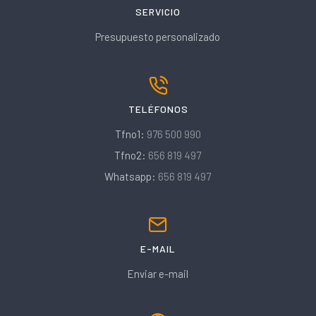
SERVICIO
Presupuesto personalizado
TELÉFONOS
Tfno1:
976 500 990
Tfno2:
656 819 497
Whatsapp:
656 819 497
E-MAIL
Enviar e-mail