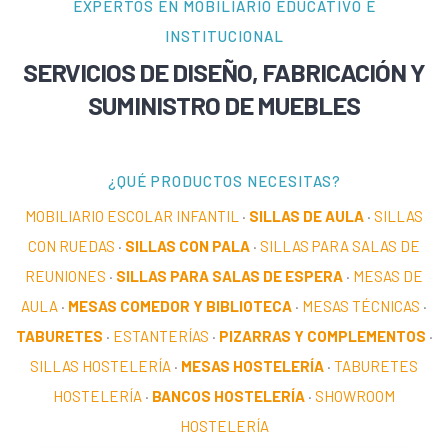
EXPERTOS EN MOBILIARIO EDUCATIVO E
INSTITUCIONAL
SERVICIOS DE DISEÑO, FABRICACIÓN Y
SUMINISTRO DE MUEBLES
¿QUÉ PRODUCTOS NECESITAS?
MOBILIARIO ESCOLAR INFANTIL
·
SILLAS DE AULA
·
SILLAS
CON RUEDAS
·
SILLAS CON PALA
·
SILLAS PARA SALAS DE
REUNIONES
·
SILLAS PARA SALAS DE ESPERA
·
MESAS DE
AULA
·
MESAS COMEDOR Y BIBLIOTECA
·
MESAS TÉCNICAS
·
TABURETES
·
ESTANTERÍAS
·
PIZARRAS Y COMPLEMENTOS
·
SILLAS HOSTELERÍA
·
MESAS HOSTELERÍA
·
TABURETES
HOSTELERÍA
·
BANCOS HOSTELERÍA
·
SHOWROOM
HOSTELERÍA