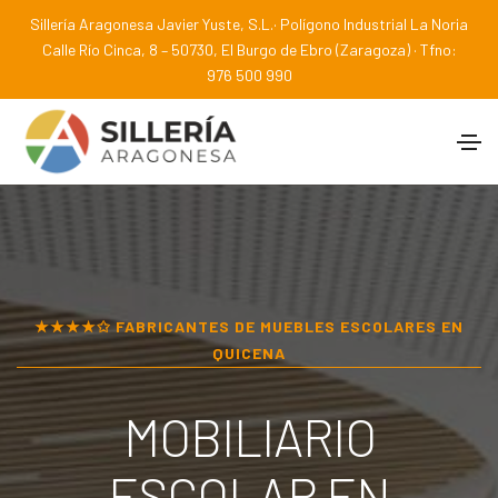
Sillería Aragonesa Javier Yuste, S.L.· Polígono Industrial La Noria
Calle Río Cinca, 8 – 50730, El Burgo de Ebro (Zaragoza) · Tfno:
976 500 990
★★★★✩ FABRICANTES DE MUEBLES ESCOLARES EN
QUICENA
MOBILIARIO
ESCOLAR EN