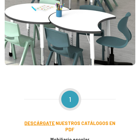
1
DESCÁRGATE
NUESTROS CATÁLOGOS EN
PDF
Mobiliario escolar