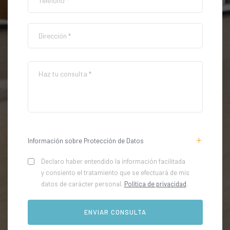
Información sobre Protección de Datos
Declaro haber entendido la información facilitada
y consiento el tratamiento que se efectuará de mis
datos de carácter personal.
Política de privacidad
.