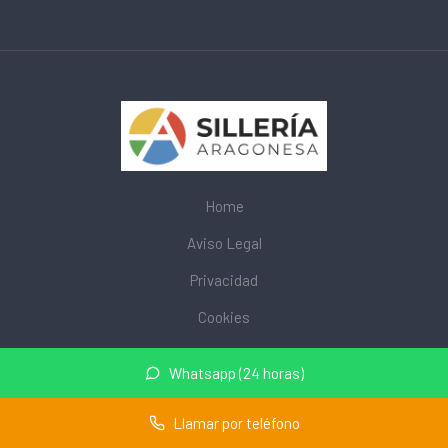
Home
Aviso Legal
Privacidad
Cookies
© 2026 mobiliarioescolar.site · Web de mobiliario escolar cerca
Whatsapp (24 horas)
de mi ·
Mapa del sitio
Llamar por teléfono