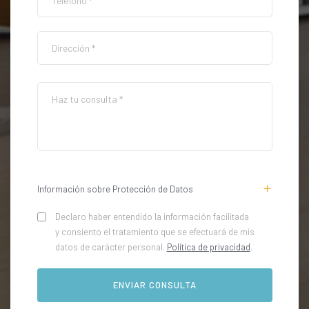
Información sobre Protección de Datos
Declaro haber entendido la información facilitada
y consiento el tratamiento que se efectuará de mis
datos de carácter personal.
Política de privacidad
.