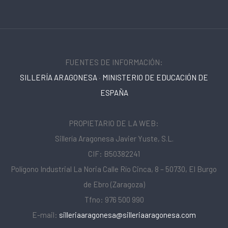
FUENTES DE INFORMACIÓN:
SILLERÍA ARAGONESA
·
MINISTERIO DE EDUCACIÓN DE
ESPAÑA
PROPIETARIO DE LA WEB:
Sillería Aragonesa Javier Yuste, S.L.
CIF: B50382241
Polígono Industrial La Noria Calle Río Cinca, 8 – 50730, El Burgo
de Ebro (Zaragoza)
Tfno: 976 500 990
E-mail:
silleriaaragonesa@silleriaaragonesa.com