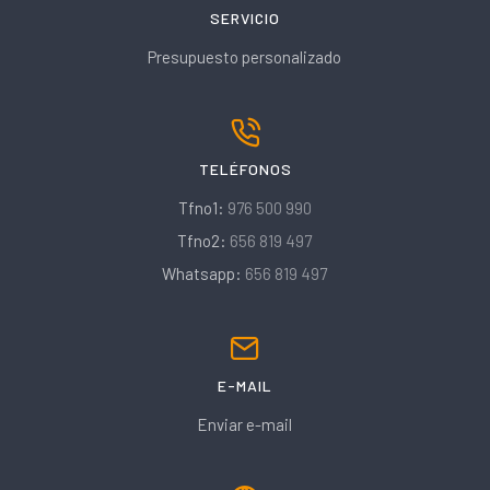
SERVICIO
Presupuesto personalizado
TELÉFONOS
Tfno1:
976 500 990
Tfno2:
656 819 497
Whatsapp:
656 819 497
E-MAIL
Enviar e-mail