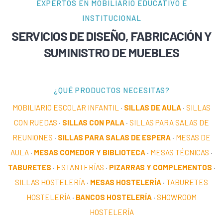
EXPERTOS EN MOBILIARIO EDUCATIVO E
INSTITUCIONAL
SERVICIOS DE DISEÑO, FABRICACIÓN Y
SUMINISTRO DE MUEBLES
¿QUÉ PRODUCTOS NECESITAS?
MOBILIARIO ESCOLAR INFANTIL
·
SILLAS DE AULA
·
SILLAS
CON RUEDAS
·
SILLAS CON PALA
·
SILLAS PARA SALAS DE
REUNIONES
·
SILLAS PARA SALAS DE ESPERA
·
MESAS DE
AULA
·
MESAS COMEDOR Y BIBLIOTECA
·
MESAS TÉCNICAS
·
TABURETES
·
ESTANTERÍAS
·
PIZARRAS Y COMPLEMENTOS
·
SILLAS HOSTELERÍA
·
MESAS HOSTELERÍA
·
TABURETES
HOSTELERÍA
·
BANCOS HOSTELERÍA
·
SHOWROOM
HOSTELERÍA