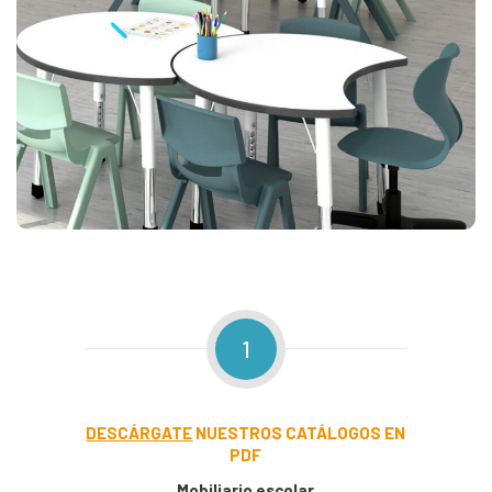
1
DESCÁRGATE
NUESTROS CATÁLOGOS EN
PDF
Mobiliario escolar