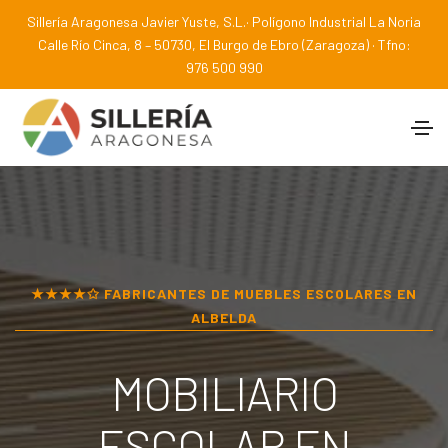
Sillería Aragonesa Javier Yuste, S.L.· Polígono Industrial La Noria
Calle Río Cinca, 8 – 50730, El Burgo de Ebro (Zaragoza) · Tfno:
976 500 990
★★★★✩ FABRICANTES DE MUEBLES ESCOLARES EN
ALBELDA
MOBILIARIO
ESCOLAR EN