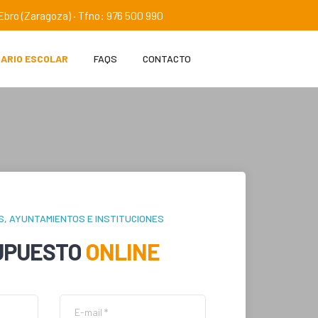
e Ebro (Zaragoza) · Tfno: 976 500 990
IARIO ESCOLAR
FAQS
CONTACTO
S, AYUNTAMIENTOS E INSTITUCIONES
UPUESTO
ONLINE