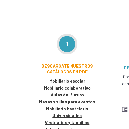
1
DESCÁRGATE
NUESTROS
CE
CATÁLOGOS EN PDF
Con
Mobiliario escolar
com
Mobiliario colaborativo
Aulas del futuro
Mesas y sillas para eventos
Mobiliario hostelería
Universidades
Vestuarios y taquillas