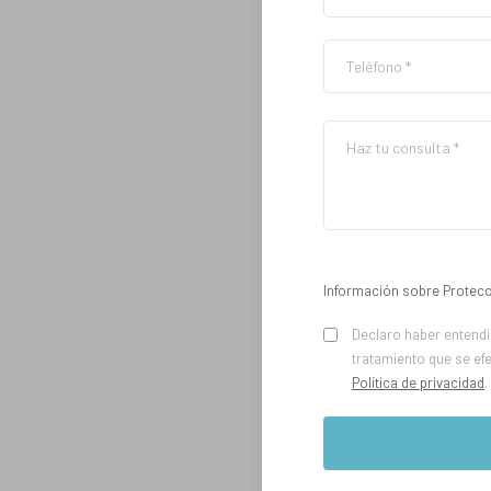
Información sobre Protecc
Declaro haber entendid
tratamiento que se ef
Política de privacidad
.