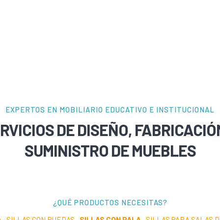
EXPERTOS EN MOBILIARIO EDUCATIVO E INSTITUCIONAL
RVICIOS DE DISEÑO, FABRICACIÓ
SUMINISTRO DE MUEBLES
¿QUÉ PRODUCTOS NECESITAS?
A
·
SILLAS CON RUEDAS
·
SILLAS CON PALA
·
SILLAS PARA SALAS 