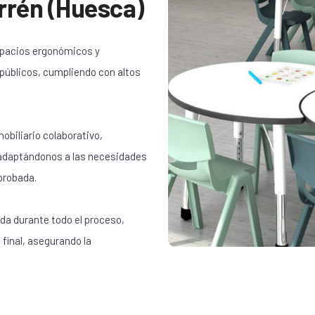
rrén (Huesca)
spacios ergonómicos y
 públicos, cumpliendo con altos
obiliario colaborativo,
 adaptándonos a las necesidades
probada.
da durante todo el proceso,
 final, asegurando la