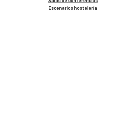
Salas de conferencias
Escenarios hostelería