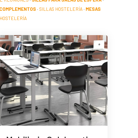
 COMPLEMENTOS
·
SILLAS HOSTELERÍA
·
MESAS
HOSTELERÍA