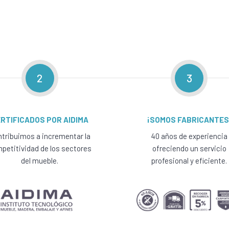
2
3
RTIFICADOS POR AIDIMA
¡SOMOS FABRICANTES
tribuimos a incrementar la
40 años de experiencia
petitividad de los sectores
ofreciendo un servicio
del mueble.
profesional y eficiente.