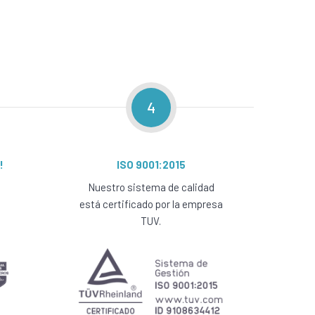
4
!
ISO 9001:2015
Nuestro sistema de calidad
está certificado por la empresa
TUV.