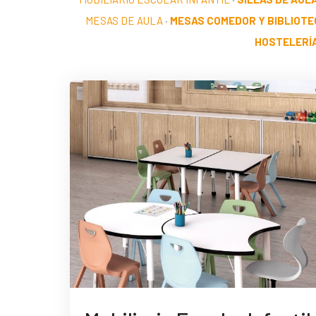
MESAS DE AULA
·
MESAS COMEDOR Y BIBLIOTE
HOSTELERÍ