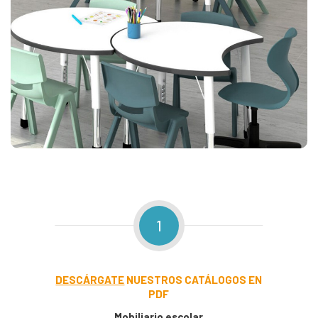
1
DESCÁRGATE
NUESTROS CATÁLOGOS EN
PDF
Mobiliario escolar