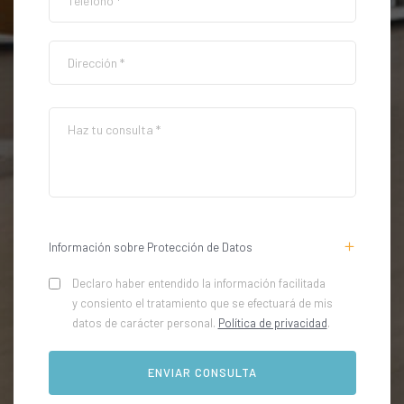
Información sobre Protección de Datos
Declaro haber entendido la información facilitada
y consiento el tratamiento que se efectuará de mis
datos de carácter personal.
Política de privacidad
.