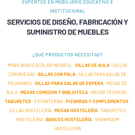
EXPERTOS EN MOBILIARIO EDUCATIVO E
INSTITUCIONAL
SERVICIOS DE DISEÑO, FABRICACIÓN Y
SUMINISTRO DE MUEBLES
¿QUÉ PRODUCTOS NECESITAS?
MOBILIARIO ESCOLAR INFANTIL
·
SILLAS DE AULA
·
SILLAS
CON RUEDAS
·
SILLAS CON PALA
·
SILLAS PARA SALAS DE
REUNIONES
·
SILLAS PARA SALAS DE ESPERA
·
MESAS DE
AULA
·
MESAS COMEDOR Y BIBLIOTECA
·
MESAS TÉCNICAS
·
TABURETES
·
ESTANTERÍAS
·
PIZARRAS Y COMPLEMENTOS
·
SILLAS HOSTELERÍA
·
MESAS HOSTELERÍA
·
TABURETES
HOSTELERÍA
·
BANCOS HOSTELERÍA
·
SHOWROOM
HOSTELERÍA