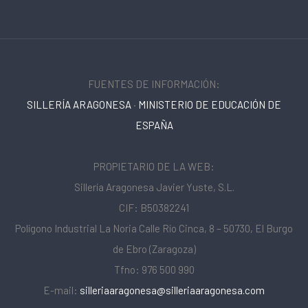
FUENTES DE INFORMACIÓN:
SILLERÍA ARAGONESA
·
MINISTERIO DE EDUCACIÓN DE
ESPAÑA
PROPIETARIO DE LA WEB:
Sillería Aragonesa Javier Yuste, S.L.
CIF: B50382241
Polígono Industrial La Noria Calle Río Cinca, 8 – 50730, El Burgo
de Ebro (Zaragoza)
Tfno: 976 500 990
E-mail:
silleriaaragonesa@silleriaaragonesa.com