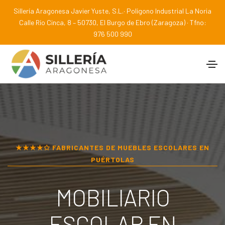
Sillería Aragonesa Javier Yuste, S.L.· Polígono Industrial La Noria
Calle Río Cinca, 8 – 50730, El Burgo de Ebro (Zaragoza) · Tfno:
976 500 990
★★★★✩ FABRICANTES DE MUEBLES ESCOLARES EN
PUÉRTOLAS
MOBILIARIO
ESCOLAR EN