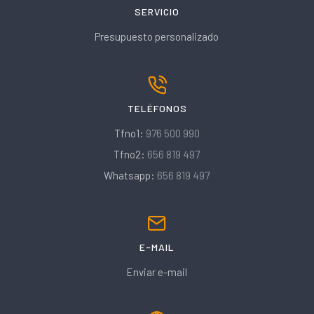
SERVICIO
Presupuesto personalizado
TELÉFONOS
Tfno1:
976 500 990
Tfno2:
656 819 497
Whatsapp:
656 819 497
E-MAIL
Enviar e-mail