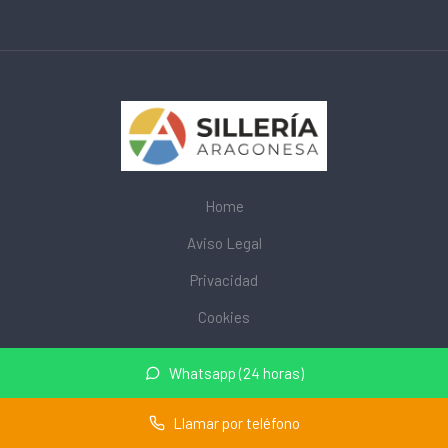
Home
Aviso Legal
Privacidad
Cookies
© 2026 mobiliarioescolar.site · Web de mobiliario escolar cerca
Whatsapp (24 horas)
de mi ·
Mapa del sitio
Llamar por teléfono