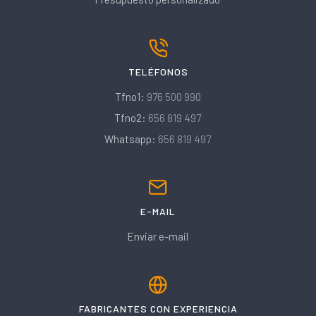
TELÉFONOS
Tfno1:
976 500 990
Tfno2:
656 819 497
Whatsapp:
656 819 497
E-MAIL
Enviar e-mail
FABRICANTES CON EXPERIENCIA