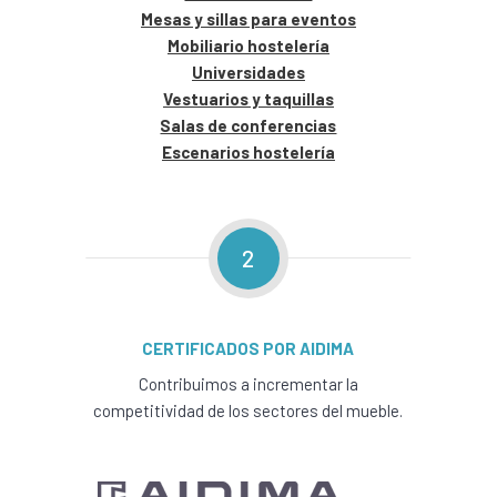
Mesas y sillas para eventos
Mobiliario hostelería
Universidades
Vestuarios y taquillas
Salas de conferencias
Escenarios hostelería
2
CERTIFICADOS POR AIDIMA
Contribuimos a incrementar la
competitividad de los sectores del mueble.