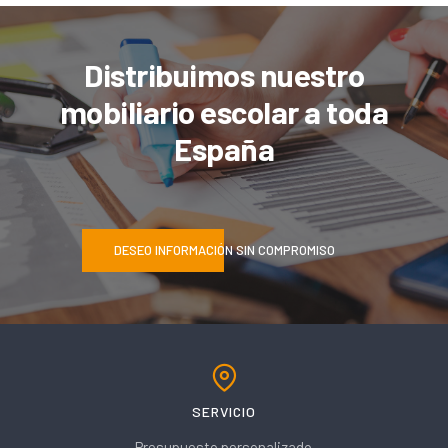
Distribuimos nuestro
mobiliario escolar a toda
España
DESEO INFORMACIÓN SIN COMPROMISO
SERVICIO
Presupuesto personalizado