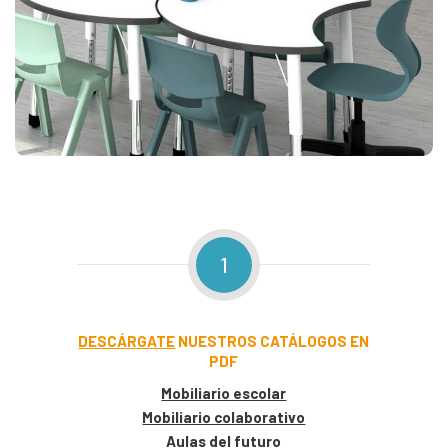
1
DESCÁRGATE
NUESTROS CATÁLOGOS EN
PDF
Mobiliario escolar
Mobiliario colaborativo
Aulas del futuro