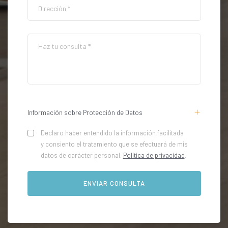
Información sobre Protección de Datos
Declaro haber entendido la información facilitada
y consiento el tratamiento que se efectuará de mis
datos de carácter personal.
Política de privacidad
.