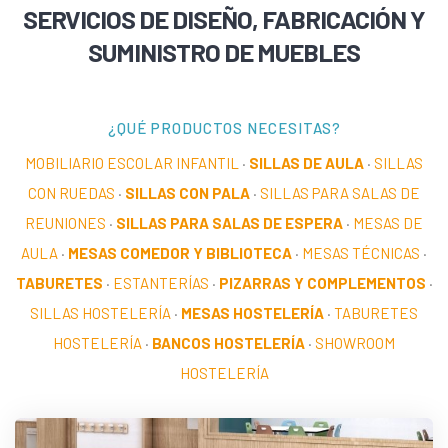
SERVICIOS DE DISEÑO, FABRICACIÓN Y
SUMINISTRO DE MUEBLES
¿QUÉ PRODUCTOS NECESITAS?
MOBILIARIO ESCOLAR INFANTIL
·
SILLAS DE AULA
·
SILLAS
CON RUEDAS
·
SILLAS CON PALA
·
SILLAS PARA SALAS DE
REUNIONES
·
SILLAS PARA SALAS DE ESPERA
·
MESAS DE
AULA
·
MESAS COMEDOR Y BIBLIOTECA
·
MESAS TÉCNICAS
·
TABURETES
·
ESTANTERÍAS
·
PIZARRAS Y COMPLEMENTOS
·
SILLAS HOSTELERÍA
·
MESAS HOSTELERÍA
·
TABURETES
HOSTELERÍA
·
BANCOS HOSTELERÍA
·
SHOWROOM
HOSTELERÍA