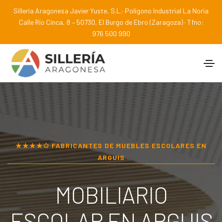
Sillería Aragonesa Javier Yuste, S.L.· Polígono Industrial La Noria
Calle Río Cinca, 8 – 50730, El Burgo de Ebro (Zaragoza) · Tfno:
976 500 990
★★★★✩ FABRICANTES DE MUEBLES ESCOLARES EN
ARGUIS
MOBILIARIO
ESCOLAR EN
ARGUIS