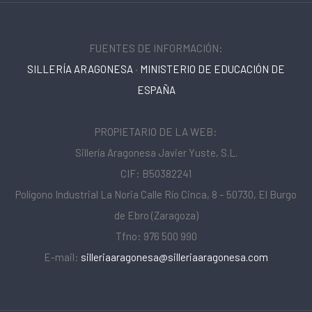
FUENTES DE INFORMACIÓN:
SILLERÍA ARAGONESA
·
MINISTERIO DE EDUCACIÓN DE
ESPAÑA
PROPIETARIO DE LA WEB:
Sillería Aragonesa Javier Yuste, S.L.
CIF: B50382241
Polígono Industrial La Noria Calle Río Cinca, 8 – 50730, El Burgo
de Ebro (Zaragoza)
Tfno: 976 500 990
E-mail:
silleriaaragonesa@silleriaaragonesa.com