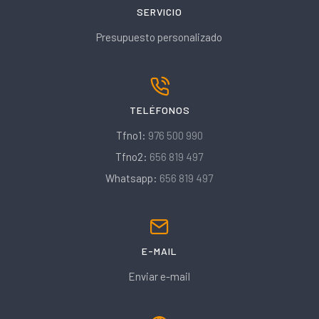
SERVICIO
Presupuesto personalizado
TELÉFONOS
Tfno1:
976 500 990
Tfno2:
656 819 497
Whatsapp:
656 819 497
E-MAIL
Enviar e-mail