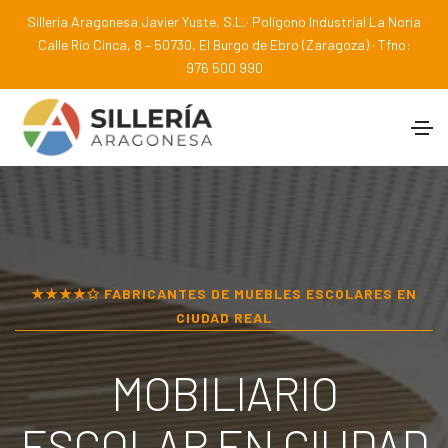
Sillería Aragonesa Javier Yuste, S.L.· Polígono Industrial La Noria
Calle Río Cinca, 8 – 50730, El Burgo de Ebro (Zaragoza) · Tfno:
976 500 990
★★★★✩ FABRICANTES DE MUEBLES ESCOLARES EN
CIUDAD REAL
MOBILIARIO
ESCOLAR EN
CIUDAD