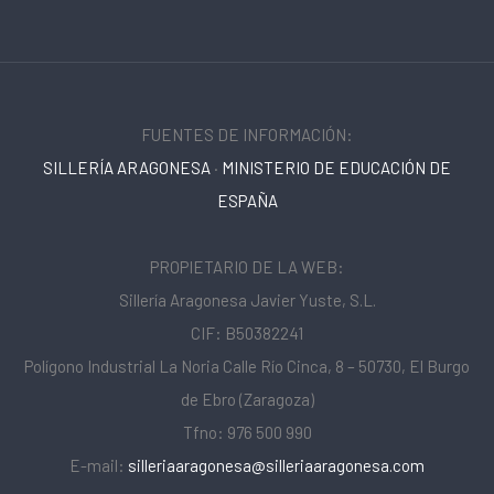
FUENTES DE INFORMACIÓN:
SILLERÍA ARAGONESA
·
MINISTERIO DE EDUCACIÓN DE
ESPAÑA
PROPIETARIO DE LA WEB:
Sillería Aragonesa Javier Yuste, S.L.
CIF: B50382241
Polígono Industrial La Noria Calle Río Cinca, 8 – 50730, El Burgo
de Ebro (Zaragoza)
Tfno: 976 500 990
E-mail:
silleriaaragonesa@silleriaaragonesa.com