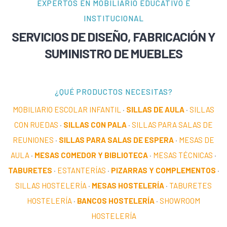
EXPERTOS EN MOBILIARIO EDUCATIVO E
INSTITUCIONAL
SERVICIOS DE DISEÑO, FABRICACIÓN Y
SUMINISTRO DE MUEBLES
¿QUÉ PRODUCTOS NECESITAS?
MOBILIARIO ESCOLAR INFANTIL
·
SILLAS DE AULA
·
SILLAS
CON RUEDAS
·
SILLAS CON PALA
·
SILLAS PARA SALAS DE
REUNIONES
·
SILLAS PARA SALAS DE ESPERA
·
MESAS DE
AULA
·
MESAS COMEDOR Y BIBLIOTECA
·
MESAS TÉCNICAS
·
TABURETES
·
ESTANTERÍAS
·
PIZARRAS Y COMPLEMENTOS
·
SILLAS HOSTELERÍA
·
MESAS HOSTELERÍA
·
TABURETES
HOSTELERÍA
·
BANCOS HOSTELERÍA
·
SHOWROOM
HOSTELERÍA