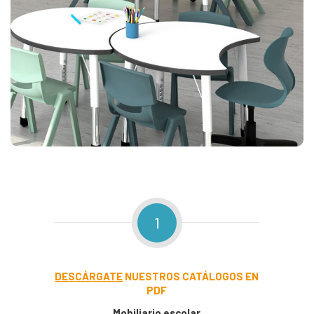
1
DESCÁRGATE
NUESTROS CATÁLOGOS EN
PDF
Mobiliario escolar