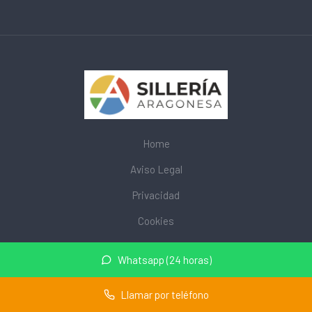
Home
Aviso Legal
Privacidad
Cookies
© 2026 mobiliarioescolar.site · Web de mobiliario escolar cerca
Whatsapp (24 horas)
de mi ·
Mapa del sitio
Llamar por teléfono