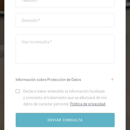
Información sobre Protección de Datos
Declaro haber entendido la información facilitada
y consiento el tratamiento que se efectuará de mis
datos de carácter personal.
Política de privacidad
.