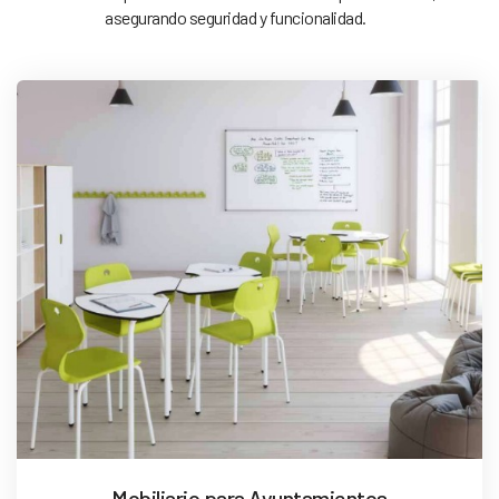
asegurando seguridad y funcionalidad.
Mobiliario para Ayuntamientos