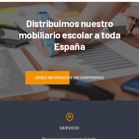
Distribuimos nuestro
mobiliario escolar a toda
España
DESEO INFORMACIÓN SIN COMPROMISO
SERVICIO
Presupuesto personalizado