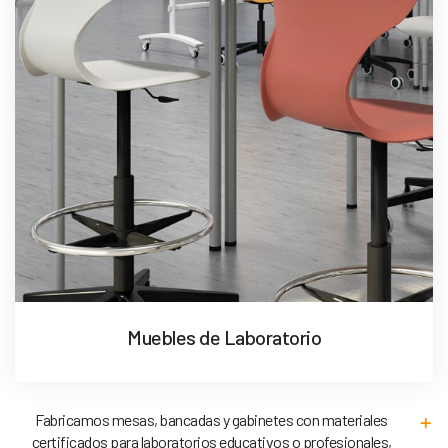
Muebles de Laboratorio
Fabricamos mesas, bancadas y gabinetes con materiales
certificados para laboratorios educativos o profesionales,