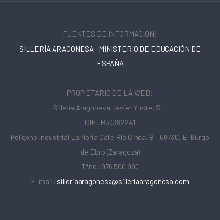
FUENTES DE INFORMACIÓN:
SILLERÍA ARAGONESA
·
MINISTERIO DE EDUCACIÓN DE
ESPAÑA
PROPIETARIO DE LA WEB:
Sillería Aragonesa Javier Yuste, S.L.
CIF: B50382241
Polígono Industrial La Noria Calle Río Cinca, 8 – 50730, El Burgo
de Ebro (Zaragoza)
Tfno: 976 500 990
E-mail:
silleriaaragonesa@silleriaaragonesa.com