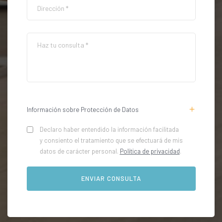
Información sobre Protección de Datos
Declaro haber entendido la información facilitada
y consiento el tratamiento que se efectuará de mis
datos de carácter personal.
Política de privacidad
.