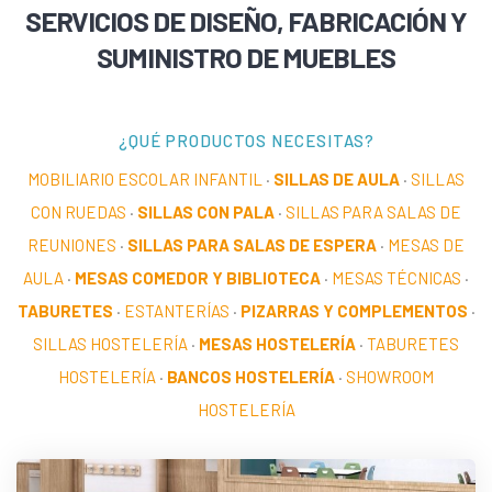
SERVICIOS DE DISEÑO, FABRICACIÓN Y
SUMINISTRO DE MUEBLES
¿QUÉ PRODUCTOS NECESITAS?
MOBILIARIO ESCOLAR INFANTIL
·
SILLAS DE AULA
·
SILLAS
CON RUEDAS
·
SILLAS CON PALA
·
SILLAS PARA SALAS DE
REUNIONES
·
SILLAS PARA SALAS DE ESPERA
·
MESAS DE
AULA
·
MESAS COMEDOR Y BIBLIOTECA
·
MESAS TÉCNICAS
·
TABURETES
·
ESTANTERÍAS
·
PIZARRAS Y COMPLEMENTOS
·
SILLAS HOSTELERÍA
·
MESAS HOSTELERÍA
·
TABURETES
HOSTELERÍA
·
BANCOS HOSTELERÍA
·
SHOWROOM
HOSTELERÍA