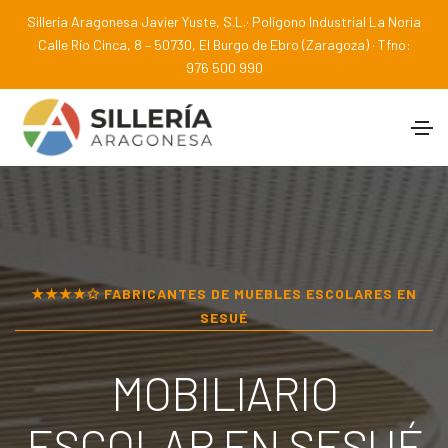
Sillería Aragonesa Javier Yuste, S.L.· Polígono Industrial La Noria
Calle Río Cinca, 8 – 50730, El Burgo de Ebro (Zaragoza) · Tfno:
976 500 990
★★★★✩ FABRICANTES DE MUEBLES ESCOLARES EN
SESUÉ
MOBILIARIO
ESCOLAR EN
SESUÉ