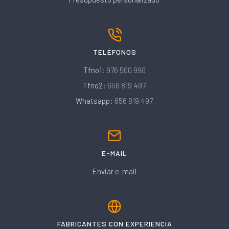
TELÉFONOS
Tfno1:
976 500 990
Tfno2:
656 819 497
Whatsapp:
656 819 497
E-MAIL
Enviar e-mail
FABRICANTES CON EXPERIENCIA