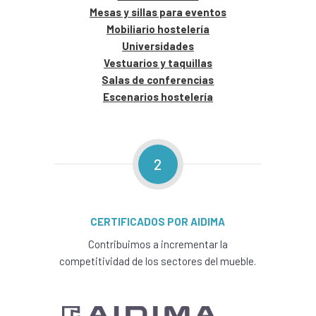
Mesas y sillas para eventos
Mobiliario hostelería
Universidades
Vestuarios y taquillas
Salas de conferencias
Escenarios hostelería
2
CERTIFICADOS POR AIDIMA
Contribuimos a incrementar la
competitividad de los sectores del mueble.