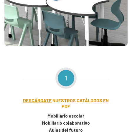
1
DESCÁRGATE
NUESTROS CATÁLOGOS EN
PDF
Mobiliario escolar
Mobiliario colaborativo
Aulas del futuro