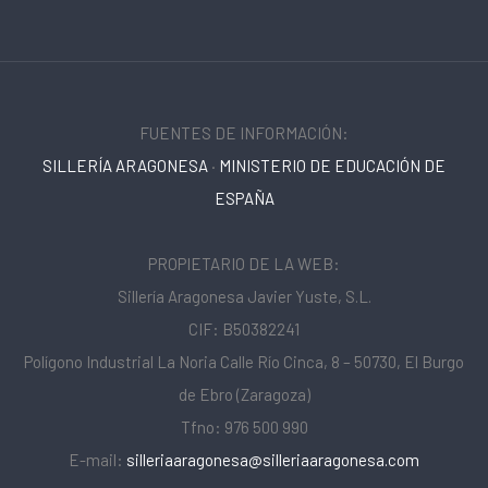
FUENTES DE INFORMACIÓN:
SILLERÍA ARAGONESA
·
MINISTERIO DE EDUCACIÓN DE
ESPAÑA
PROPIETARIO DE LA WEB:
Sillería Aragonesa Javier Yuste, S.L.
CIF: B50382241
Polígono Industrial La Noria Calle Río Cinca, 8 – 50730, El Burgo
de Ebro (Zaragoza)
Tfno: 976 500 990
E-mail:
silleriaaragonesa@silleriaaragonesa.com