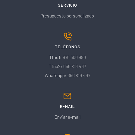
SERVICIO
Presupuesto personalizado
TELÉFONOS
Tfno1:
976 500 990
Tfno2:
656 819 497
Whatsapp:
656 819 497
E-MAIL
Enviar e-mail