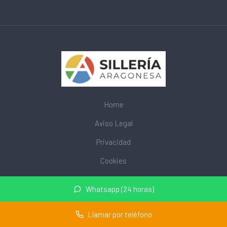
Home
Aviso Legal
Privacidad
Cookies
© 2026 mobiliarioescolar.site · Web de mobiliario escolar cerca
Whatsapp (24 horas)
de mi ·
Mapa del sitio
Llamar por teléfono