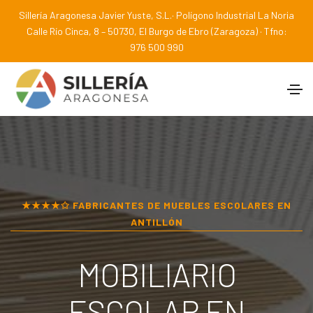
Sillería Aragonesa Javier Yuste, S.L.· Polígono Industrial La Noria
Calle Río Cinca, 8 – 50730, El Burgo de Ebro (Zaragoza) · Tfno:
976 500 990
★★★★✩ FABRICANTES DE MUEBLES ESCOLARES EN
ANTILLÓN
MOBILIARIO
ESCOLAR EN