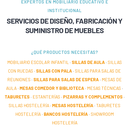
EXPERTOS EN MOBILIARIO EDUCATIVO E
INSTITUCIONAL
SERVICIOS DE DISEÑO, FABRICACIÓN Y
SUMINISTRO DE MUEBLES
¿QUÉ PRODUCTOS NECESITAS?
MOBILIARIO ESCOLAR INFANTIL
·
SILLAS DE AULA
·
SILLAS
CON RUEDAS
·
SILLAS CON PALA
·
SILLAS PARA SALAS DE
REUNIONES
·
SILLAS PARA SALAS DE ESPERA
·
MESAS DE
AULA
·
MESAS COMEDOR Y BIBLIOTECA
·
MESAS TÉCNICAS
·
TABURETES
·
ESTANTERÍAS
·
PIZARRAS Y COMPLEMENTOS
·
SILLAS HOSTELERÍA
·
MESAS HOSTELERÍA
·
TABURETES
HOSTELERÍA
·
BANCOS HOSTELERÍA
·
SHOWROOM
HOSTELERÍA