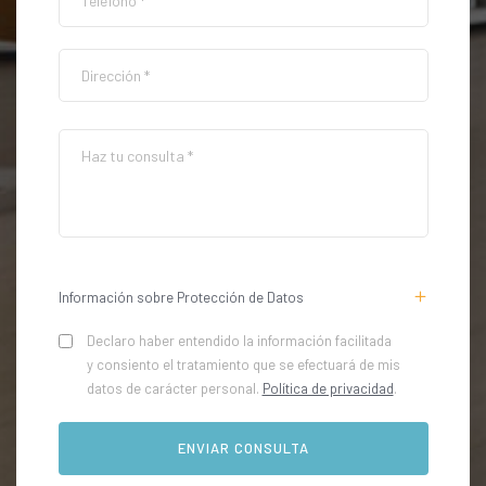
Información sobre Protección de Datos
Declaro haber entendido la información facilitada
y consiento el tratamiento que se efectuará de mis
datos de carácter personal.
Política de privacidad
.