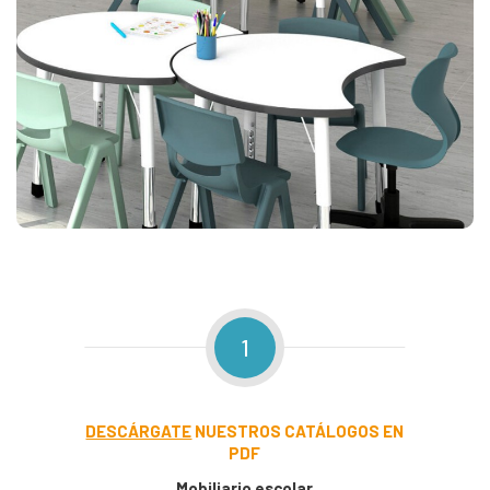
1
DESCÁRGATE
NUESTROS CATÁLOGOS EN
PDF
Mobiliario escolar