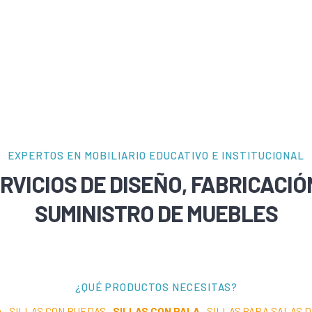
EXPERTOS EN MOBILIARIO EDUCATIVO E INSTITUCIONAL
RVICIOS DE DISEÑO, FABRICACIÓ
SUMINISTRO DE MUEBLES
¿QUÉ PRODUCTOS NECESITAS?
A
·
SILLAS CON RUEDAS
·
SILLAS CON PALA
·
SILLAS PARA SALAS 