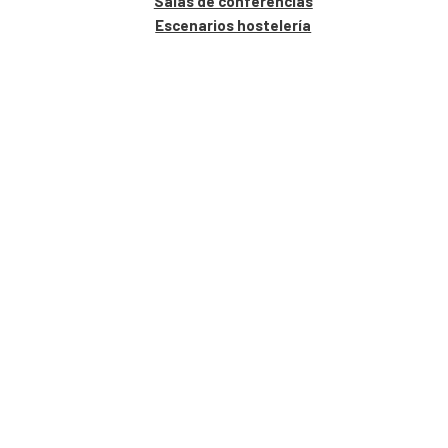
Salas de conferencias
Escenarios hostelería