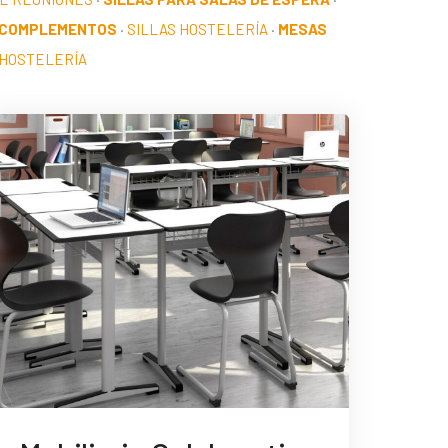
 COMPLEMENTOS
·
SILLAS HOSTELERÍA
·
MESAS
HOSTELERÍA