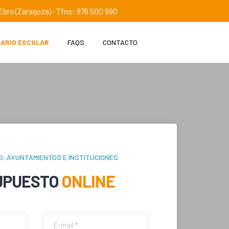
e Ebro (Zaragoza) · Tfno: 976 500 990
IARIO ESCOLAR
FAQS
CONTACTO
S, AYUNTAMIENTOS E INSTITUCIONES
UPUESTO
ONLINE