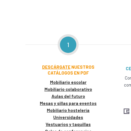
1
DESCÁRGATE
NUESTROS
CE
CATÁLOGOS EN PDF
Con
Mobiliario escolar
com
Mobiliario colaborativo
Aulas del futuro
Mesas y sillas para eventos
Mobiliario hostelería
Universidades
Vestuarios y taquillas