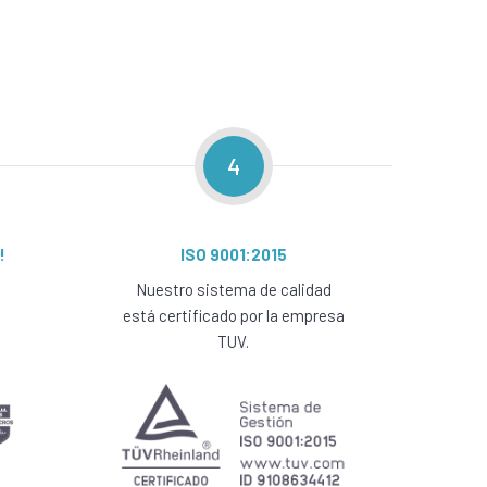
4
!
ISO 9001:2015
Nuestro sistema de calidad
está certificado por la empresa
TUV.