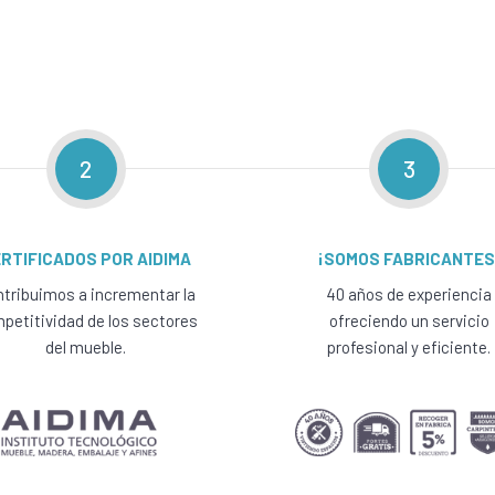
2
3
RTIFICADOS POR AIDIMA
¡SOMOS FABRICANTES
tribuimos a incrementar la
40 años de experiencia
petitividad de los sectores
ofreciendo un servicio
del mueble.
profesional y eficiente.