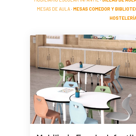
MESAS DE AULA
·
MESAS COMEDOR Y BIBLIOTE
HOSTELERÍ