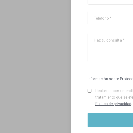
Información sobre Protecc
Declaro haber entendid
tratamiento que se ef
Política de privacidad
.