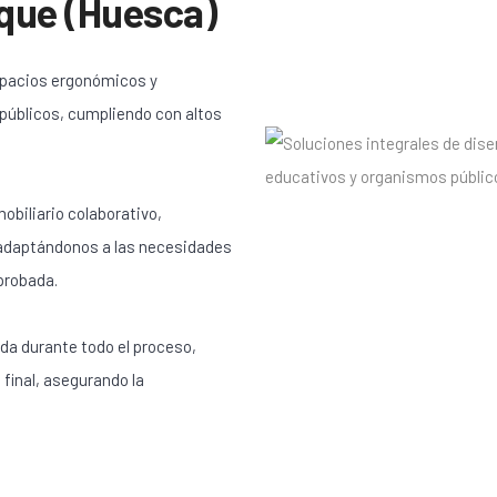
que (Huesca)
spacios ergonómicos y
 públicos, cumpliendo con altos
obiliario colaborativo,
 adaptándonos a las necesidades
probada.
da durante todo el proceso,
 final, asegurando la