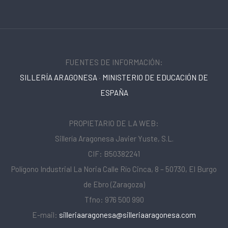
FUENTES DE INFORMACIÓN:
SILLERÍA ARAGONESA
·
MINISTERIO DE EDUCACIÓN DE
ESPAÑA
PROPIETARIO DE LA WEB:
Sillería Aragonesa Javier Yuste, S.L.
CIF: B50382241
Polígono Industrial La Noria Calle Río Cinca, 8 – 50730, El Burgo
de Ebro (Zaragoza)
Tfno: 976 500 990
E-mail:
silleriaaragonesa@silleriaaragonesa.com