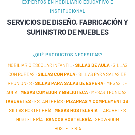
EXPERTOS EN MOBILIARIO EDUCATIVO E
INSTITUCIONAL
SERVICIOS DE DISEÑO, FABRICACIÓN Y
SUMINISTRO DE MUEBLES
¿QUÉ PRODUCTOS NECESITAS?
MOBILIARIO ESCOLAR INFANTIL
·
SILLAS DE AULA
·
SILLAS
CON RUEDAS
·
SILLAS CON PALA
·
SILLAS PARA SALAS DE
REUNIONES
·
SILLAS PARA SALAS DE ESPERA
·
MESAS DE
AULA
·
MESAS COMEDOR Y BIBLIOTECA
·
MESAS TÉCNICAS
·
TABURETES
·
ESTANTERÍAS
·
PIZARRAS Y COMPLEMENTOS
·
SILLAS HOSTELERÍA
·
MESAS HOSTELERÍA
·
TABURETES
HOSTELERÍA
·
BANCOS HOSTELERÍA
·
SHOWROOM
HOSTELERÍA