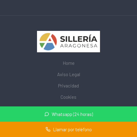
Home
Aviso Legal
Privacidad
Cookies
© 2026 mobiliarioescolar.site · Web de mobiliario escolar cerca
Whatsapp (24 horas)
de mi ·
Mapa del sitio
Llamar por teléfono