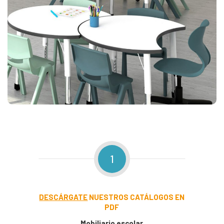
1
DESCÁRGATE
NUESTROS CATÁLOGOS EN
PDF
Mobiliario escolar