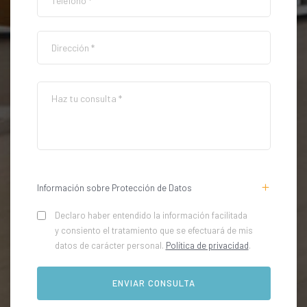
Información sobre Protección de Datos
Declaro haber entendido la información facilitada
y consiento el tratamiento que se efectuará de mis
datos de carácter personal.
Política de privacidad
.