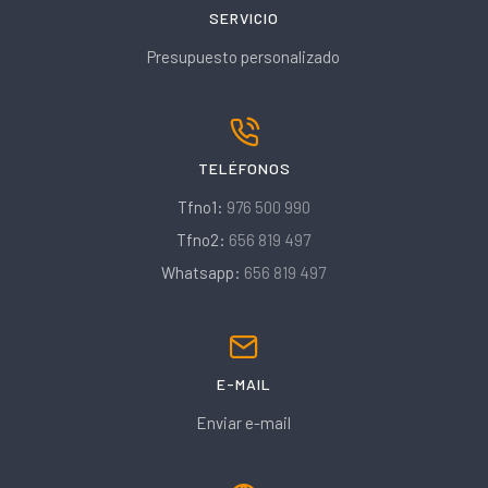
SERVICIO
Presupuesto personalizado
TELÉFONOS
Tfno1:
976 500 990
Tfno2:
656 819 497
Whatsapp:
656 819 497
E-MAIL
Enviar e-mail