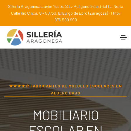
Sillería Aragonesa Javier Yuste, S.L.· Polígono Industrial La Noria
Calle Río Cinca, 8 – 50730, El Burgo de Ebro (Zaragoza) · Tfno:
976 500 990
★★★★✩ FABRICANTES DE MUEBLES ESCOLARES EN
ALBERO BAJO
MOBILIARIO
ESCOLAR EN