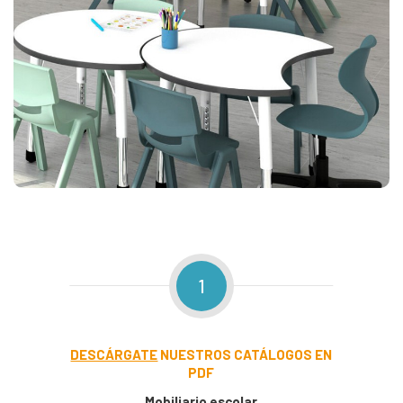
1
DESCÁRGATE
NUESTROS CATÁLOGOS EN
PDF
Mobiliario escolar