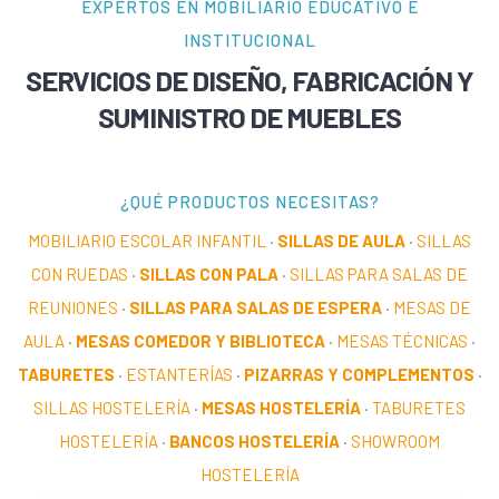
EXPERTOS EN MOBILIARIO EDUCATIVO E
INSTITUCIONAL
SERVICIOS DE DISEÑO, FABRICACIÓN Y
SUMINISTRO DE MUEBLES
¿QUÉ PRODUCTOS NECESITAS?
MOBILIARIO ESCOLAR INFANTIL
·
SILLAS DE AULA
·
SILLAS
CON RUEDAS
·
SILLAS CON PALA
·
SILLAS PARA SALAS DE
REUNIONES
·
SILLAS PARA SALAS DE ESPERA
·
MESAS DE
AULA
·
MESAS COMEDOR Y BIBLIOTECA
·
MESAS TÉCNICAS
·
TABURETES
·
ESTANTERÍAS
·
PIZARRAS Y COMPLEMENTOS
·
SILLAS HOSTELERÍA
·
MESAS HOSTELERÍA
·
TABURETES
HOSTELERÍA
·
BANCOS HOSTELERÍA
·
SHOWROOM
HOSTELERÍA