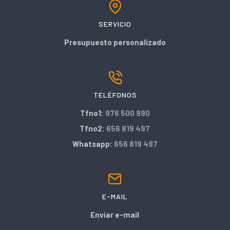
SERVICIO
Presupuesto personalizado
TELÉFONOS
Tfno1:
976 500 990
Tfno2:
656 819 497
Whatsapp:
656 819 497
E-MAIL
Enviar e-mail