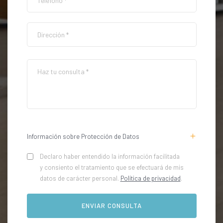
Información sobre Protección de Datos
Declaro haber entendido la información facilitada
y consiento el tratamiento que se efectuará de mis
datos de carácter personal.
Política de privacidad
.