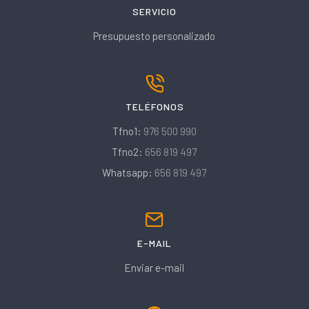
SERVICIO
Presupuesto personalizado
TELÉFONOS
Tfno1:
976 500 990
Tfno2:
656 819 497
Whatsapp:
656 819 497
E-MAIL
Enviar e-mail