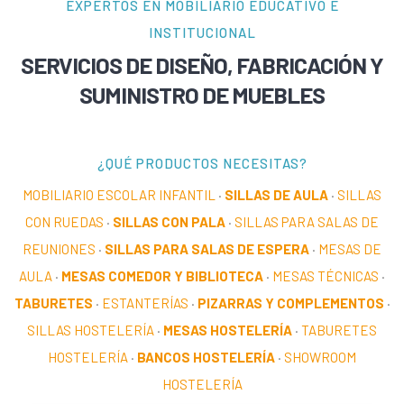
EXPERTOS EN MOBILIARIO EDUCATIVO E
INSTITUCIONAL
SERVICIOS DE DISEÑO, FABRICACIÓN Y
SUMINISTRO DE MUEBLES
¿QUÉ PRODUCTOS NECESITAS?
MOBILIARIO ESCOLAR INFANTIL
·
SILLAS DE AULA
·
SILLAS
CON RUEDAS
·
SILLAS CON PALA
·
SILLAS PARA SALAS DE
REUNIONES
·
SILLAS PARA SALAS DE ESPERA
·
MESAS DE
AULA
·
MESAS COMEDOR Y BIBLIOTECA
·
MESAS TÉCNICAS
·
TABURETES
·
ESTANTERÍAS
·
PIZARRAS Y COMPLEMENTOS
·
SILLAS HOSTELERÍA
·
MESAS HOSTELERÍA
·
TABURETES
HOSTELERÍA
·
BANCOS HOSTELERÍA
·
SHOWROOM
HOSTELERÍA