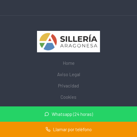
Home
Aviso Legal
Privacidad
Cookies
© 2026 mobiliarioescolar.site · Web de mobiliario escolar cerca
Whatsapp (24 horas)
de mi ·
Mapa del sitio
Llamar por teléfono