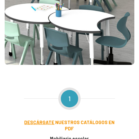
1
DESCÁRGATE
NUESTROS CATÁLOGOS EN
PDF
Mobiliario escolar