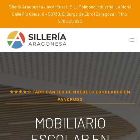
Sillería Aragonesa Javier Yuste, S.L.· Polígono Industrial La Noria
Calle Río Cinca, 8 – 50730, El Burgo de Ebro (Zaragoza) · Tfno:
976 500 990
★★★★✩ FABRICANTES DE MUEBLES ESCOLARES EN
PANCRUDO
MOBILIARIO
ESCOLAR EN