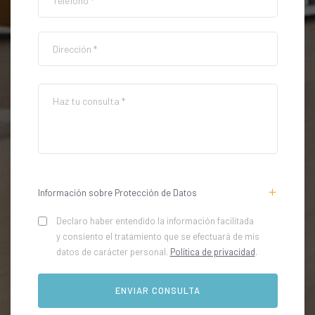
Información sobre Protección de Datos
Declaro haber entendido la información facilitada
y consiento el tratamiento que se efectuará de mis
datos de carácter personal.
Política de privacidad
.