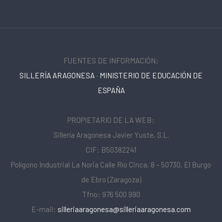
FUENTES DE INFORMACIÓN:
SILLERÍA ARAGONESA
·
MINISTERIO DE EDUCACIÓN DE
ESPAÑA
PROPIETARIO DE LA WEB:
Sillería Aragonesa Javier Yuste, S.L.
CIF: B50382241
Polígono Industrial La Noria Calle Río Cinca, 8 – 50730, El Burgo
de Ebro (Zaragoza)
Tfno: 976 500 990
E-mail:
silleriaaragonesa@silleriaaragonesa.com