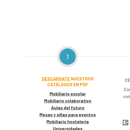
1
DESCÁRGATE
NUESTROS
CE
CATÁLOGOS EN PDF
Con
Mobiliario escolar
com
Mobiliario colaborativo
Aulas del futuro
Mesas y sillas para eventos
Mobiliario hostelería
Universidades