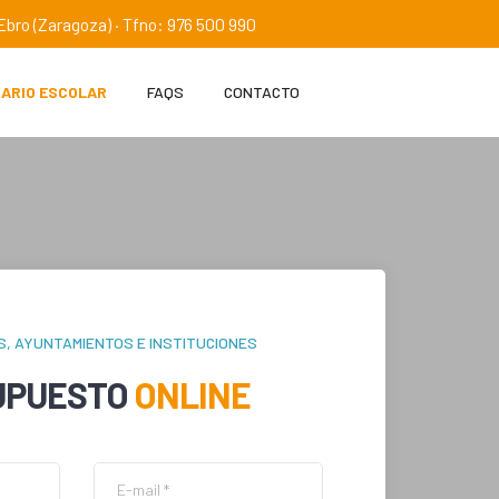
e Ebro (Zaragoza) · Tfno: 976 500 990
IARIO ESCOLAR
FAQS
CONTACTO
S, AYUNTAMIENTOS E INSTITUCIONES
UPUESTO
ONLINE