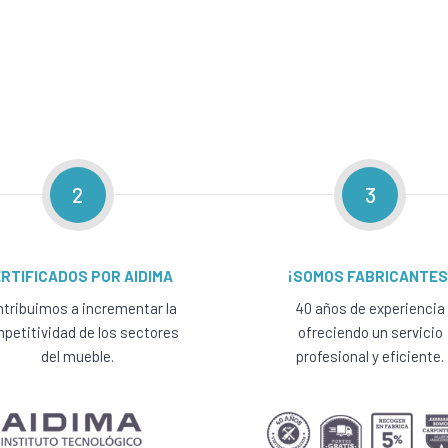
2
3
RTIFICADOS POR AIDIMA
¡SOMOS FABRICANTES
tribuimos a incrementar la
40 años de experiencia
petitividad de los sectores
ofreciendo un servicio
del mueble.
profesional y eficiente.