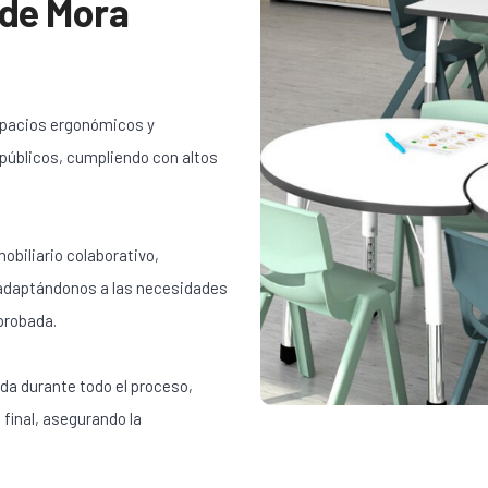
de Mora
spacios ergonómicos y
 públicos, cumpliendo con altos
obiliario colaborativo,
 adaptándonos a las necesidades
probada.
da durante todo el proceso,
 final, asegurando la