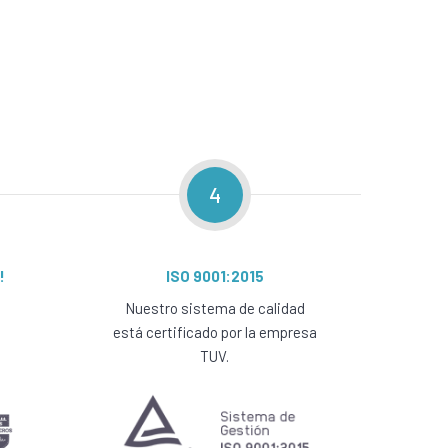
4
!
ISO 9001:2015
Nuestro sistema de calidad
está certificado por la empresa
TUV.