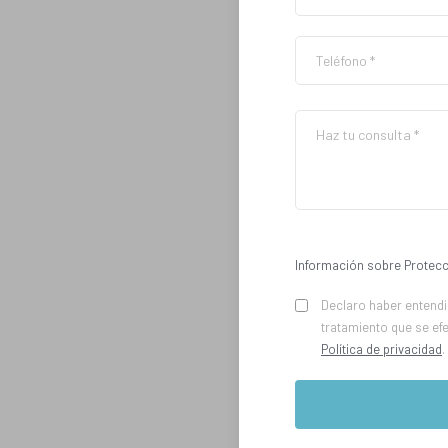
Información sobre Protecc
Declaro haber entendid
tratamiento que se ef
Política de privacidad
.