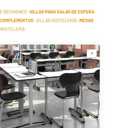
DE REUNIONES
·
SILLAS PARA SALAS DE ESPERA
·
 COMPLEMENTOS
·
SILLAS HOSTELERÍA
·
MESAS
HOSTELERÍA