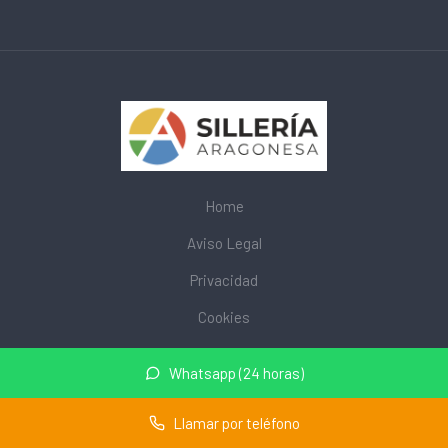
Home
Aviso Legal
Privacidad
Cookies
© 2026 mobiliarioescolar.site · Web de mobiliario escolar cerca
Whatsapp (24 horas)
de mi ·
Mapa del sitio
Llamar por teléfono