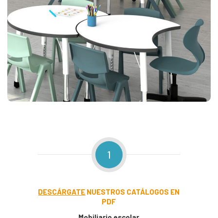
1
DESCÁRGATE
NUESTROS CATÁLOGOS EN
PDF
Mobiliario escolar