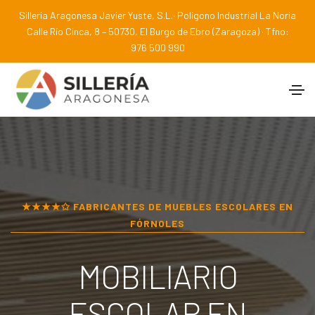
Sillería Aragonesa Javier Yuste, S.L.· Polígono Industrial La Noria
Calle Río Cinca, 8 – 50730, El Burgo de Ebro (Zaragoza) · Tfno:
976 500 990
★★★★✩ FABRICANTES DE MUEBLES ESCOLARES EN
FÓRNOLES
MOBILIARIO
ESCOLAR EN