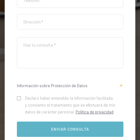
Información sobre Protección de Datos
Declaro haber entendido la información facilitada
y consiento el tratamiento que se efectuará de mis
datos de carácter personal.
Política de privacidad
.