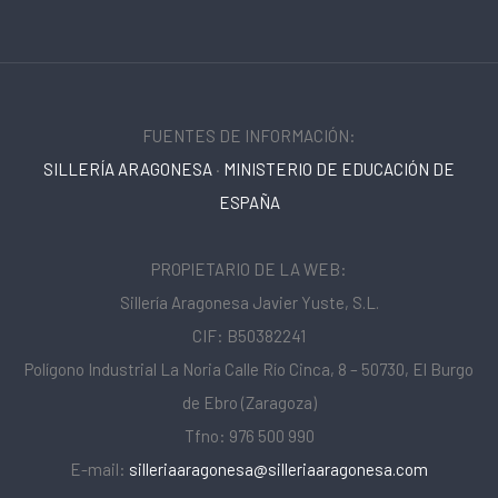
FUENTES DE INFORMACIÓN:
SILLERÍA ARAGONESA
·
MINISTERIO DE EDUCACIÓN DE
ESPAÑA
PROPIETARIO DE LA WEB:
Sillería Aragonesa Javier Yuste, S.L.
CIF: B50382241
Polígono Industrial La Noria Calle Río Cinca, 8 – 50730, El Burgo
de Ebro (Zaragoza)
Tfno: 976 500 990
E-mail:
silleriaaragonesa@silleriaaragonesa.com