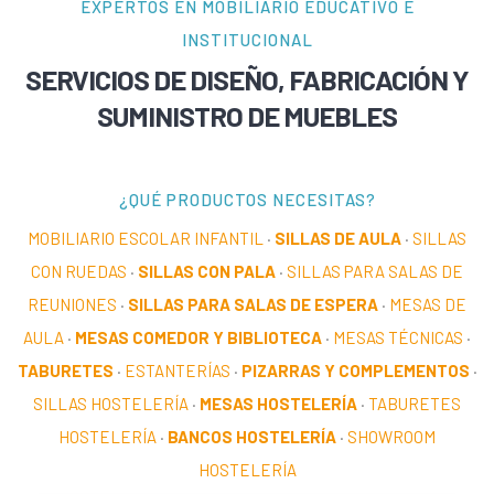
EXPERTOS EN MOBILIARIO EDUCATIVO E
INSTITUCIONAL
SERVICIOS DE DISEÑO, FABRICACIÓN Y
SUMINISTRO DE MUEBLES
¿QUÉ PRODUCTOS NECESITAS?
MOBILIARIO ESCOLAR INFANTIL
·
SILLAS DE AULA
·
SILLAS
CON RUEDAS
·
SILLAS CON PALA
·
SILLAS PARA SALAS DE
REUNIONES
·
SILLAS PARA SALAS DE ESPERA
·
MESAS DE
AULA
·
MESAS COMEDOR Y BIBLIOTECA
·
MESAS TÉCNICAS
·
TABURETES
·
ESTANTERÍAS
·
PIZARRAS Y COMPLEMENTOS
·
SILLAS HOSTELERÍA
·
MESAS HOSTELERÍA
·
TABURETES
HOSTELERÍA
·
BANCOS HOSTELERÍA
·
SHOWROOM
HOSTELERÍA