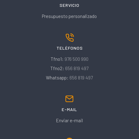
SERVICIO
Presupuesto personalizado
TELÉFONOS
Tfno1:
976 500 990
Tfno2:
656 819 497
Whatsapp:
656 819 497
E-MAIL
Enviar e-mail