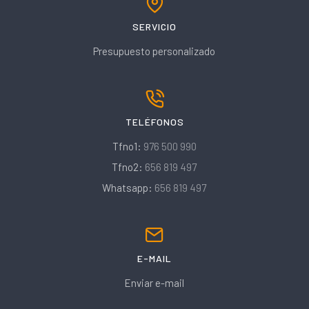
SERVICIO
Presupuesto personalizado
TELÉFONOS
Tfno1:
976 500 990
Tfno2:
656 819 497
Whatsapp:
656 819 497
E-MAIL
Enviar e-mail