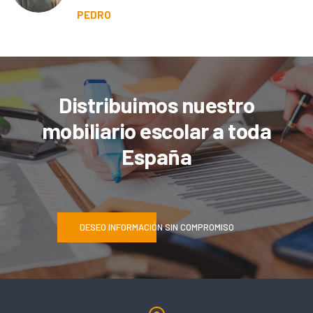
PEDRO
Distribuimos nuestro
mobiliario escolar a toda
España
DESEO INFORMACIÓN SIN COMPROMISO