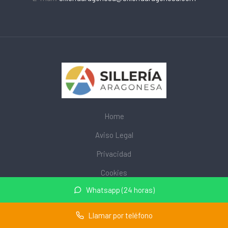
Home
Aviso Legal
Privacidad
Cookies
Whatsapp (24 horas)
© 2026 mobiliarioescolar.site · Web de mobiliario escolar cerca
de mi ·
Mapa del sitio
Llamar por teléfono