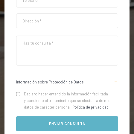
Información sobre Protección de Datos
Declaro haber entendido la información facilitada
y consiento el tratamiento que se efectuará de mis
datos de carácter personal.
Política de privacidad
.