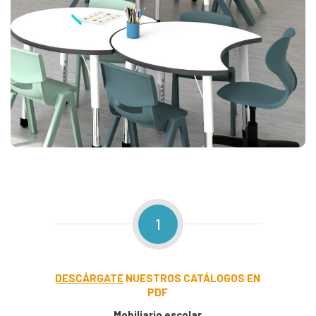
1
DESCÁRGATE
NUESTROS CATÁLOGOS EN
PDF
Mobiliario escolar