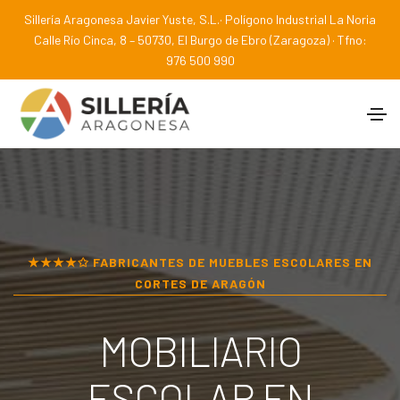
Sillería Aragonesa Javier Yuste, S.L.· Polígono Industrial La Noria
Calle Río Cinca, 8 – 50730, El Burgo de Ebro (Zaragoza) · Tfno:
976 500 990
★★★★✩ FABRICANTES DE MUEBLES ESCOLARES EN
CORTES DE ARAGÓN
MOBILIARIO
ESCOLAR EN