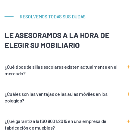
RESOLVEMOS TODAS SUS DUDAS
LE ASESORAMOS A LA HORA DE
ELEGIR SU MOBILIARIO
¿Qué tipos de sillas escolares existen actualmente en el
mercado?
¿Cuáles son las ventajas de las aulas móviles en los
colegios?
¿Qué garantiza la ISO 9001:2015 en una empresa de
fabricación de muebles?