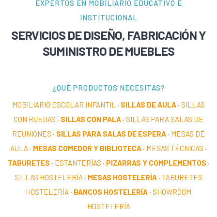
EXPERTOS EN MOBILIARIO EDUCATIVO E
INSTITUCIONAL
SERVICIOS DE DISEÑO, FABRICACIÓN Y
SUMINISTRO DE MUEBLES
¿QUÉ PRODUCTOS NECESITAS?
MOBILIARIO ESCOLAR INFANTIL
·
SILLAS DE AULA
·
SILLAS
CON RUEDAS
·
SILLAS CON PALA
·
SILLAS PARA SALAS DE
REUNIONES
·
SILLAS PARA SALAS DE ESPERA
·
MESAS DE
AULA
·
MESAS COMEDOR Y BIBLIOTECA
·
MESAS TÉCNICAS
·
TABURETES
·
ESTANTERÍAS
·
PIZARRAS Y COMPLEMENTOS
·
SILLAS HOSTELERÍA
·
MESAS HOSTELERÍA
·
TABURETES
HOSTELERÍA
·
BANCOS HOSTELERÍA
·
SHOWROOM
HOSTELERÍA