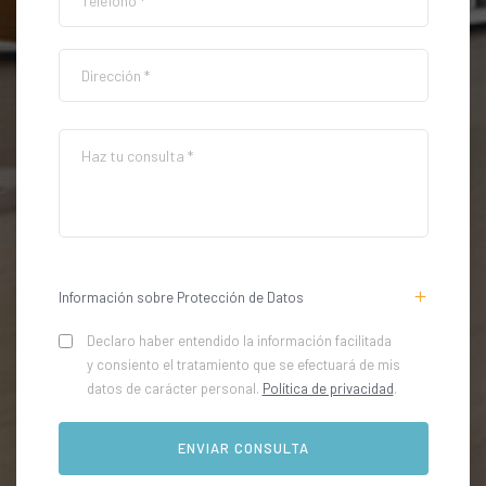
Información sobre Protección de Datos
Declaro haber entendido la información facilitada
y consiento el tratamiento que se efectuará de mis
datos de carácter personal.
Política de privacidad
.