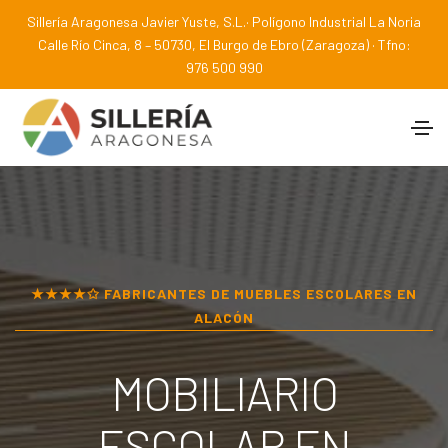
Sillería Aragonesa Javier Yuste, S.L.· Polígono Industrial La Noria
Calle Río Cinca, 8 – 50730, El Burgo de Ebro (Zaragoza) · Tfno:
976 500 990
★★★★✩ FABRICANTES DE MUEBLES ESCOLARES EN
ALACÓN
MOBILIARIO
ESCOLAR EN