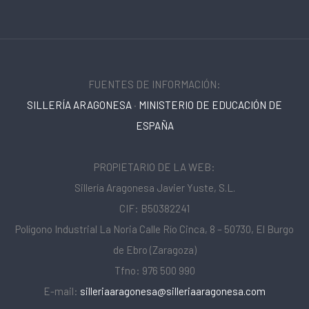
FUENTES DE INFORMACIÓN:
SILLERÍA ARAGONESA
·
MINISTERIO DE EDUCACIÓN DE
ESPAÑA
PROPIETARIO DE LA WEB:
Sillería Aragonesa Javier Yuste, S.L.
CIF: B50382241
Polígono Industrial La Noria Calle Río Cinca, 8 – 50730, El Burgo
de Ebro (Zaragoza)
Tfno: 976 500 990
E-mail:
silleriaaragonesa@silleriaaragonesa.com