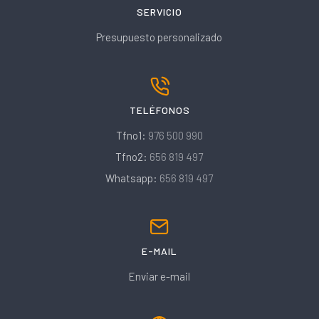
SERVICIO
Presupuesto personalizado
TELÉFONOS
Tfno1:
976 500 990
Tfno2:
656 819 497
Whatsapp:
656 819 497
E-MAIL
Enviar e-mail