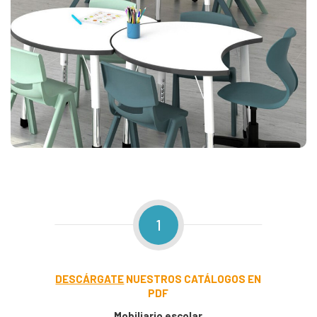
1
DESCÁRGATE
NUESTROS CATÁLOGOS EN
PDF
Mobiliario escolar