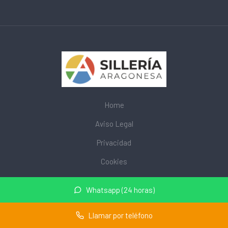
Home
Aviso Legal
Privacidad
Cookies
© 2026 mobiliarioescolar.site · Web de mobiliario escolar cerca
Whatsapp (24 horas)
de mi ·
Mapa del sitio
Llamar por teléfono