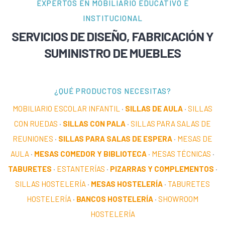
EXPERTOS EN MOBILIARIO EDUCATIVO E
INSTITUCIONAL
SERVICIOS DE DISEÑO, FABRICACIÓN Y
SUMINISTRO DE MUEBLES
¿QUÉ PRODUCTOS NECESITAS?
MOBILIARIO ESCOLAR INFANTIL
·
SILLAS DE AULA
·
SILLAS
CON RUEDAS
·
SILLAS CON PALA
·
SILLAS PARA SALAS DE
REUNIONES
·
SILLAS PARA SALAS DE ESPERA
·
MESAS DE
AULA
·
MESAS COMEDOR Y BIBLIOTECA
·
MESAS TÉCNICAS
·
TABURETES
·
ESTANTERÍAS
·
PIZARRAS Y COMPLEMENTOS
·
SILLAS HOSTELERÍA
·
MESAS HOSTELERÍA
·
TABURETES
HOSTELERÍA
·
BANCOS HOSTELERÍA
·
SHOWROOM
HOSTELERÍA