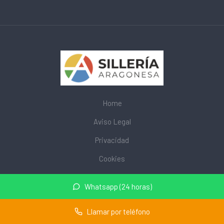
Home
Aviso Legal
Privacidad
Cookies
© 2026 mobiliarioescolar.site · Web de mobiliario escolar cerca
Whatsapp (24 horas)
de mi ·
Mapa del sitio
Llamar por teléfono