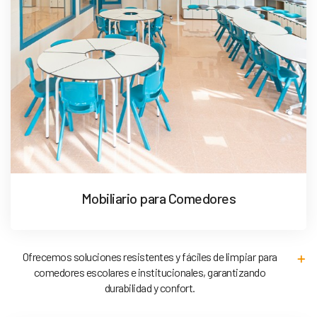
Mobiliario para Comedores
Ofrecemos soluciones resistentes y fáciles de limpiar para
comedores escolares e institucionales, garantizando
durabilidad y confort.