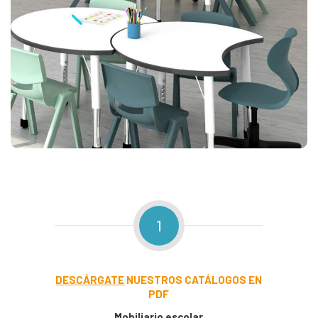
1
DESCÁRGATE
NUESTROS CATÁLOGOS EN
PDF
Mobiliario escolar