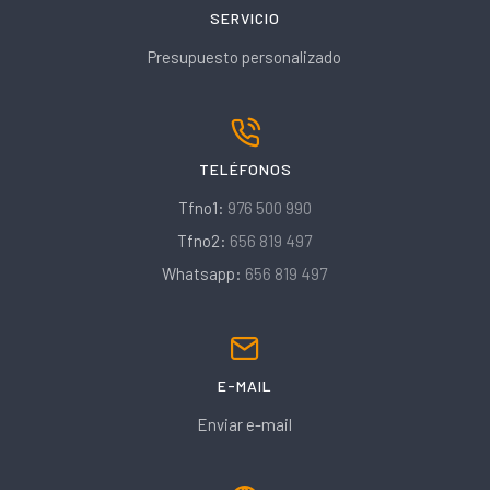
SERVICIO
Presupuesto personalizado
TELÉFONOS
Tfno1:
976 500 990
Tfno2:
656 819 497
Whatsapp:
656 819 497
E-MAIL
Enviar e-mail