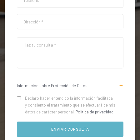
Información sobre Protección de Datos
Declaro haber entendido la información facilitada
y consiento el tratamiento que se efectuará de mis
datos de carácter personal.
Política de privacidad
.