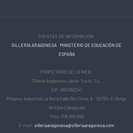
FUENTES DE INFORMACIÓN:
SILLERÍA ARAGONESA
·
MINISTERIO DE EDUCACIÓN DE
ESPAÑA
PROPIETARIO DE LA WEB:
Sillería Aragonesa Javier Yuste, S.L.
CIF: B50382241
Polígono Industrial La Noria Calle Río Cinca, 8 – 50730, El Burgo
de Ebro (Zaragoza)
Tfno: 976 500 990
E-mail:
silleriaaragonesa@silleriaaragonesa.com