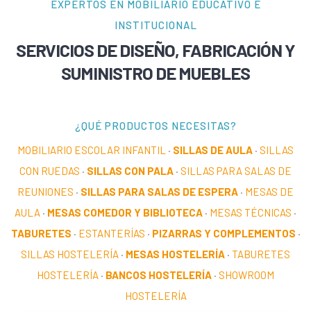
EXPERTOS EN MOBILIARIO EDUCATIVO E
INSTITUCIONAL
SERVICIOS DE DISEÑO, FABRICACIÓN Y
SUMINISTRO DE MUEBLES
¿QUÉ PRODUCTOS NECESITAS?
MOBILIARIO ESCOLAR INFANTIL
·
SILLAS DE AULA
·
SILLAS
CON RUEDAS
·
SILLAS CON PALA
·
SILLAS PARA SALAS DE
REUNIONES
·
SILLAS PARA SALAS DE ESPERA
·
MESAS DE
AULA
·
MESAS COMEDOR Y BIBLIOTECA
·
MESAS TÉCNICAS
·
TABURETES
·
ESTANTERÍAS
·
PIZARRAS Y COMPLEMENTOS
·
SILLAS HOSTELERÍA
·
MESAS HOSTELERÍA
·
TABURETES
HOSTELERÍA
·
BANCOS HOSTELERÍA
·
SHOWROOM
HOSTELERÍA