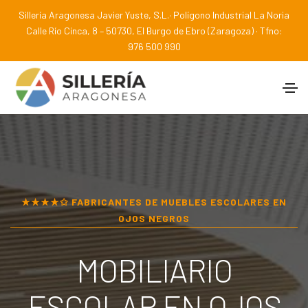
Sillería Aragonesa Javier Yuste, S.L.· Polígono Industrial La Noria
Calle Río Cinca, 8 – 50730, El Burgo de Ebro (Zaragoza) · Tfno:
976 500 990
★★★★✩ FABRICANTES DE MUEBLES ESCOLARES EN
OJOS NEGROS
MOBILIARIO
ESCOLAR EN
OJOS