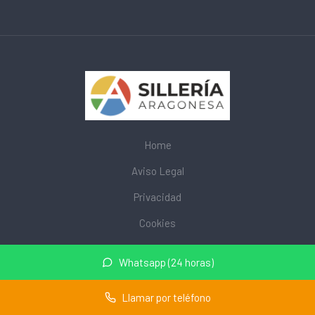
Home
Aviso Legal
Privacidad
Cookies
© 2026 mobiliarioescolar.site · Web de mobiliario escolar cerca
Whatsapp (24 horas)
de mi ·
Mapa del sitio
Llamar por teléfono