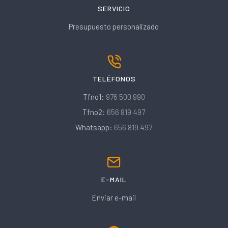
SERVICIO
Presupuesto personalizado
TELÉFONOS
Tfno1:
976 500 990
Tfno2:
656 819 497
Whatsapp:
656 819 497
E-MAIL
Enviar e-mail