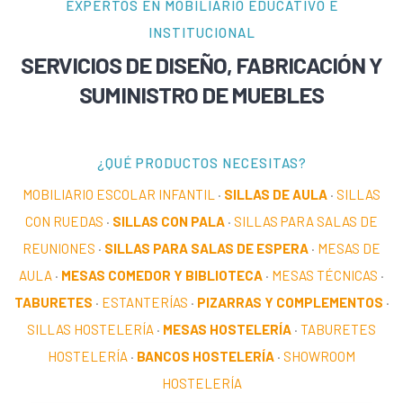
EXPERTOS EN MOBILIARIO EDUCATIVO E
INSTITUCIONAL
SERVICIOS DE DISEÑO, FABRICACIÓN Y
SUMINISTRO DE MUEBLES
¿QUÉ PRODUCTOS NECESITAS?
MOBILIARIO ESCOLAR INFANTIL
·
SILLAS DE AULA
·
SILLAS
CON RUEDAS
·
SILLAS CON PALA
·
SILLAS PARA SALAS DE
REUNIONES
·
SILLAS PARA SALAS DE ESPERA
·
MESAS DE
AULA
·
MESAS COMEDOR Y BIBLIOTECA
·
MESAS TÉCNICAS
·
TABURETES
·
ESTANTERÍAS
·
PIZARRAS Y COMPLEMENTOS
·
SILLAS HOSTELERÍA
·
MESAS HOSTELERÍA
·
TABURETES
HOSTELERÍA
·
BANCOS HOSTELERÍA
·
SHOWROOM
HOSTELERÍA