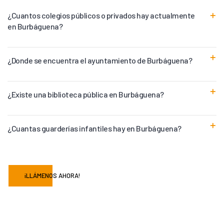
¿Cuantos colegios públicos o privados hay actualmente
en Burbáguena?
¿Donde se encuentra el ayuntamiento de Burbáguena?
¿Existe una biblioteca pública en Burbáguena?
¿Cuantas guarderías infantiles hay en Burbáguena?
¡LLÁMENOS AHORA!