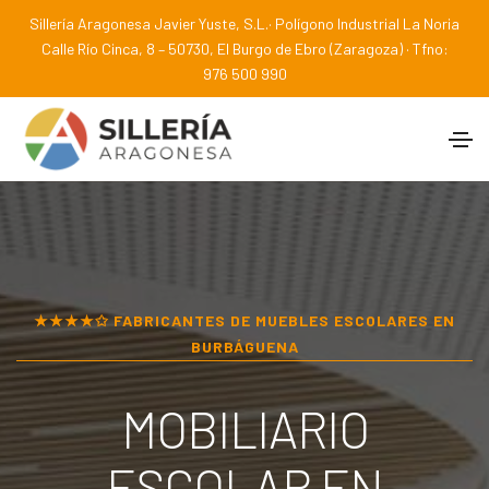
Sillería Aragonesa Javier Yuste, S.L.· Polígono Industrial La Noria
Calle Río Cinca, 8 – 50730, El Burgo de Ebro (Zaragoza) · Tfno:
976 500 990
★★★★✩ FABRICANTES DE MUEBLES ESCOLARES EN
BURBÁGUENA
MOBILIARIO
ESCOLAR EN