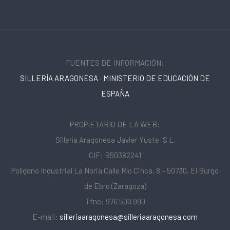
FUENTES DE INFORMACIÓN:
SILLERÍA ARAGONESA
·
MINISTERIO DE EDUCACIÓN DE
ESPAÑA
PROPIETARIO DE LA WEB:
Sillería Aragonesa Javier Yuste, S.L.
CIF: B50382241
Polígono Industrial La Noria Calle Río Cinca, 8 – 50730, El Burgo
de Ebro (Zaragoza)
Tfno: 976 500 990
E-mail:
silleriaaragonesa@silleriaaragonesa.com