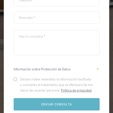
Información sobre Protección de Datos
Declaro haber entendido la información facilitada
y consiento el tratamiento que se efectuará de mis
datos de carácter personal.
Política de privacidad
.