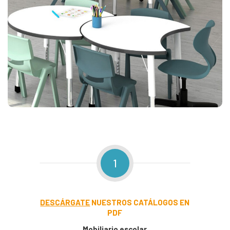
1
DESCÁRGATE
NUESTROS CATÁLOGOS EN
PDF
Mobiliario escolar