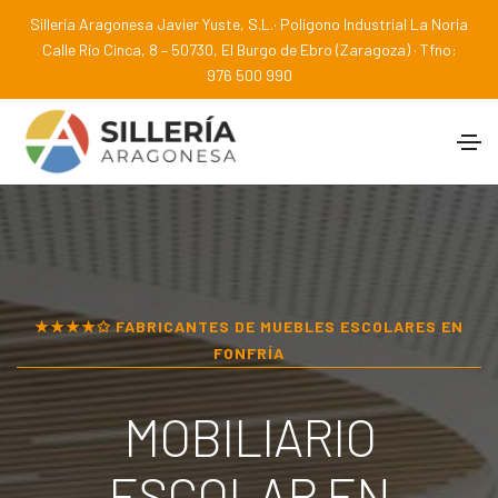
Sillería Aragonesa Javier Yuste, S.L.· Polígono Industrial La Noria
Calle Río Cinca, 8 – 50730, El Burgo de Ebro (Zaragoza) · Tfno:
976 500 990
★★★★✩ FABRICANTES DE MUEBLES ESCOLARES EN
FONFRÍA
MOBILIARIO
ESCOLAR EN