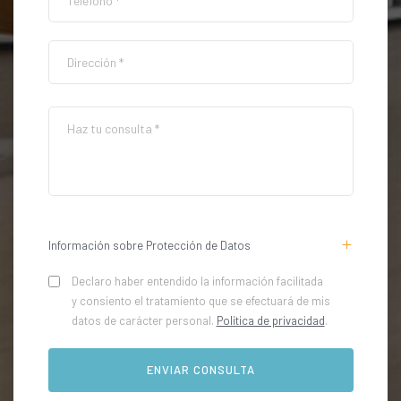
Información sobre Protección de Datos
Declaro haber entendido la información facilitada
y consiento el tratamiento que se efectuará de mis
datos de carácter personal.
Política de privacidad
.