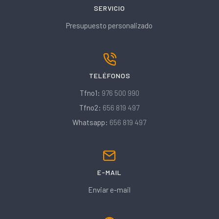
SERVICIO
Presupuesto personalizado
TELÉFONOS
Tfno1:
976 500 990
Tfno2:
656 819 497
Whatsapp:
656 819 497
E-MAIL
Enviar e-mail