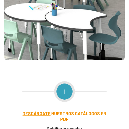
1
DESCÁRGATE
NUESTROS CATÁLOGOS EN
PDF
Mobiliario escolar