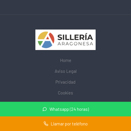
Home
Aviso Legal
Privacidad
Cookies
© 2026 mobiliarioescolar.site · Web de mobiliario escolar cerca
Whatsapp (24 horas)
de mi ·
Mapa del sitio
Llamar por teléfono