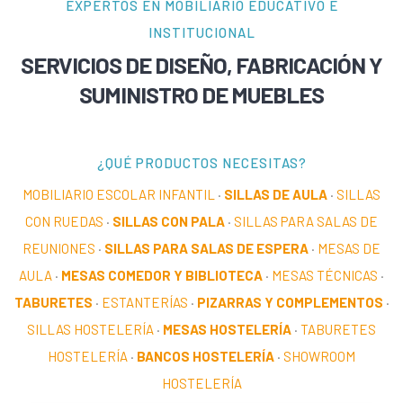
EXPERTOS EN MOBILIARIO EDUCATIVO E
INSTITUCIONAL
SERVICIOS DE DISEÑO, FABRICACIÓN Y
SUMINISTRO DE MUEBLES
¿QUÉ PRODUCTOS NECESITAS?
MOBILIARIO ESCOLAR INFANTIL
·
SILLAS DE AULA
·
SILLAS
CON RUEDAS
·
SILLAS CON PALA
·
SILLAS PARA SALAS DE
REUNIONES
·
SILLAS PARA SALAS DE ESPERA
·
MESAS DE
AULA
·
MESAS COMEDOR Y BIBLIOTECA
·
MESAS TÉCNICAS
·
TABURETES
·
ESTANTERÍAS
·
PIZARRAS Y COMPLEMENTOS
·
SILLAS HOSTELERÍA
·
MESAS HOSTELERÍA
·
TABURETES
HOSTELERÍA
·
BANCOS HOSTELERÍA
·
SHOWROOM
HOSTELERÍA