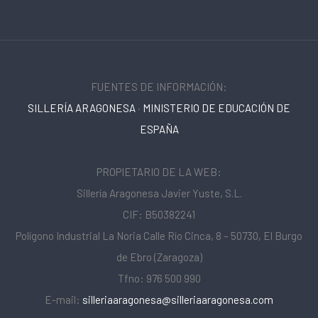
FUENTES DE INFORMACIÓN:
SILLERÍA ARAGONESA
·
MINISTERIO DE EDUCACIÓN DE
ESPAÑA
PROPIETARIO DE LA WEB:
Sillería Aragonesa Javier Yuste, S.L.
CIF: B50382241
Polígono Industrial La Noria Calle Río Cinca, 8 – 50730, El Burgo
de Ebro (Zaragoza)
Tfno: 976 500 990
E-mail:
silleriaaragonesa@silleriaaragonesa.com