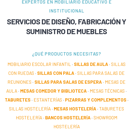
EXPERTOS EN MOBILIARIO EDUCATIVO E
INSTITUCIONAL
SERVICIOS DE DISEÑO, FABRICACIÓN Y
SUMINISTRO DE MUEBLES
¿QUÉ PRODUCTOS NECESITAS?
MOBILIARIO ESCOLAR INFANTIL
·
SILLAS DE AULA
·
SILLAS
CON RUEDAS
·
SILLAS CON PALA
·
SILLAS PARA SALAS DE
REUNIONES
·
SILLAS PARA SALAS DE ESPERA
·
MESAS DE
AULA
·
MESAS COMEDOR Y BIBLIOTECA
·
MESAS TÉCNICAS
·
TABURETES
·
ESTANTERÍAS
·
PIZARRAS Y COMPLEMENTOS
·
SILLAS HOSTELERÍA
·
MESAS HOSTELERÍA
·
TABURETES
HOSTELERÍA
·
BANCOS HOSTELERÍA
·
SHOWROOM
HOSTELERÍA