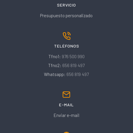
SERVICIO
Presupuesto personalizado
TELÉFONOS
Tfno1:
976 500 990
Tfno2:
656 819 497
Whatsapp:
656 819 497
E-MAIL
Enviar e-mail