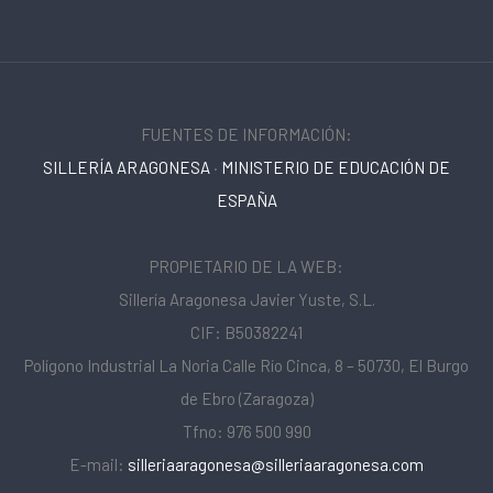
FUENTES DE INFORMACIÓN:
SILLERÍA ARAGONESA
·
MINISTERIO DE EDUCACIÓN DE
ESPAÑA
PROPIETARIO DE LA WEB:
Sillería Aragonesa Javier Yuste, S.L.
CIF: B50382241
Polígono Industrial La Noria Calle Río Cinca, 8 – 50730, El Burgo
de Ebro (Zaragoza)
Tfno: 976 500 990
E-mail:
silleriaaragonesa@silleriaaragonesa.com