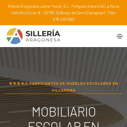
Sillería Aragonesa Javier Yuste, S.L.· Polígono Industrial La Noria
Calle Río Cinca, 8 – 50730, El Burgo de Ebro (Zaragoza) · Tfno:
976 500 990
★★★★✩ FABRICANTES DE MUEBLES ESCOLARES EN
VILLAMENA
MOBILIARIO
ESCOLAR EN