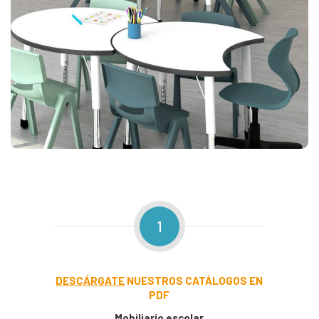
1
DESCÁRGATE
NUESTROS CATÁLOGOS EN
PDF
Mobiliario escolar