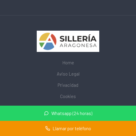
Home
Aviso Legal
Privacidad
Cookies
© 2026 mobiliarioescolar.site · Web de mobiliario escolar cerca
Whatsapp (24 horas)
de mi ·
Mapa del sitio
Llamar por teléfono