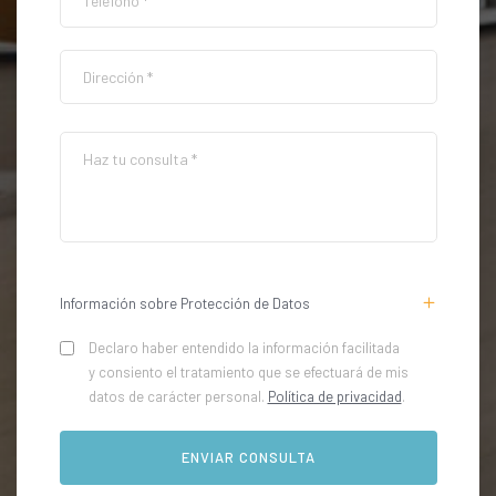
Información sobre Protección de Datos
Declaro haber entendido la información facilitada
y consiento el tratamiento que se efectuará de mis
datos de carácter personal.
Política de privacidad
.