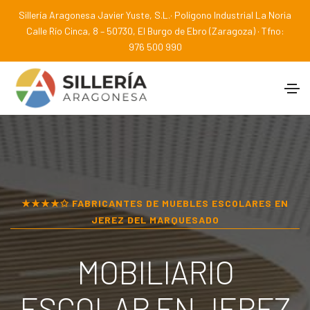
Sillería Aragonesa Javier Yuste, S.L.· Polígono Industrial La Noria
Calle Río Cinca, 8 – 50730, El Burgo de Ebro (Zaragoza) · Tfno:
976 500 990
★★★★✩ FABRICANTES DE MUEBLES ESCOLARES EN
JEREZ DEL MARQUESADO
MOBILIARIO
ESCOLAR EN
JEREZ