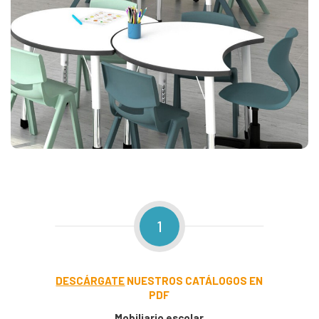
1
DESCÁRGATE
NUESTROS CATÁLOGOS EN
PDF
Mobiliario escolar