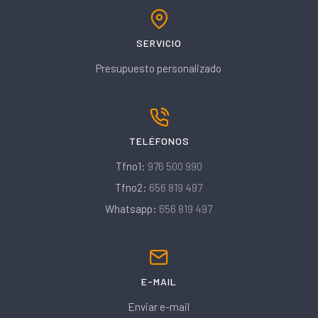
SERVICIO
Presupuesto personalizado
TELÉFONOS
Tfno1:
976 500 990
Tfno2:
656 819 497
Whatsapp:
656 819 497
E-MAIL
Enviar e-mail