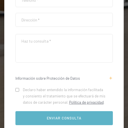
Información sobre Protección de Datos
Declaro haber entendido la información facilitada
y consiento el tratamiento que se efectuará de mis
datos de carácter personal.
Política de privacidad
.