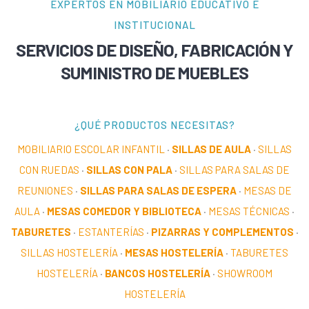
EXPERTOS EN MOBILIARIO EDUCATIVO E
INSTITUCIONAL
SERVICIOS DE DISEÑO, FABRICACIÓN Y
SUMINISTRO DE MUEBLES
¿QUÉ PRODUCTOS NECESITAS?
MOBILIARIO ESCOLAR INFANTIL
·
SILLAS DE AULA
·
SILLAS
CON RUEDAS
·
SILLAS CON PALA
·
SILLAS PARA SALAS DE
REUNIONES
·
SILLAS PARA SALAS DE ESPERA
·
MESAS DE
AULA
·
MESAS COMEDOR Y BIBLIOTECA
·
MESAS TÉCNICAS
·
TABURETES
·
ESTANTERÍAS
·
PIZARRAS Y COMPLEMENTOS
·
SILLAS HOSTELERÍA
·
MESAS HOSTELERÍA
·
TABURETES
HOSTELERÍA
·
BANCOS HOSTELERÍA
·
SHOWROOM
HOSTELERÍA