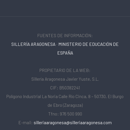
FUENTES DE INFORMACIÓN:
SILLERÍA ARAGONESA
·
MINISTERIO DE EDUCACIÓN DE
ESPAÑA
PROPIETARIO DE LA WEB:
Sillería Aragonesa Javier Yuste, S.L.
CIF: B50382241
Polígono Industrial La Noria Calle Río Cinca, 8 – 50730, El Burgo
de Ebro (Zaragoza)
Tfno: 976 500 990
E-mail:
silleriaaragonesa@silleriaaragonesa.com