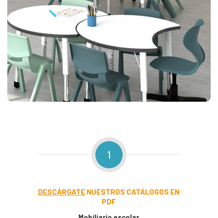
1
DESCÁRGATE
NUESTROS CATÁLOGOS EN
PDF
Mobiliario escolar