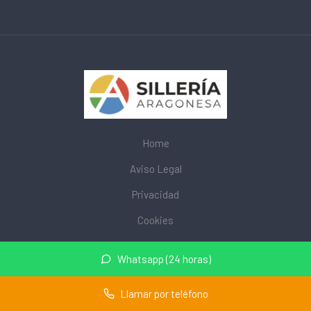
Home
Aviso Legal
Privacidad
Cookies
© 2026 mobiliarioescolar.site · Web de mobiliario escolar cerca
Whatsapp (24 horas)
de mi ·
Mapa del sitio
Llamar por teléfono