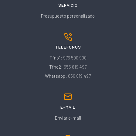
SERVICIO
Presupuesto personalizado
TELÉFONOS
Tfno1:
976 500 990
Tfno2:
656 819 497
Whatsapp:
656 819 497
E-MAIL
Enviar e-mail