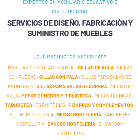
EXPERTOS EN MOBILIARIO EDUCATIVO E
INSTITUCIONAL
SERVICIOS DE DISEÑO, FABRICACIÓN Y
SUMINISTRO DE MUEBLES
¿QUÉ PRODUCTOS NECESITAS?
MOBILIARIO ESCOLAR INFANTIL
·
SILLAS DE AULA
·
SILLAS
CON RUEDAS
·
SILLAS CON PALA
·
SILLAS PARA SALAS DE
REUNIONES
·
SILLAS PARA SALAS DE ESPERA
·
MESAS DE
AULA
·
MESAS COMEDOR Y BIBLIOTECA
·
MESAS TÉCNICAS
·
TABURETES
·
ESTANTERÍAS
·
PIZARRAS Y COMPLEMENTOS
·
SILLAS HOSTELERÍA
·
MESAS HOSTELERÍA
·
TABURETES
HOSTELERÍA
·
BANCOS HOSTELERÍA
·
SHOWROOM
HOSTELERÍA