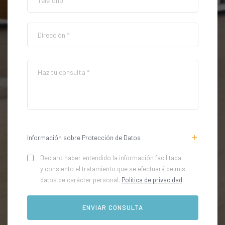
Información sobre Protección de Datos
Declaro haber entendido la información facilitada
y consiento el tratamiento que se efectuará de mis
datos de carácter personal.
Política de privacidad
.