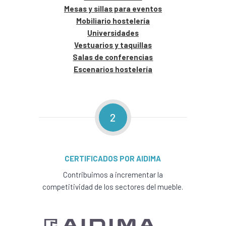
Mesas y sillas para eventos
Mobiliario hostelería
Universidades
Vestuarios y taquillas
Salas de conferencias
Escenarios hostelería
2
CERTIFICADOS POR AIDIMA
Contribuimos a incrementar la
competitividad de los sectores del mueble.