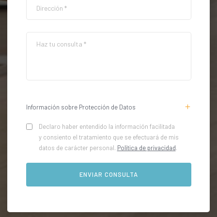
Información sobre Protección de Datos
Declaro haber entendido la información facilitada
y consiento el tratamiento que se efectuará de mis
datos de carácter personal.
Política de privacidad
.