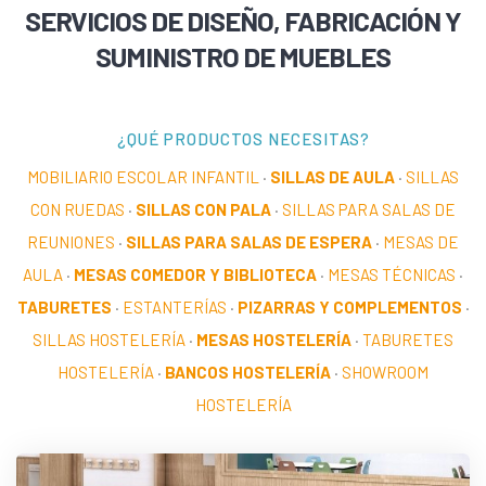
SERVICIOS DE DISEÑO, FABRICACIÓN Y
SUMINISTRO DE MUEBLES
¿QUÉ PRODUCTOS NECESITAS?
MOBILIARIO ESCOLAR INFANTIL
·
SILLAS DE AULA
·
SILLAS
CON RUEDAS
·
SILLAS CON PALA
·
SILLAS PARA SALAS DE
REUNIONES
·
SILLAS PARA SALAS DE ESPERA
·
MESAS DE
AULA
·
MESAS COMEDOR Y BIBLIOTECA
·
MESAS TÉCNICAS
·
TABURETES
·
ESTANTERÍAS
·
PIZARRAS Y COMPLEMENTOS
·
SILLAS HOSTELERÍA
·
MESAS HOSTELERÍA
·
TABURETES
HOSTELERÍA
·
BANCOS HOSTELERÍA
·
SHOWROOM
HOSTELERÍA