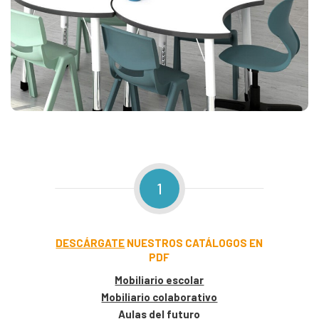
1
DESCÁRGATE
NUESTROS CATÁLOGOS EN
PDF
Mobiliario escolar
Mobiliario colaborativo
Aulas del futuro