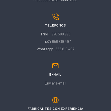
TELÉFONOS
Tfno1:
976 500 990
Tfno2:
656 819 497
Whatsapp:
656 819 497
E-MAIL
Enviar e-mail
FABRICANTES CON EXPERIENCIA