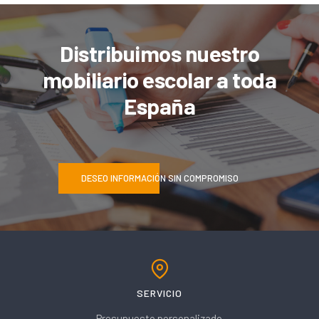
Distribuimos nuestro
mobiliario escolar a toda
España
DESEO INFORMACIÓN SIN COMPROMISO
SERVICIO
Presupuesto personalizado