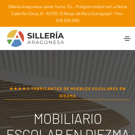
Sillería Aragonesa Javier Yuste, S.L.· Polígono Industrial La Noria
Calle Río Cinca, 8 – 50730, El Burgo de Ebro (Zaragoza) · Tfno:
976 500 990
★★★★✩ FABRICANTES DE MUEBLES ESCOLARES EN
DIEZMA
MOBILIARIO
ESCOLAR EN
DIEZMA