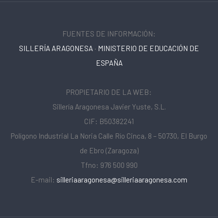
FUENTES DE INFORMACIÓN:
SILLERÍA ARAGONESA
·
MINISTERIO DE EDUCACIÓN DE
ESPAÑA
PROPIETARIO DE LA WEB:
Sillería Aragonesa Javier Yuste, S.L.
CIF: B50382241
Polígono Industrial La Noria Calle Río Cinca, 8 – 50730, El Burgo
de Ebro (Zaragoza)
Tfno: 976 500 990
E-mail:
silleriaaragonesa@silleriaaragonesa.com