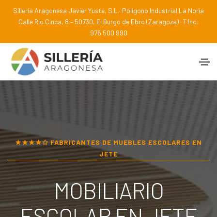
Sillería Aragonesa Javier Yuste, S.L.· Polígono Industrial La Noria
Calle Río Cinca, 8 – 50730, El Burgo de Ebro (Zaragoza) · Tfno:
976 500 990
★★★★✩ FABRICANTES DE MUEBLES ESCOLARES EN
JETE
MOBILIARIO
ESCOLAR EN
JETE