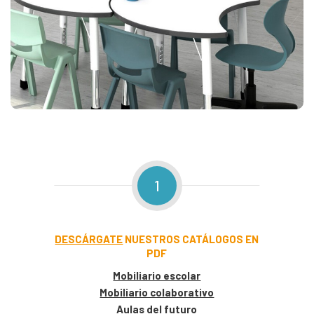
1
DESCÁRGATE
NUESTROS CATÁLOGOS EN
PDF
Mobiliario escolar
Mobiliario colaborativo
Aulas del futuro