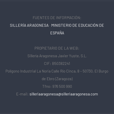
FUENTES DE INFORMACIÓN:
SILLERÍA ARAGONESA
·
MINISTERIO DE EDUCACIÓN DE
ESPAÑA
PROPIETARIO DE LA WEB:
Sillería Aragonesa Javier Yuste, S.L.
CIF: B50382241
Polígono Industrial La Noria Calle Río Cinca, 8 – 50730, El Burgo
de Ebro (Zaragoza)
Tfno: 976 500 990
E-mail:
silleriaaragonesa@silleriaaragonesa.com