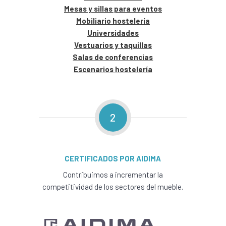
Mesas y sillas para eventos
Mobiliario hostelería
Universidades
Vestuarios y taquillas
Salas de conferencias
Escenarios hostelería
2
CERTIFICADOS POR AIDIMA
Contribuimos a incrementar la
competitividad de los sectores del mueble.