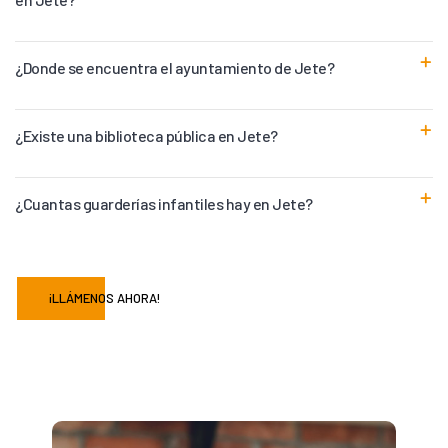
¿Donde se encuentra el ayuntamiento de Jete?
¿Existe una biblioteca pública en Jete?
¿Cuantas guarderías infantiles hay en Jete?
¡LLÁMENOS AHORA!