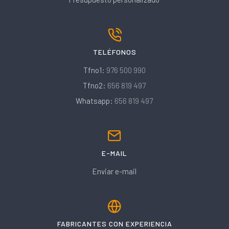
TELÉFONOS
Tfno1:
976 500 990
Tfno2:
656 819 497
Whatsapp:
656 819 497
E-MAIL
Enviar e-mail
FABRICANTES CON EXPERIENCIA