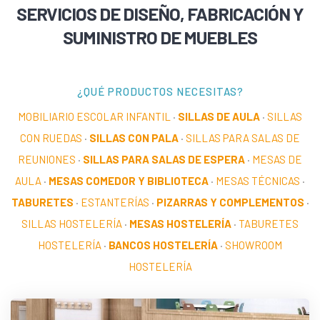
SERVICIOS DE DISEÑO, FABRICACIÓN Y
SUMINISTRO DE MUEBLES
¿QUÉ PRODUCTOS NECESITAS?
MOBILIARIO ESCOLAR INFANTIL
·
SILLAS DE AULA
·
SILLAS
CON RUEDAS
·
SILLAS CON PALA
·
SILLAS PARA SALAS DE
REUNIONES
·
SILLAS PARA SALAS DE ESPERA
·
MESAS DE
AULA
·
MESAS COMEDOR Y BIBLIOTECA
·
MESAS TÉCNICAS
·
TABURETES
·
ESTANTERÍAS
·
PIZARRAS Y COMPLEMENTOS
·
SILLAS HOSTELERÍA
·
MESAS HOSTELERÍA
·
TABURETES
HOSTELERÍA
·
BANCOS HOSTELERÍA
·
SHOWROOM
HOSTELERÍA