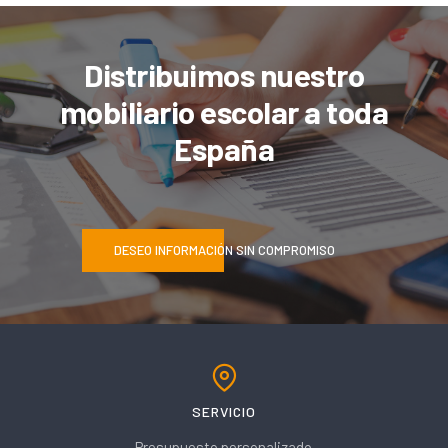
Distribuimos nuestro
mobiliario escolar a toda
España
DESEO INFORMACIÓN SIN COMPROMISO
SERVICIO
Presupuesto personalizado