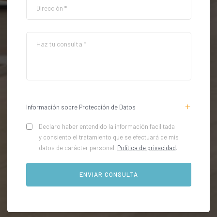
Información sobre Protección de Datos
Declaro haber entendido la información facilitada
y consiento el tratamiento que se efectuará de mis
datos de carácter personal.
Política de privacidad
.