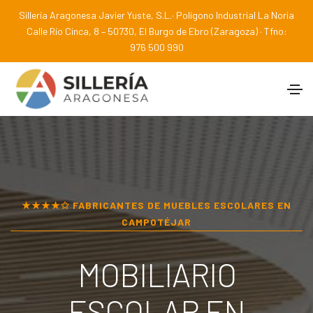
Sillería Aragonesa Javier Yuste, S.L.· Polígono Industrial La Noria
Calle Río Cinca, 8 – 50730, El Burgo de Ebro (Zaragoza) · Tfno:
976 500 990
★★★★✩ FABRICANTES DE MUEBLES ESCOLARES EN
CAMPOTÉJAR
MOBILIARIO
ESCOLAR EN