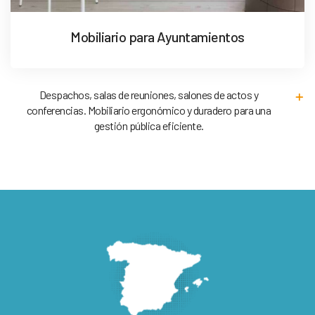
Mobiliario para Ayuntamientos
Despachos, salas de reuniones, salones de actos y
conferencias. Mobiliario ergonómico y duradero para una
gestión pública eficiente.