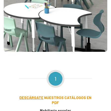
1
DESCÁRGATE
NUESTROS CATÁLOGOS EN
PDF
Mobiliario escolar