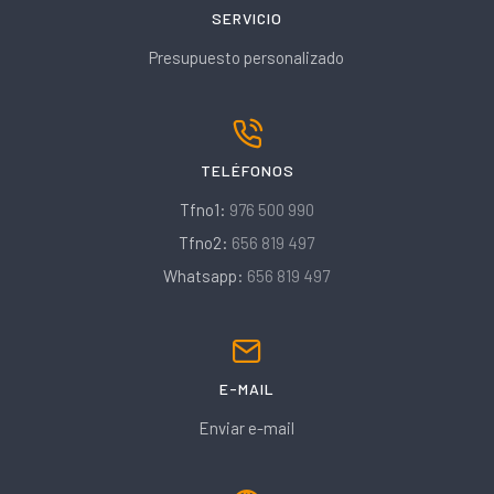
SERVICIO
Presupuesto personalizado
TELÉFONOS
Tfno1:
976 500 990
Tfno2:
656 819 497
Whatsapp:
656 819 497
E-MAIL
Enviar e-mail