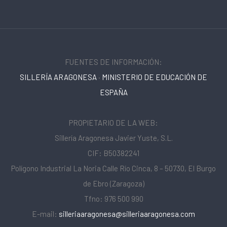
FUENTES DE INFORMACIÓN:
SILLERÍA ARAGONESA
·
MINISTERIO DE EDUCACIÓN DE
ESPAÑA
PROPIETARIO DE LA WEB:
Sillería Aragonesa Javier Yuste, S.L.
CIF: B50382241
Polígono Industrial La Noria Calle Río Cinca, 8 – 50730, El Burgo
de Ebro (Zaragoza)
Tfno: 976 500 990
E-mail:
silleriaaragonesa@silleriaaragonesa.com