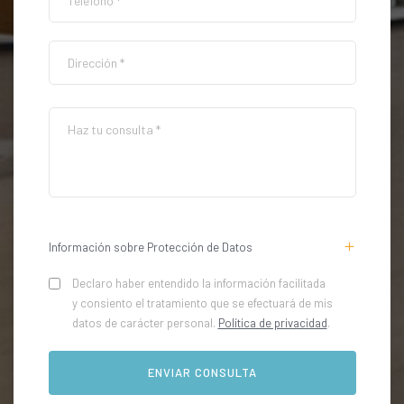
Información sobre Protección de Datos
Declaro haber entendido la información facilitada
y consiento el tratamiento que se efectuará de mis
datos de carácter personal.
Política de privacidad
.