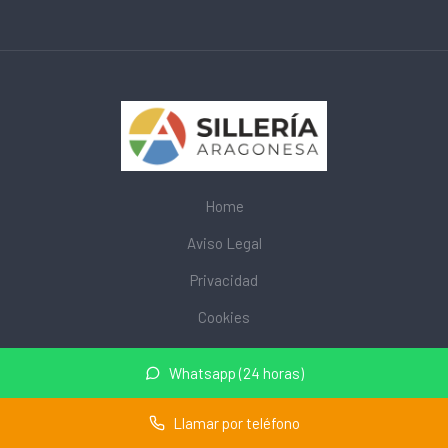
Home
Aviso Legal
Privacidad
Cookies
© 2026 mobiliarioescolar.site · Web de mobiliario escolar cerca
Whatsapp (24 horas)
de mi ·
Mapa del sitio
Llamar por teléfono