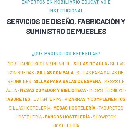
EXPERTOS EN MOBILIARIO EDUCATIVO E
INSTITUCIONAL
SERVICIOS DE DISEÑO, FABRICACIÓN Y
SUMINISTRO DE MUEBLES
¿QUÉ PRODUCTOS NECESITAS?
MOBILIARIO ESCOLAR INFANTIL
·
SILLAS DE AULA
·
SILLAS
CON RUEDAS
·
SILLAS CON PALA
·
SILLAS PARA SALAS DE
REUNIONES
·
SILLAS PARA SALAS DE ESPERA
·
MESAS DE
AULA
·
MESAS COMEDOR Y BIBLIOTECA
·
MESAS TÉCNICAS
·
TABURETES
·
ESTANTERÍAS
·
PIZARRAS Y COMPLEMENTOS
·
SILLAS HOSTELERÍA
·
MESAS HOSTELERÍA
·
TABURETES
HOSTELERÍA
·
BANCOS HOSTELERÍA
·
SHOWROOM
HOSTELERÍA