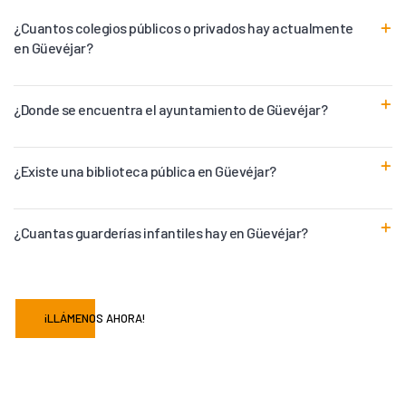
¿Cuantos colegios públicos o privados hay actualmente
en Güevéjar?
¿Donde se encuentra el ayuntamiento de Güevéjar?
¿Existe una biblioteca pública en Güevéjar?
¿Cuantas guarderías infantiles hay en Güevéjar?
¡LLÁMENOS AHORA!