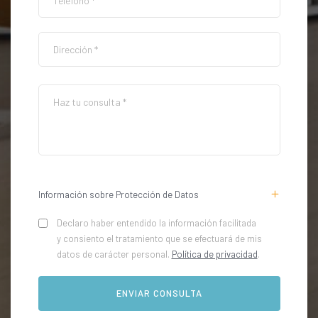
Información sobre Protección de Datos
Declaro haber entendido la información facilitada
y consiento el tratamiento que se efectuará de mis
datos de carácter personal.
Política de privacidad
.