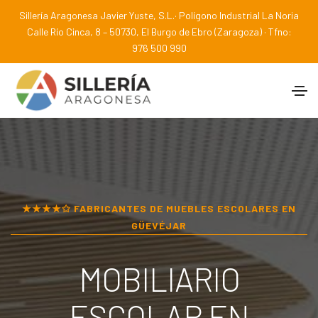
Sillería Aragonesa Javier Yuste, S.L.· Polígono Industrial La Noria
Calle Río Cinca, 8 – 50730, El Burgo de Ebro (Zaragoza) · Tfno:
976 500 990
★★★★✩ FABRICANTES DE MUEBLES ESCOLARES EN
GÜEVÉJAR
MOBILIARIO
ESCOLAR EN