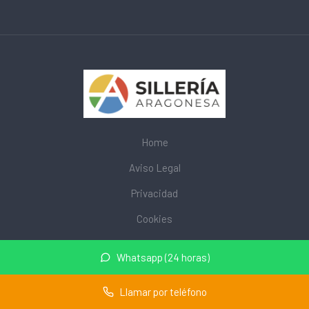
Home
Aviso Legal
Privacidad
Cookies
© 2026 mobiliarioescolar.site · Web de mobiliario escolar cerca
Whatsapp (24 horas)
de mi ·
Mapa del sitio
Llamar por teléfono