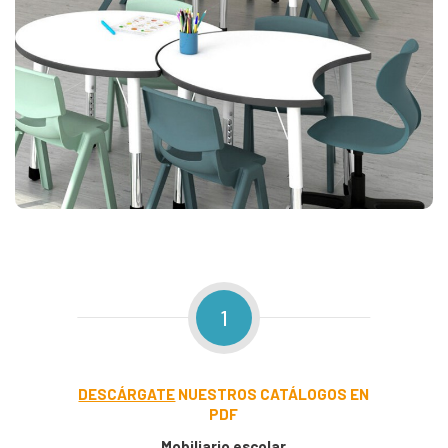
1
DESCÁRGATE
NUESTROS CATÁLOGOS EN
PDF
Mobiliario escolar