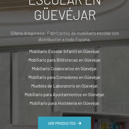
GÜEVÉJAR
Sillería Aragonesa: Fabricantes de mobiliario escolar con
distribución a toda España.
Mobiliario Escolar Infantil en Güevéjar.
Mobiliario para Bibliotecas en Güevéjar.
Mobiliario Colaborativo en Güevéjar.
Mobiliario para Comedores en Güevéjar.
Muebles de Laboratorio en Güevéjar.
Mobiliario para Ayuntamientos en Güevéjar.
Mobiliario para Hostelería en Güevéjar.
VER PRODUCTOS