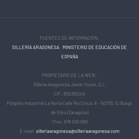
FUENTES DE INFORMACIÓN:
SILLERÍA ARAGONESA
·
MINISTERIO DE EDUCACIÓN DE
ESPAÑA
PROPIETARIO DE LA WEB:
Sillería Aragonesa Javier Yuste, S.L.
CIF: B50382241
Polígono Industrial La Noria Calle Río Cinca, 8 – 50730, El Burgo
de Ebro (Zaragoza)
Tfno: 976 500 990
E-mail:
silleriaaragonesa@silleriaaragonesa.com