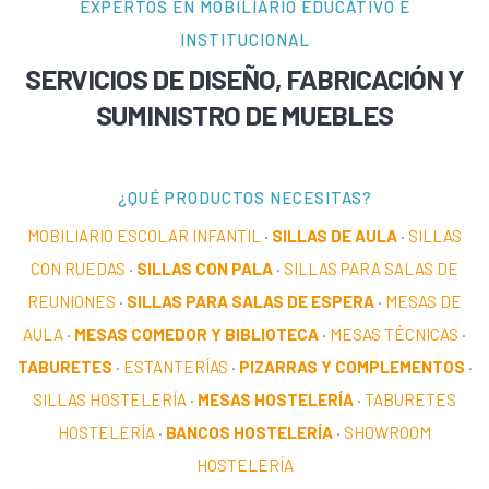
EXPERTOS EN MOBILIARIO EDUCATIVO E
INSTITUCIONAL
SERVICIOS DE DISEÑO, FABRICACIÓN Y
SUMINISTRO DE MUEBLES
¿QUÉ PRODUCTOS NECESITAS?
MOBILIARIO ESCOLAR INFANTIL
·
SILLAS DE AULA
·
SILLAS
CON RUEDAS
·
SILLAS CON PALA
·
SILLAS PARA SALAS DE
REUNIONES
·
SILLAS PARA SALAS DE ESPERA
·
MESAS DE
AULA
·
MESAS COMEDOR Y BIBLIOTECA
·
MESAS TÉCNICAS
·
TABURETES
·
ESTANTERÍAS
·
PIZARRAS Y COMPLEMENTOS
·
SILLAS HOSTELERÍA
·
MESAS HOSTELERÍA
·
TABURETES
HOSTELERÍA
·
BANCOS HOSTELERÍA
·
SHOWROOM
HOSTELERÍA