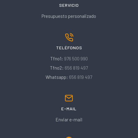
SERVICIO
Presupuesto personalizado
TELÉFONOS
Tfno1:
976 500 990
Tfno2:
656 819 497
Whatsapp:
656 819 497
E-MAIL
Enviar e-mail