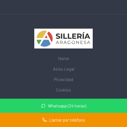
Home
Aviso Legal
Privacidad
Cookies
© 2026 mobiliarioescolar.site · Web de mobiliario escolar cerca
Whatsapp (24 horas)
de mi ·
Mapa del sitio
Llamar por teléfono