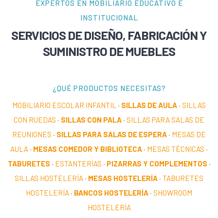
EXPERTOS EN MOBILIARIO EDUCATIVO E
INSTITUCIONAL
SERVICIOS DE DISEÑO, FABRICACIÓN Y
SUMINISTRO DE MUEBLES
¿QUÉ PRODUCTOS NECESITAS?
MOBILIARIO ESCOLAR INFANTIL
·
SILLAS DE AULA
·
SILLAS
CON RUEDAS
·
SILLAS CON PALA
·
SILLAS PARA SALAS DE
REUNIONES
·
SILLAS PARA SALAS DE ESPERA
·
MESAS DE
AULA
·
MESAS COMEDOR Y BIBLIOTECA
·
MESAS TÉCNICAS
·
TABURETES
·
ESTANTERÍAS
·
PIZARRAS Y COMPLEMENTOS
·
SILLAS HOSTELERÍA
·
MESAS HOSTELERÍA
·
TABURETES
HOSTELERÍA
·
BANCOS HOSTELERÍA
·
SHOWROOM
HOSTELERÍA