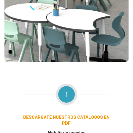
1
DESCÁRGATE
NUESTROS CATÁLOGOS EN
PDF
Mobiliario escolar