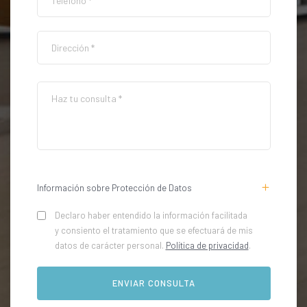
Información sobre Protección de Datos
Declaro haber entendido la información facilitada
y consiento el tratamiento que se efectuará de mis
datos de carácter personal.
Política de privacidad
.