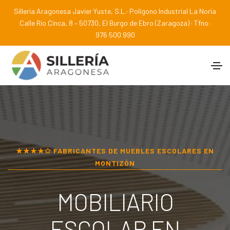
Sillería Aragonesa Javier Yuste, S.L.· Polígono Industrial La Noria
Calle Río Cinca, 8 – 50730, El Burgo de Ebro (Zaragoza) · Tfno:
976 500 990
★★★★✩ FABRICANTES DE MUEBLES ESCOLARES EN
MONTIZÓN
MOBILIARIO
ESCOLAR EN