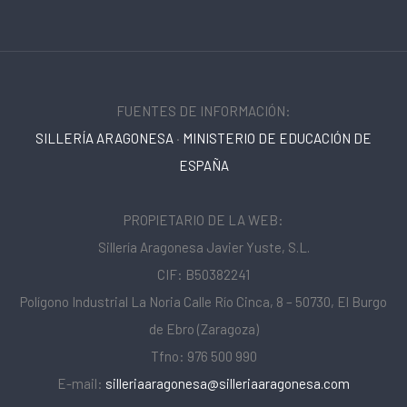
FUENTES DE INFORMACIÓN:
SILLERÍA ARAGONESA
·
MINISTERIO DE EDUCACIÓN DE
ESPAÑA
PROPIETARIO DE LA WEB:
Sillería Aragonesa Javier Yuste, S.L.
CIF: B50382241
Polígono Industrial La Noria Calle Río Cinca, 8 – 50730, El Burgo
de Ebro (Zaragoza)
Tfno: 976 500 990
E-mail:
silleriaaragonesa@silleriaaragonesa.com