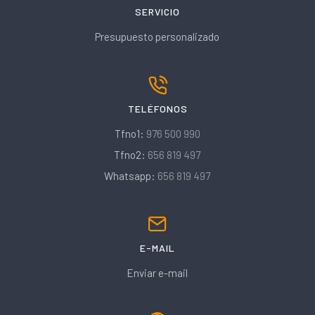
SERVICIO
Presupuesto personalizado
TELÉFONOS
Tfno1:
976 500 990
Tfno2:
656 819 497
Whatsapp:
656 819 497
E-MAIL
Enviar e-mail