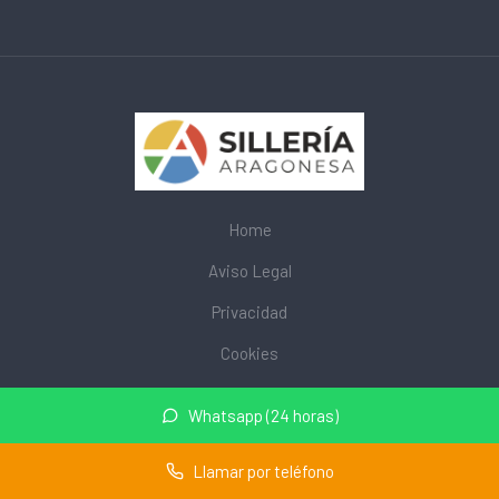
Home
Aviso Legal
Privacidad
Cookies
© 2026 mobiliarioescolar.site · Web de mobiliario escolar cerca
Whatsapp (24 horas)
de mi ·
Mapa del sitio
Llamar por teléfono