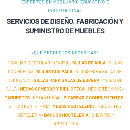
EXPERTOS EN MOBILIARIO EDUCATIVO E
INSTITUCIONAL
SERVICIOS DE DISEÑO, FABRICACIÓN Y
SUMINISTRO DE MUEBLES
¿QUÉ PRODUCTOS NECESITAS?
MOBILIARIO ESCOLAR INFANTIL
·
SILLAS DE AULA
·
SILLAS
CON RUEDAS
·
SILLAS CON PALA
·
SILLAS PARA SALAS DE
REUNIONES
·
SILLAS PARA SALAS DE ESPERA
·
MESAS DE
AULA
·
MESAS COMEDOR Y BIBLIOTECA
·
MESAS TÉCNICAS
·
TABURETES
·
ESTANTERÍAS
·
PIZARRAS Y COMPLEMENTOS
·
SILLAS HOSTELERÍA
·
MESAS HOSTELERÍA
·
TABURETES
HOSTELERÍA
·
BANCOS HOSTELERÍA
·
SHOWROOM
HOSTELERÍA