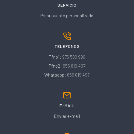
SERVICIO
Presupuesto personalizado
TELÉFONOS
Tfno1:
976 500 990
Tfno2:
656 819 497
Whatsapp:
656 819 497
E-MAIL
Enviar e-mail