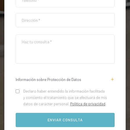
Información sobre Protección de Datos
Declaro haber entendido la información facilitada
y consiento el tratamiento que se efectuará de mis
datos de carácter personal.
Política de privacidad
.