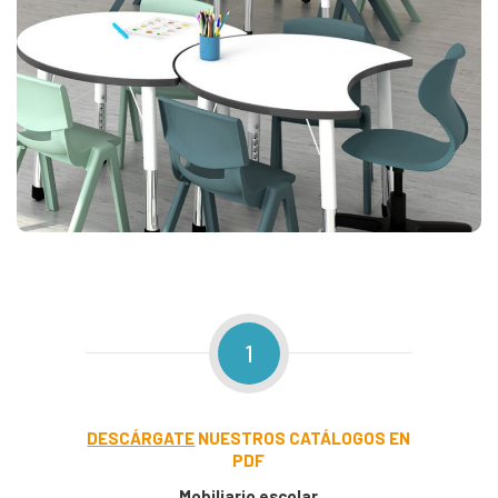
1
DESCÁRGATE
NUESTROS CATÁLOGOS EN
PDF
Mobiliario escolar