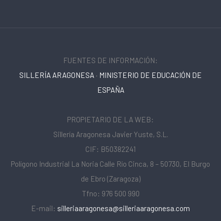
FUENTES DE INFORMACIÓN:
SILLERÍA ARAGONESA
·
MINISTERIO DE EDUCACIÓN DE
ESPAÑA
PROPIETARIO DE LA WEB:
Sillería Aragonesa Javier Yuste, S.L.
CIF: B50382241
Polígono Industrial La Noria Calle Río Cinca, 8 – 50730, El Burgo
de Ebro (Zaragoza)
Tfno: 976 500 990
E-mail:
silleriaaragonesa@silleriaaragonesa.com