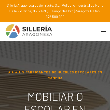
Sillería Aragonesa Javier Yuste, S.L.· Polígono Industrial La Noria
Calle Río Cinca, 8 – 50730, El Burgo de Ebro (Zaragoza) · Tfno:
976 500 990
★★★★✩ FABRICANTES DE MUEBLES ESCOLARES EN
CANENA
MOBILIARIO
ESCOLAR EN