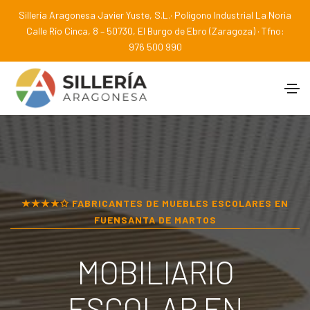
Sillería Aragonesa Javier Yuste, S.L.· Polígono Industrial La Noria
Calle Río Cinca, 8 – 50730, El Burgo de Ebro (Zaragoza) · Tfno:
976 500 990
★★★★✩ FABRICANTES DE MUEBLES ESCOLARES EN
FUENSANTA DE MARTOS
MOBILIARIO
ESCOLAR EN