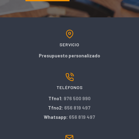
SERVICIO
Presupuesto personalizado
TELÉFONOS
Tfno1:
976 500 990
Tfno2:
656 819 497
Whatsapp:
656 819 497