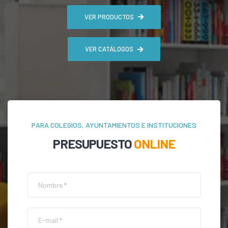
VER PRODUCTOS
VER CATÁLOGOS
PARA COLEGIOS, AYUNTAMIENTOS E INSTITUCIONES
PRESUPUESTO
ONLINE