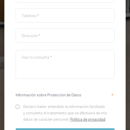
Información sobre Protección de Datos
Declaro haber entendido la información facilitada
y consiento el tratamiento que se efectuará de mis
datos de carácter personal.
Política de privacidad
.