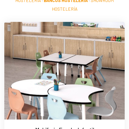
HOSTELERÍA
·
BANCOS HOSTELERÍA
·
SHOWROOM
HOSTELERÍA