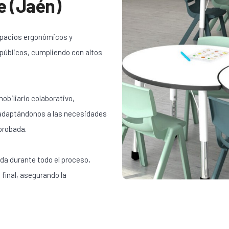
e (Jaén)
spacios ergonómicos y
 públicos, cumpliendo con altos
obiliario colaborativo,
 adaptándonos a las necesidades
probada.
da durante todo el proceso,
 final, asegurando la