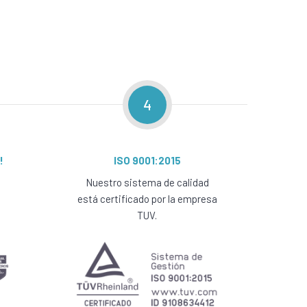
4
!
ISO 9001:2015
Nuestro sistema de calidad
está certificado por la empresa
TUV.