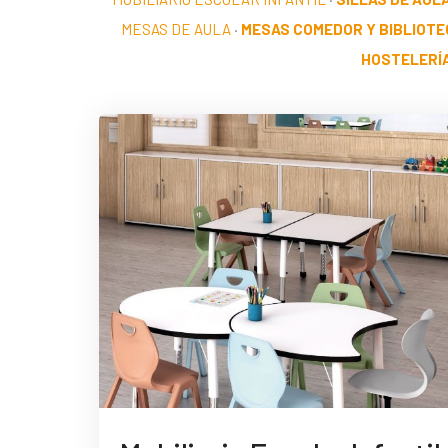
MESAS DE AULA
·
MESAS COMEDOR Y BIBLIOTE
HOSTELERÍ