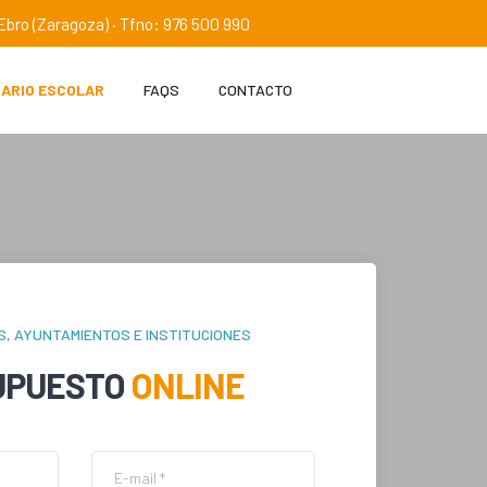
e Ebro (Zaragoza) · Tfno: 976 500 990
IARIO ESCOLAR
FAQS
CONTACTO
S, AYUNTAMIENTOS E INSTITUCIONES
UPUESTO
ONLINE