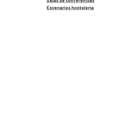
Salas de conferencias
Escenarios hostelería