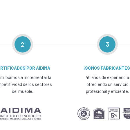
2
3
RTIFICADOS POR AIDIMA
¡SOMOS FABRICANTES
tribuimos a incrementar la
40 años de experiencia
petitividad de los sectores
ofreciendo un servicio
del mueble.
profesional y eficiente.