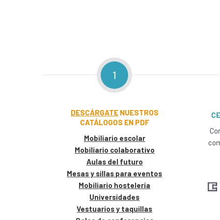
1
DESCÁRGATE
NUESTROS
CE
CATÁLOGOS EN PDF
Con
Mobiliario escolar
com
Mobiliario colaborativo
Aulas del futuro
Mesas y sillas para eventos
Mobiliario hostelería
Universidades
Vestuarios y taquillas