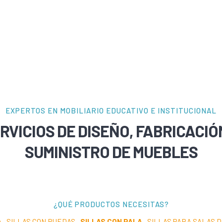
EXPERTOS EN MOBILIARIO EDUCATIVO E INSTITUCIONAL
RVICIOS DE DISEÑO, FABRICACIÓ
SUMINISTRO DE MUEBLES
¿QUÉ PRODUCTOS NECESITAS?
A
·
SILLAS CON RUEDAS
·
SILLAS CON PALA
·
SILLAS PARA SALAS 