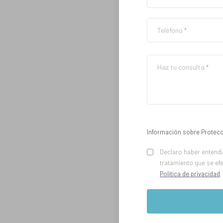
Información sobre Protecc
Declaro haber entendid
tratamiento que se ef
Política de privacidad
.