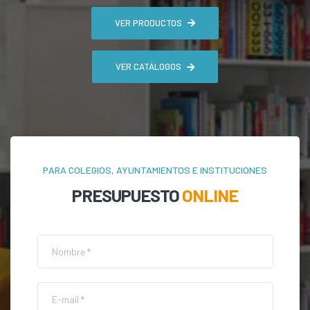
VER PRODUCTOS
VER CATÁLOGOS
PARA COLEGIOS, AYUNTAMIENTOS E INSTITUCIONES
PRESUPUESTO
ONLINE