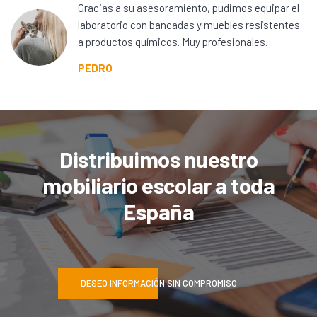
Gracias a su asesoramiento, pudimos equipar el
laboratorio con bancadas y muebles resistentes
a productos químicos. Muy profesionales.
PEDRO
Distribuimos nuestro
mobiliario escolar a toda
España
DESEO INFORMACIÓN SIN COMPROMISO