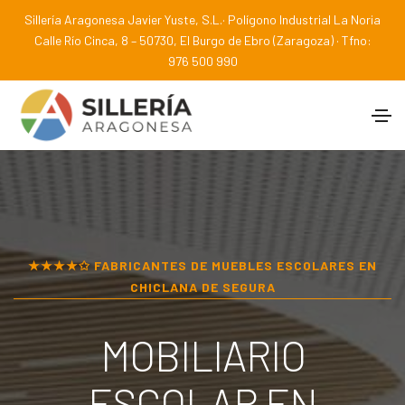
Sillería Aragonesa Javier Yuste, S.L.· Polígono Industrial La Noria
Calle Río Cinca, 8 – 50730, El Burgo de Ebro (Zaragoza) · Tfno:
976 500 990
★★★★✩ FABRICANTES DE MUEBLES ESCOLARES EN
CHICLANA DE SEGURA
MOBILIARIO
ESCOLAR EN