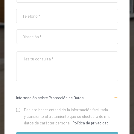
Información sobre Protección de Datos
Declaro haber entendido la información facilitada
y consiento el tratamiento que se efectuará de mis
datos de carácter personal.
Política de privacidad
.