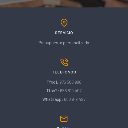
SERVICIO
Presupuesto personalizado
TELÉFONOS
Tfno1:
976 500 990
Tfno2:
656 819 497
Whatsapp:
656 819 497