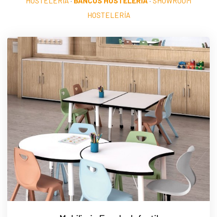
HOSTELERÍA
·
BANCOS HOSTELERÍA
·
SHOWROOM
HOSTELERÍA