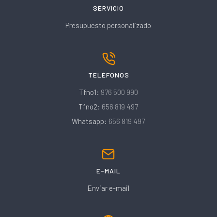
SERVICIO
Presupuesto personalizado
TELÉFONOS
Tfno1:
976 500 990
Tfno2:
656 819 497
Whatsapp:
656 819 497
E-MAIL
Enviar e-mail