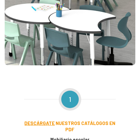
1
DESCÁRGATE
NUESTROS CATÁLOGOS EN
PDF
Mobiliario escolar