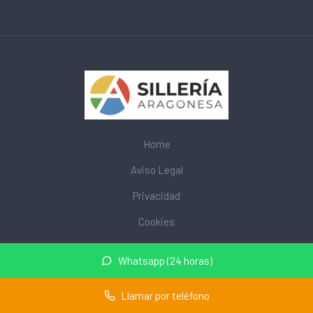
Home
Aviso Legal
Privacidad
Cookies
© 2026 mobiliarioescolar.site · Web de mobiliario escolar cerca
Whatsapp (24 horas)
de mi ·
Mapa del sitio
Llamar por teléfono