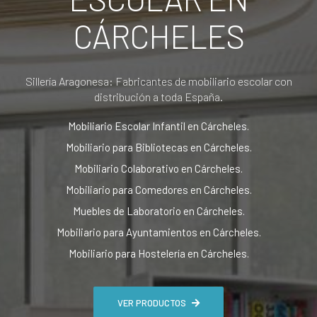
CÁRCHELES
Sillería Aragonesa: Fabricantes de mobiliario escolar con
distribución a toda España.
Mobiliario Escolar Infantil en Cárcheles.
Mobiliario para Bibliotecas en Cárcheles.
Mobiliario Colaborativo en Cárcheles.
Mobiliario para Comedores en Cárcheles.
Muebles de Laboratorio en Cárcheles.
Mobiliario para Ayuntamientos en Cárcheles.
Mobiliario para Hostelería en Cárcheles.
VER PRODUCTOS