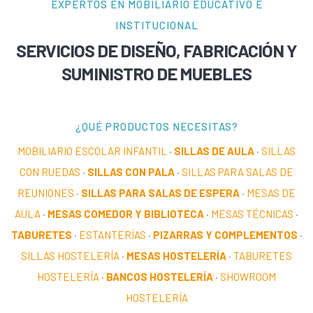
EXPERTOS EN MOBILIARIO EDUCATIVO E
INSTITUCIONAL
SERVICIOS DE DISEÑO, FABRICACIÓN Y
SUMINISTRO DE MUEBLES
¿QUÉ PRODUCTOS NECESITAS?
MOBILIARIO ESCOLAR INFANTIL
·
SILLAS DE AULA
·
SILLAS
CON RUEDAS
·
SILLAS CON PALA
·
SILLAS PARA SALAS DE
REUNIONES
·
SILLAS PARA SALAS DE ESPERA
·
MESAS DE
AULA
·
MESAS COMEDOR Y BIBLIOTECA
·
MESAS TÉCNICAS
·
TABURETES
·
ESTANTERÍAS
·
PIZARRAS Y COMPLEMENTOS
·
SILLAS HOSTELERÍA
·
MESAS HOSTELERÍA
·
TABURETES
HOSTELERÍA
·
BANCOS HOSTELERÍA
·
SHOWROOM
HOSTELERÍA