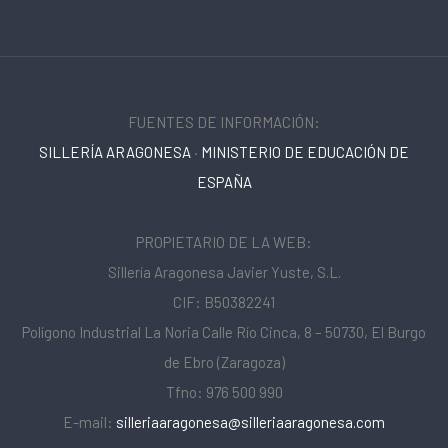
FUENTES DE INFORMACIÓN:
SILLERÍA ARAGONESA
·
MINISTERIO DE EDUCACIÓN DE
ESPAÑA
PROPIETARIO DE LA WEB:
Sillería Aragonesa Javier Yuste, S.L.
CIF: B50382241
Polígono Industrial La Noria Calle Río Cinca, 8 – 50730, El Burgo
de Ebro (Zaragoza)
Tfno: 976 500 990
E-mail:
silleriaaragonesa@silleriaaragonesa.com