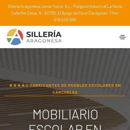
Sillería Aragonesa Javier Yuste, S.L.· Polígono Industrial La Noria
Calle Río Cinca, 8 – 50730, El Burgo de Ebro (Zaragoza) · Tfno:
976 500 990
★★★★✩ FABRICANTES DE MUEBLES ESCOLARES EN
CÁRCHELES
MOBILIARIO
ESCOLAR EN