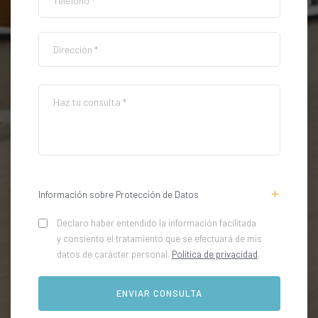
Información sobre Protección de Datos
Declaro haber entendido la información facilitada
y consiento el tratamiento que se efectuará de mis
datos de carácter personal.
Política de privacidad
.