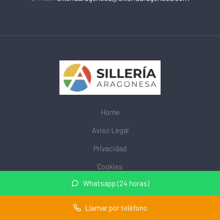
Home
Aviso Legal
Privacidad
Cookies
Whatsapp (24 horas)
© 2026 mobiliarioescolar.site · Web de mobiliario escolar cerca
de mi ·
Mapa del sitio
Llamar por teléfono