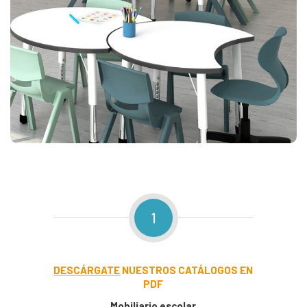
1
DESCÁRGATE
NUESTROS CATÁLOGOS EN
PDF
Mobiliario escolar