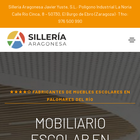
Sillería Aragonesa Javier Yuste, S.L.· Polígono Industrial La Noria
Calle Río Cinca, 8 – 50730, El Burgo de Ebro (Zaragoza) · Tfno:
976 500 990
★★★★✩ FABRICANTES DE MUEBLES ESCOLARES EN
PALOMARES DEL RÍO
MOBILIARIO
ESCOLAR EN