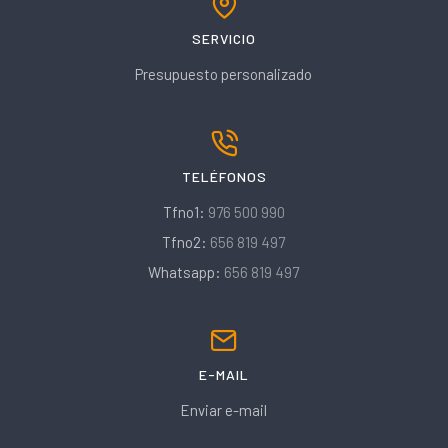
SERVICIO
Presupuesto personalizado
TELÉFONOS
Tfno1:
976 500 990
Tfno2:
656 819 497
Whatsapp:
656 819 497
E-MAIL
Enviar e-mail