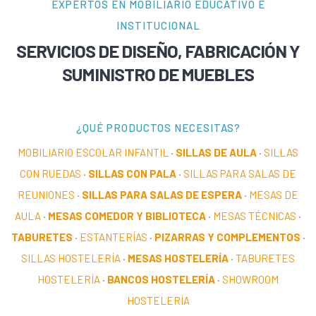
EXPERTOS EN MOBILIARIO EDUCATIVO E
INSTITUCIONAL
SERVICIOS DE DISEÑO, FABRICACIÓN Y
SUMINISTRO DE MUEBLES
¿QUÉ PRODUCTOS NECESITAS?
MOBILIARIO ESCOLAR INFANTIL
·
SILLAS DE AULA
·
SILLAS
CON RUEDAS
·
SILLAS CON PALA
·
SILLAS PARA SALAS DE
REUNIONES
·
SILLAS PARA SALAS DE ESPERA
·
MESAS DE
AULA
·
MESAS COMEDOR Y BIBLIOTECA
·
MESAS TÉCNICAS
·
TABURETES
·
ESTANTERÍAS
·
PIZARRAS Y COMPLEMENTOS
·
SILLAS HOSTELERÍA
·
MESAS HOSTELERÍA
·
TABURETES
HOSTELERÍA
·
BANCOS HOSTELERÍA
·
SHOWROOM
HOSTELERÍA