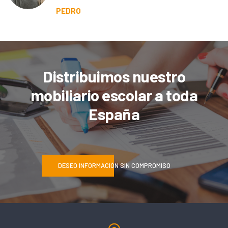
PEDRO
Distribuimos nuestro
mobiliario escolar a toda
España
DESEO INFORMACIÓN SIN COMPROMISO