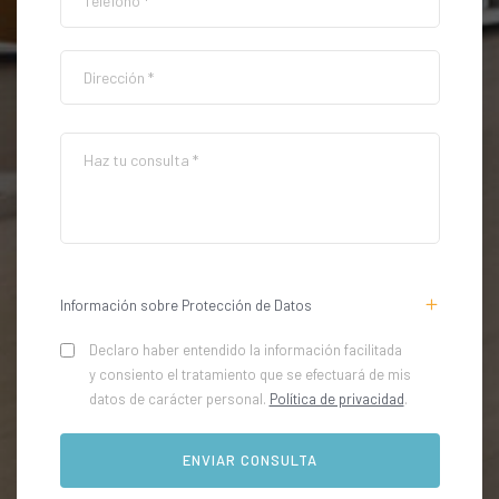
Información sobre Protección de Datos
Declaro haber entendido la información facilitada
y consiento el tratamiento que se efectuará de mis
datos de carácter personal.
Política de privacidad
.