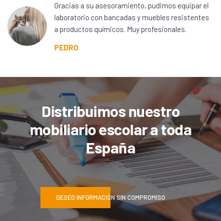
Gracias a su asesoramiento, pudimos equipar el
laboratorio con bancadas y muebles resistentes
a productos químicos. Muy profesionales.
PEDRO
Distribuimos nuestro
mobiliario escolar a toda
España
DESEO INFORMACIÓN SIN COMPROMISO