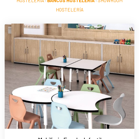
HOSTELERÍA
·
BANCOS HOSTELERÍA
·
SHOWROOM
HOSTELERÍA