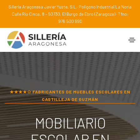
Sillería Aragonesa Javier Yuste, S.L.· Polígono Industrial La Noria
Calle Río Cinca, 8 – 50730, El Burgo de Ebro (Zaragoza) · Tfno:
976 500 990
★★★★✩ FABRICANTES DE MUEBLES ESCOLARES EN
CASTILLEJA DE GUZMÁN
MOBILIARIO
ESCOLAR EN