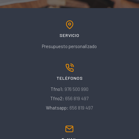
SERVICIO
Presupuesto personalizado
TELÉFONOS
Tfno1:
976 500 990
Tfno2:
656 819 497
Whatsapp:
656 819 497