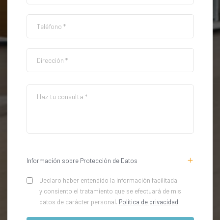
Información sobre Protección de Datos
Declaro haber entendido la información facilitada
y consiento el tratamiento que se efectuará de mis
datos de carácter personal.
Política de privacidad
.