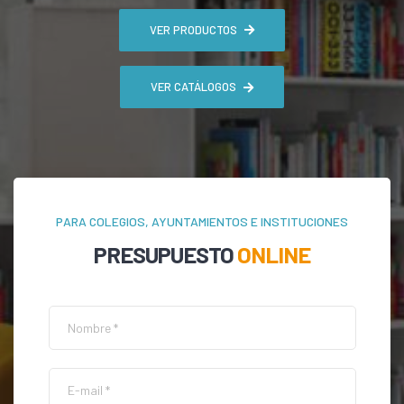
VER PRODUCTOS
VER CATÁLOGOS
PARA COLEGIOS, AYUNTAMIENTOS E INSTITUCIONES
PRESUPUESTO
ONLINE