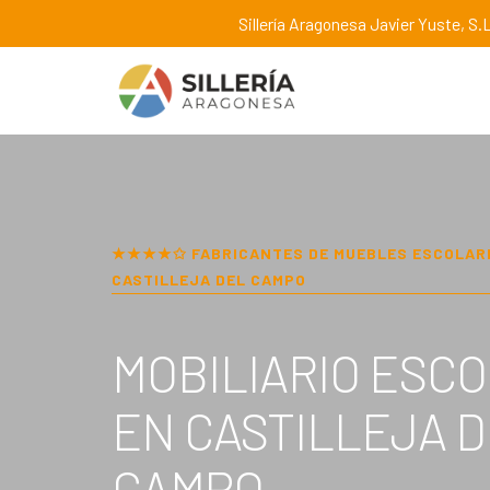
Sillería Aragonesa Javier Yuste, S.L
★★★★✩ FABRICANTES DE MUEBLES ESCOLAR
CASTILLEJA DEL CAMPO
MOBILIARIO ESC
EN
CASTILLEJA 
CAMPO