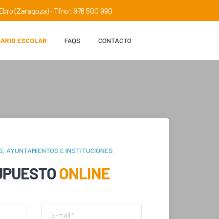
e Ebro (Zaragoza) · Tfno: 976 500 990
IARIO ESCOLAR
FAQS
CONTACTO
S, AYUNTAMIENTOS E INSTITUCIONES
UPUESTO
ONLINE