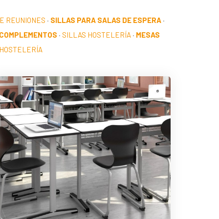
DE REUNIONES
·
SILLAS PARA SALAS DE ESPERA
·
 COMPLEMENTOS
·
SILLAS HOSTELERÍA
·
MESAS
HOSTELERÍA