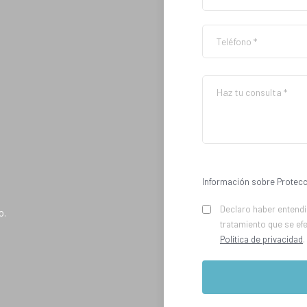
Información sobre Protecc
Declaro haber entendid
o.
tratamiento que se ef
Política de privacidad
.