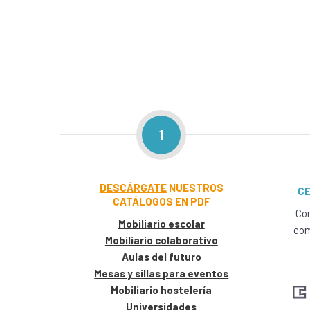
1
DESCÁRGATE
NUESTROS
CE
CATÁLOGOS EN PDF
Con
Mobiliario escolar
com
Mobiliario colaborativo
Aulas del futuro
Mesas y sillas para eventos
Mobiliario hostelería
Universidades