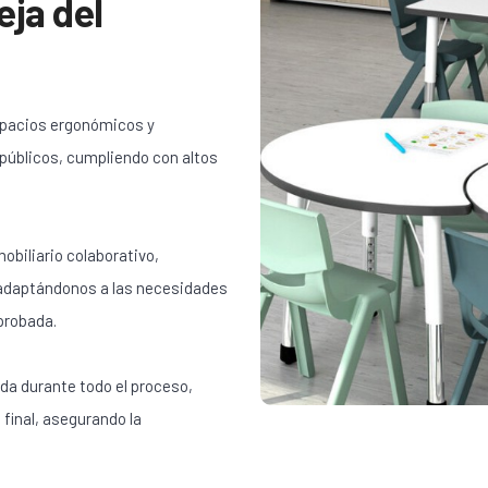
eja del
spacios ergonómicos y
 públicos, cumpliendo con altos
obiliario colaborativo,
 adaptándonos a las necesidades
probada.
da durante todo el proceso,
 final, asegurando la