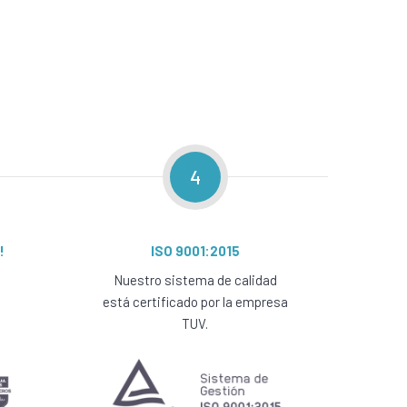
4
!
ISO 9001:2015
Nuestro sistema de calidad
está certificado por la empresa
TUV.