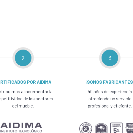
2
3
RTIFICADOS POR AIDIMA
¡SOMOS FABRICANTES
tribuimos a incrementar la
40 años de experiencia
petitividad de los sectores
ofreciendo un servicio
del mueble.
profesional y eficiente.