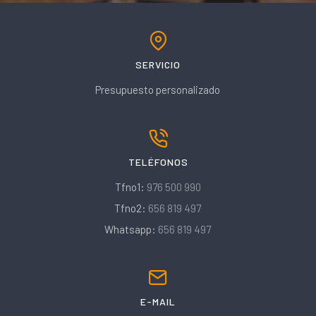
SERVICIO
Presupuesto personalizado
TELÉFONOS
Tfno1:
976 500 990
Tfno2:
656 819 497
Whatsapp:
656 819 497
E-MAIL