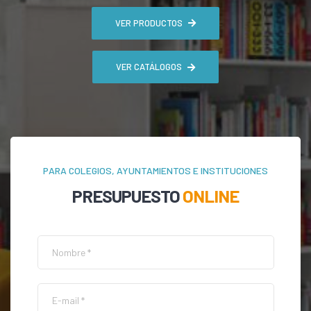
VER PRODUCTOS
VER CATÁLOGOS
PARA COLEGIOS, AYUNTAMIENTOS E INSTITUCIONES
PRESUPUESTO
ONLINE