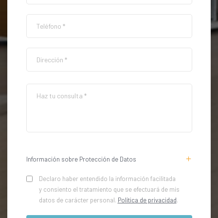
Información sobre Protección de Datos
Declaro haber entendido la información facilitada
y consiento el tratamiento que se efectuará de mis
datos de carácter personal.
Política de privacidad
.