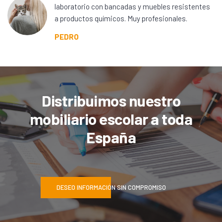
laboratorio con bancadas y muebles resistentes
a productos químicos. Muy profesionales.
PEDRO
Distribuimos nuestro
mobiliario escolar a toda
España
DESEO INFORMACIÓN SIN COMPROMISO