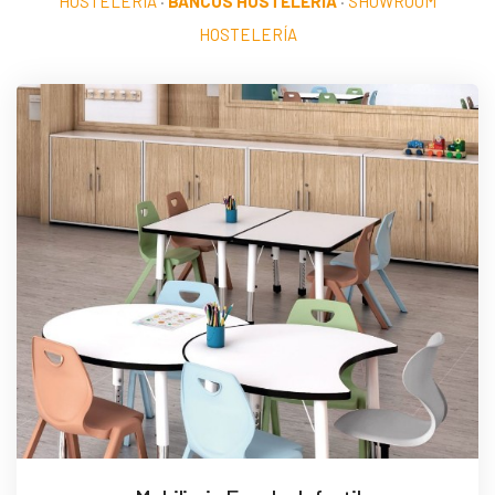
HOSTELERÍA
·
BANCOS HOSTELERÍA
·
SHOWROOM
HOSTELERÍA