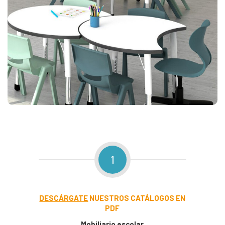
1
DESCÁRGATE
NUESTROS CATÁLOGOS EN
PDF
Mobiliario escolar