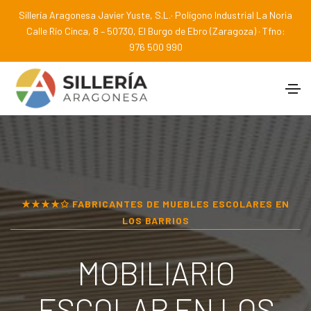
Sillería Aragonesa Javier Yuste, S.L.· Polígono Industrial La Noria
Calle Río Cinca, 8 – 50730, El Burgo de Ebro (Zaragoza) · Tfno:
976 500 990
★★★★✩ FABRICANTES DE MUEBLES ESCOLARES EN
LOS BARRIOS
MOBILIARIO
ESCOLAR EN
LOS