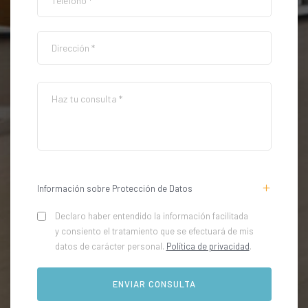
Información sobre Protección de Datos
Declaro haber entendido la información facilitada
y consiento el tratamiento que se efectuará de mis
datos de carácter personal.
Política de privacidad
.