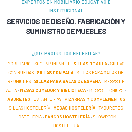
EXPERTOS EN MOBILIARIO EDUCATIVO E
INSTITUCIONAL
SERVICIOS DE DISEÑO, FABRICACIÓN Y
SUMINISTRO DE MUEBLES
¿QUÉ PRODUCTOS NECESITAS?
MOBILIARIO ESCOLAR INFANTIL
·
SILLAS DE AULA
·
SILLAS
CON RUEDAS
·
SILLAS CON PALA
·
SILLAS PARA SALAS DE
REUNIONES
·
SILLAS PARA SALAS DE ESPERA
·
MESAS DE
AULA
·
MESAS COMEDOR Y BIBLIOTECA
·
MESAS TÉCNICAS
·
TABURETES
·
ESTANTERÍAS
·
PIZARRAS Y COMPLEMENTOS
·
SILLAS HOSTELERÍA
·
MESAS HOSTELERÍA
·
TABURETES
HOSTELERÍA
·
BANCOS HOSTELERÍA
·
SHOWROOM
HOSTELERÍA