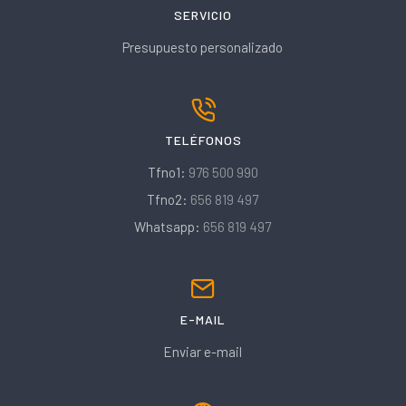
SERVICIO
Presupuesto personalizado
TELÉFONOS
Tfno1:
976 500 990
Tfno2:
656 819 497
Whatsapp:
656 819 497
E-MAIL
Enviar e-mail