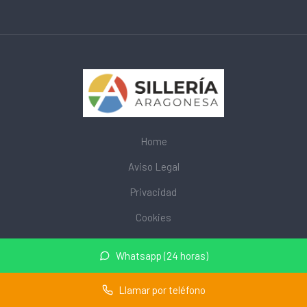
Home
Aviso Legal
Privacidad
Cookies
© 2026 mobiliarioescolar.site · Web de mobiliario escolar cerca
Whatsapp (24 horas)
de mi ·
Mapa del sitio
Llamar por teléfono