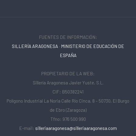
FUENTES DE INFORMACIÓN:
SILLERÍA ARAGONESA
·
MINISTERIO DE EDUCACIÓN DE
ESPAÑA
PROPIETARIO DE LA WEB:
Sillería Aragonesa Javier Yuste, S.L.
CIF: B50382241
Polígono Industrial La Noria Calle Río Cinca, 8 – 50730, El Burgo
de Ebro (Zaragoza)
Tfno: 976 500 990
E-mail:
silleriaaragonesa@silleriaaragonesa.com