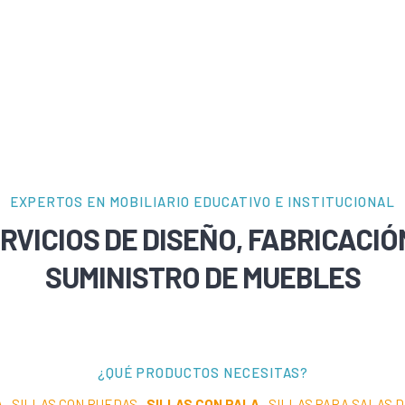
EXPERTOS EN MOBILIARIO EDUCATIVO E INSTITUCIONAL
RVICIOS DE DISEÑO, FABRICACIÓ
SUMINISTRO DE MUEBLES
¿QUÉ PRODUCTOS NECESITAS?
A
·
SILLAS CON RUEDAS
·
SILLAS CON PALA
·
SILLAS PARA SALAS 