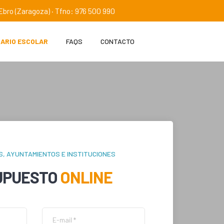
e Ebro (Zaragoza) · Tfno: 976 500 990
IARIO ESCOLAR
FAQS
CONTACTO
S, AYUNTAMIENTOS E INSTITUCIONES
UPUESTO
ONLINE