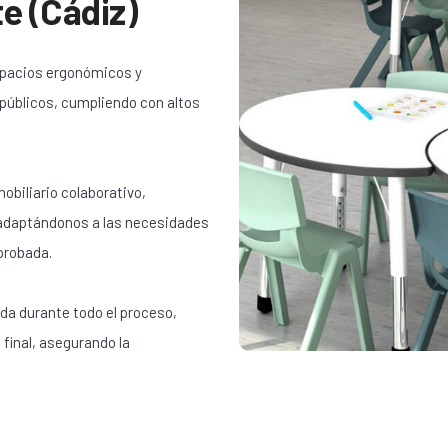
e (Cádiz)
spacios ergonómicos y
 públicos, cumpliendo con altos
obiliario colaborativo,
 adaptándonos a las necesidades
probada.
da durante todo el proceso,
 final, asegurando la