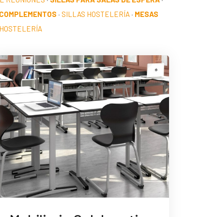
 COMPLEMENTOS
·
SILLAS HOSTELERÍA
·
MESAS
HOSTELERÍA