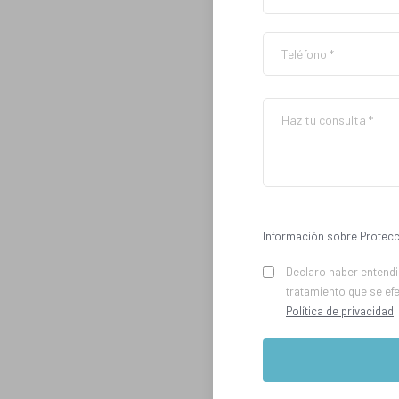
Información sobre Protecc
Declaro haber entendid
tratamiento que se ef
Política de privacidad
.