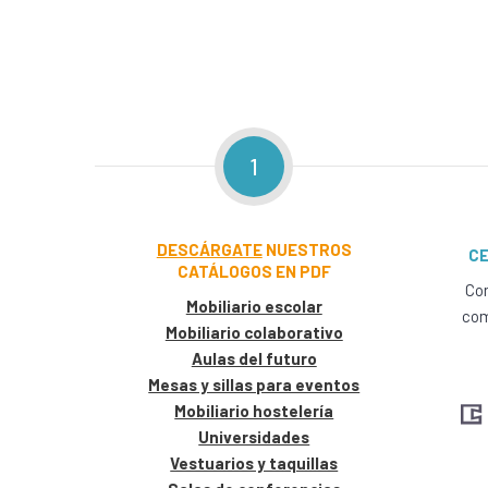
1
DESCÁRGATE
NUESTROS
CE
CATÁLOGOS EN PDF
Con
Mobiliario escolar
com
Mobiliario colaborativo
Aulas del futuro
Mesas y sillas para eventos
Mobiliario hostelería
Universidades
Vestuarios y taquillas