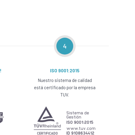
4
!
ISO 9001:2015
Nuestro sistema de calidad
está certificado por la empresa
TUV.