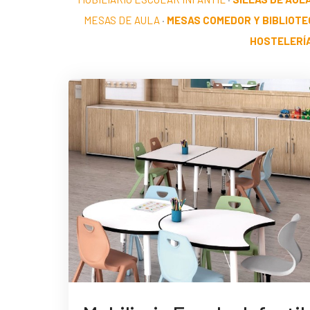
MESAS DE AULA
·
MESAS COMEDOR Y BIBLIOTE
HOSTELERÍ