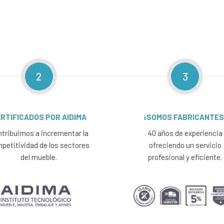
2
3
RTIFICADOS POR AIDIMA
¡SOMOS FABRICANTES
tribuimos a incrementar la
40 años de experiencia
petitividad de los sectores
ofreciendo un servicio
del mueble.
profesional y eficiente.