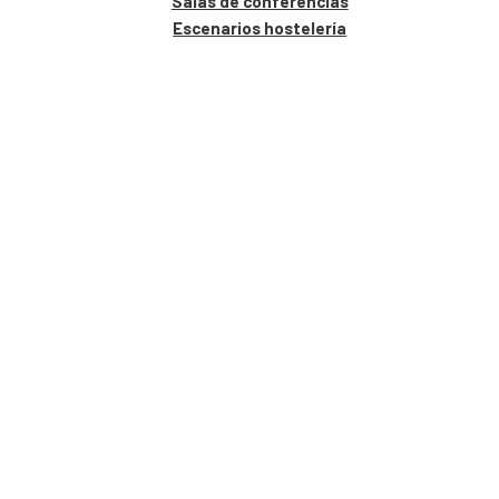
Salas de conferencias
Escenarios hostelería