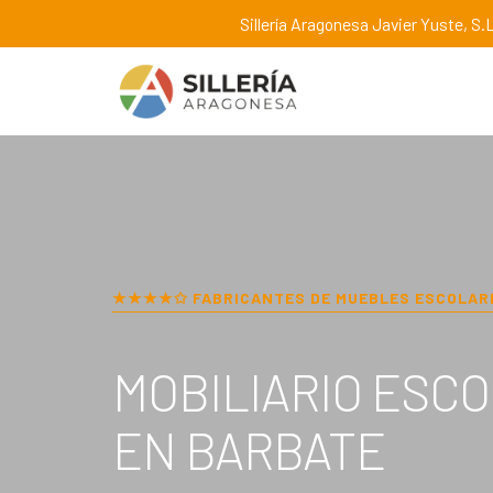
Sillería Aragonesa Javier Yuste, S.L
★★★★✩ FABRICANTES DE MUEBLES ESCOLAR
MOBILIARIO ESC
EN
BARBATE