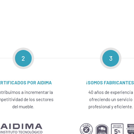
2
3
RTIFICADOS POR AIDIMA
¡SOMOS FABRICANTES
tribuimos a incrementar la
40 años de experiencia
petitividad de los sectores
ofreciendo un servicio
del mueble.
profesional y eficiente.