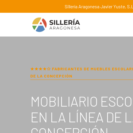
Sillería Aragonesa Javier Yuste, S.L
★★★★✩ FABRICANTES DE MUEBLES ESCOLAR
DE LA CONCEPCIÓN
MOBILIARIO ESC
EN
LA LÍNEA DE 
CONCEPCIÓN