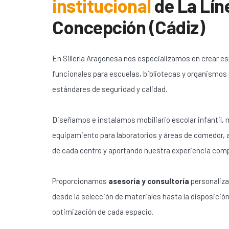
institucional
de
La Lín
Concepción (Cádiz)
En Sillería Aragonesa nos especializamos en crear e
funcionales para escuelas, bibliotecas y organismos
estándares de seguridad y calidad.
Diseñamos e instalamos mobiliario escolar infantil, m
equipamiento para laboratorios y áreas de comedor,
de cada centro y aportando nuestra experiencia com
Proporcionamos
asesoría y consultoría
personaliza
desde la selección de materiales hasta la disposición
optimización de cada espacio.