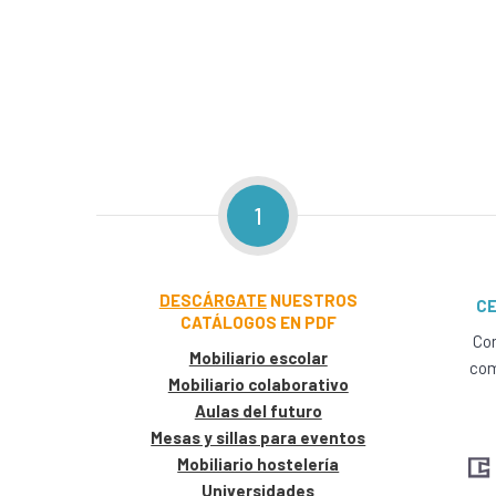
1
DESCÁRGATE
NUESTROS
CE
CATÁLOGOS EN PDF
Con
Mobiliario escolar
com
Mobiliario colaborativo
Aulas del futuro
Mesas y sillas para eventos
Mobiliario hostelería
Universidades