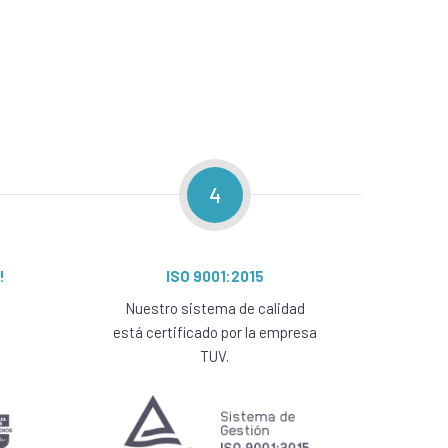
4
!
ISO 9001:2015
Nuestro sistema de calidad
está certificado por la empresa
TUV.