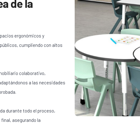
ea de la
spacios ergonómicos y
 públicos, cumpliendo con altos
obiliario colaborativo,
 adaptándonos a las necesidades
probada.
da durante todo el proceso,
 final, asegurando la