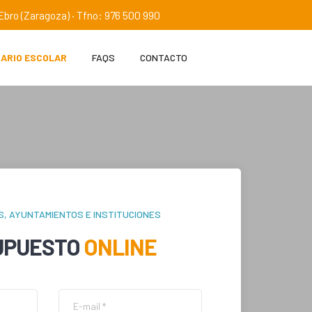
e Ebro (Zaragoza) · Tfno: 976 500 990
IARIO ESCOLAR
FAQS
CONTACTO
S, AYUNTAMIENTOS E INSTITUCIONES
UPUESTO
ONLINE