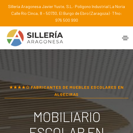
Sillería Aragonesa Javier Yuste, S.L.· Polígono Industrial La Noria
Calle Río Cinca, 8 – 50730, El Burgo de Ebro (Zaragoza) · Tfno:
976 500 990
★★★★✩ FABRICANTES DE MUEBLES ESCOLARES EN
ALGECIRAS
MOBILIARIO
ESCOLAR EN