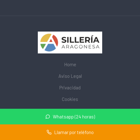
Home
Aviso Legal
Privacidad
Cookies
© 2026 mobiliarioescolar.site · Web de mobiliario escolar cerca
Whatsapp (24 horas)
de mi ·
Mapa del sitio
Llamar por teléfono