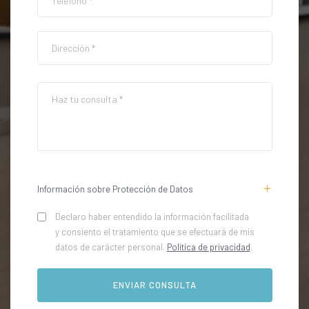
Información sobre Protección de Datos
Declaro haber entendido la información facilitada
y consiento el tratamiento que se efectuará de mis
datos de carácter personal.
Política de privacidad
.