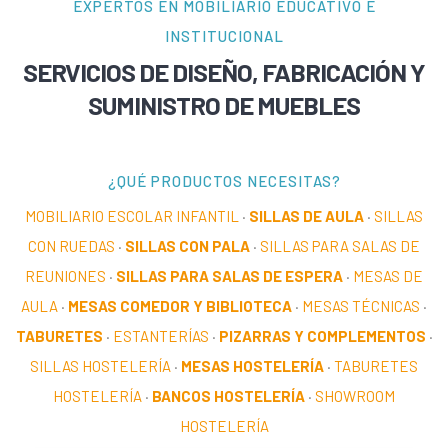
EXPERTOS EN MOBILIARIO EDUCATIVO E
INSTITUCIONAL
SERVICIOS DE DISEÑO, FABRICACIÓN Y
SUMINISTRO DE MUEBLES
¿QUÉ PRODUCTOS NECESITAS?
MOBILIARIO ESCOLAR INFANTIL
·
SILLAS DE AULA
·
SILLAS
CON RUEDAS
·
SILLAS CON PALA
·
SILLAS PARA SALAS DE
REUNIONES
·
SILLAS PARA SALAS DE ESPERA
·
MESAS DE
AULA
·
MESAS COMEDOR Y BIBLIOTECA
·
MESAS TÉCNICAS
·
TABURETES
·
ESTANTERÍAS
·
PIZARRAS Y COMPLEMENTOS
·
SILLAS HOSTELERÍA
·
MESAS HOSTELERÍA
·
TABURETES
HOSTELERÍA
·
BANCOS HOSTELERÍA
·
SHOWROOM
HOSTELERÍA