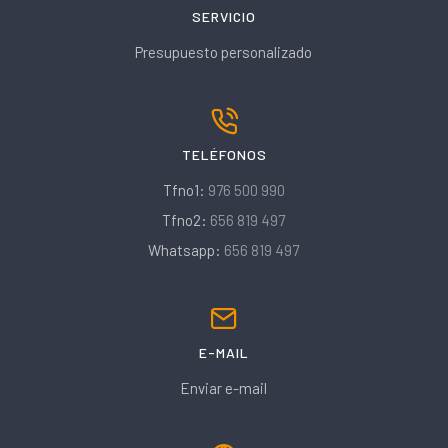
SERVICIO
Presupuesto personalizado
TELÉFONOS
Tfno1:
976 500 990
Tfno2:
656 819 497
Whatsapp:
656 819 497
E-MAIL
Enviar e-mail