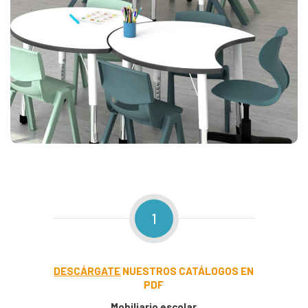
1
DESCÁRGATE
NUESTROS CATÁLOGOS EN
PDF
Mobiliario escolar