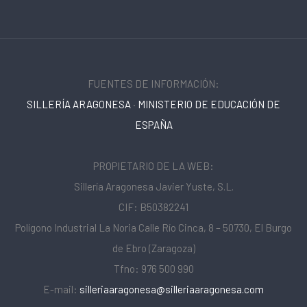
FUENTES DE INFORMACIÓN:
SILLERÍA ARAGONESA
·
MINISTERIO DE EDUCACIÓN DE
ESPAÑA
PROPIETARIO DE LA WEB:
Sillería Aragonesa Javier Yuste, S.L.
CIF: B50382241
Polígono Industrial La Noria Calle Río Cinca, 8 – 50730, El Burgo
de Ebro (Zaragoza)
Tfno: 976 500 990
E-mail:
silleriaaragonesa@silleriaaragonesa.com