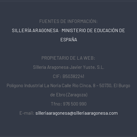
FUENTES DE INFORMACIÓN:
SILLERÍA ARAGONESA
·
MINISTERIO DE EDUCACIÓN DE
ESPAÑA
PROPIETARIO DE LA WEB:
Sillería Aragonesa Javier Yuste, S.L.
CIF: B50382241
Polígono Industrial La Noria Calle Río Cinca, 8 – 50730, El Burgo
de Ebro (Zaragoza)
Tfno: 976 500 990
E-mail:
silleriaaragonesa@silleriaaragonesa.com