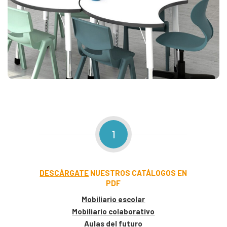
1
DESCÁRGATE
NUESTROS CATÁLOGOS EN
PDF
Mobiliario escolar
Mobiliario colaborativo
Aulas del futuro