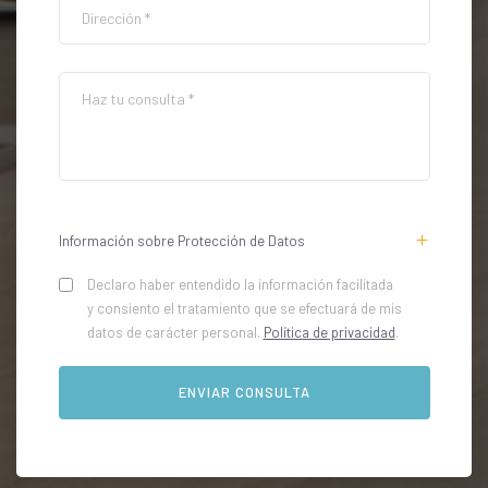
Información sobre Protección de Datos
Declaro haber entendido la información facilitada
y consiento el tratamiento que se efectuará de mis
datos de carácter personal.
Política de privacidad
.