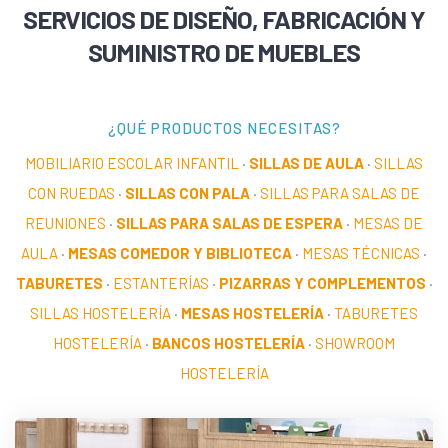
SERVICIOS DE DISEÑO, FABRICACIÓN Y
SUMINISTRO DE MUEBLES
¿QUÉ PRODUCTOS NECESITAS?
MOBILIARIO ESCOLAR INFANTIL
·
SILLAS DE AULA
·
SILLAS
CON RUEDAS
·
SILLAS CON PALA
·
SILLAS PARA SALAS DE
REUNIONES
·
SILLAS PARA SALAS DE ESPERA
·
MESAS DE
AULA
·
MESAS COMEDOR Y BIBLIOTECA
·
MESAS TÉCNICAS
·
TABURETES
·
ESTANTERÍAS
·
PIZARRAS Y COMPLEMENTOS
·
SILLAS HOSTELERÍA
·
MESAS HOSTELERÍA
·
TABURETES
HOSTELERÍA
·
BANCOS HOSTELERÍA
·
SHOWROOM
HOSTELERÍA