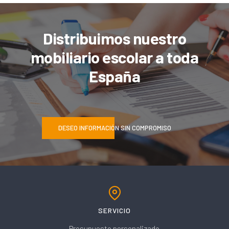
Distribuimos nuestro
mobiliario escolar a toda
España
DESEO INFORMACIÓN SIN COMPROMISO
SERVICIO
Presupuesto personalizado