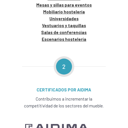
Mesas y sillas para eventos
Mobiliario hostelería
Universidades
Vestuarios y taquillas
Salas de conferencias
Escenarios hostelería
2
CERTIFICADOS POR AIDIMA
Contribuimos a incrementar la
competitividad de los sectores del mueble.