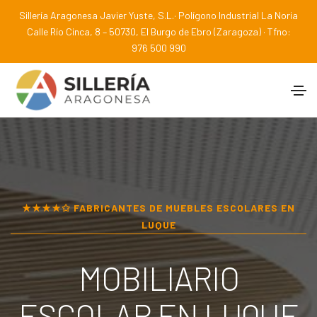
Sillería Aragonesa Javier Yuste, S.L.· Polígono Industrial La Noria
Calle Río Cinca, 8 – 50730, El Burgo de Ebro (Zaragoza) · Tfno:
976 500 990
★★★★✩ FABRICANTES DE MUEBLES ESCOLARES EN
LUQUE
MOBILIARIO
ESCOLAR EN
LUQUE