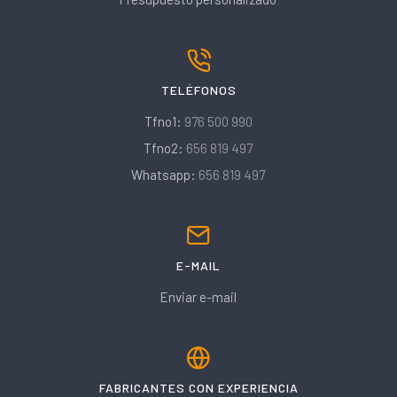
TELÉFONOS
Tfno1:
976 500 990
Tfno2:
656 819 497
Whatsapp:
656 819 497
E-MAIL
Enviar e-mail
FABRICANTES CON EXPERIENCIA